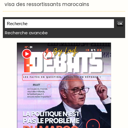
visa des ressortissants marocains
Recherche avancée
WEB TV LODJ24 : Youtube, kick et twitch
Plein écran