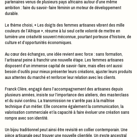
partenaires venus de plusieurs pays africains autour d’une même
ambition : faire du savoir-faire féminin un moteur de développement
durable.
Le thème choisi, « Les doigts des femmes artisanes vibrent des mille
couleurs de l’Afrique », résume à lui seul cette volonté de mettre en
lumière une créativité souvent méconnue, pourtant porteuse d’histoire, de
culture et d’opportunités économiques.
Au cœur des échanges, une idée revient avec force : sans formation,
l’artisanat peine à franchir une nouvelle étape. Les femmes artisanes
disposent d’un immense capital de savoir-faire, mais elles ont aussi
besoin d’outils pour mieux présenter leurs créations, ajuster leurs produits
aux attentes du marché et renforcer leur relation avec les clients.
Franck Clère, engagé dans l’accompagnement des artisanes depuis
plusieurs années, insiste sur l’importance des ateliers, des masterclass
et du suivi continu. La transmission ne s’arrête pas à la maîtrise
technique d’un métier. Elle concerne également la communication, la
valorisation commerciale et la capacité à faire évoluer une création sans
rompre avec son identité.
Un bijou traditionnel peut ainsi être revisité en collier contemporain. Une
pièce artisanale peut trouver une nouvelle clientèle. Un geste ancestral