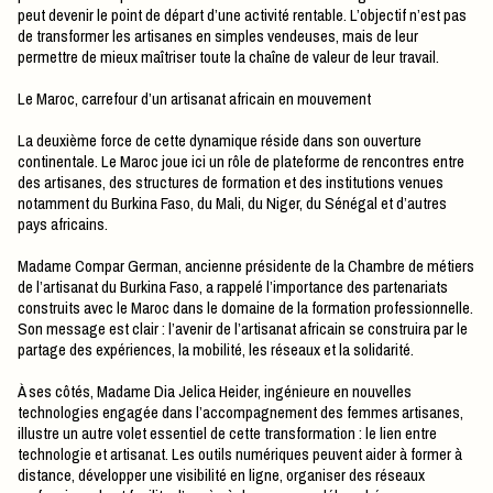
peut devenir le point de départ d’une activité rentable. L’objectif n’est pas
de transformer les artisanes en simples vendeuses, mais de leur
permettre de mieux maîtriser toute la chaîne de valeur de leur travail.
Le Maroc, carrefour d’un artisanat africain en mouvement
La deuxième force de cette dynamique réside dans son ouverture
continentale. Le Maroc joue ici un rôle de plateforme de rencontres entre
des artisanes, des structures de formation et des institutions venues
notamment du Burkina Faso, du Mali, du Niger, du Sénégal et d’autres
pays africains.
Madame Compar German, ancienne présidente de la Chambre de métiers
de l’artisanat du Burkina Faso, a rappelé l’importance des partenariats
construits avec le Maroc dans le domaine de la formation professionnelle.
Son message est clair : l’avenir de l’artisanat africain se construira par le
partage des expériences, la mobilité, les réseaux et la solidarité.
À ses côtés, Madame Dia Jelica Heider, ingénieure en nouvelles
technologies engagée dans l’accompagnement des femmes artisanes,
illustre un autre volet essentiel de cette transformation : le lien entre
technologie et artisanat. Les outils numériques peuvent aider à former à
distance, développer une visibilité en ligne, organiser des réseaux