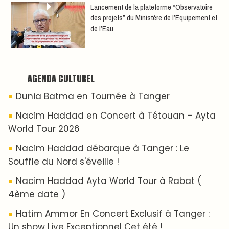
ABOUT US
A propos de L'ODJ
VOS CONTRIBUTIONS
Proposer votre article
LODJ VIDÉO
L'ODJ LIVE TV