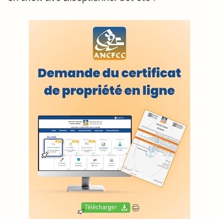
LODJ AUDIO
WEB RADIO R212
Copyright © 2022 Groupe de presse Arrissala
Ce site utilise Google Analytics. En continuant à naviguer, vous nous
autorisez à déposer un cookie à des fins de mesure d'audience
|
Plan du site
Syndication