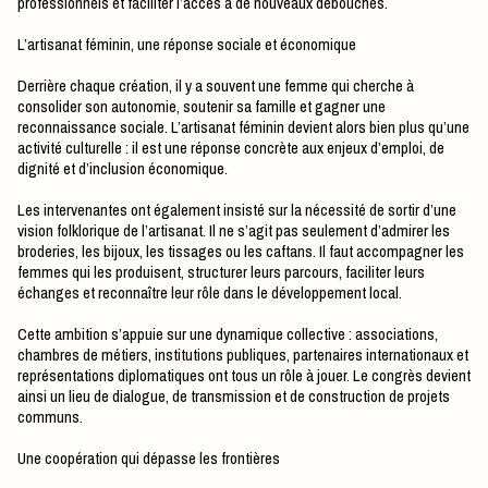
professionnels et faciliter l’accès à de nouveaux débouchés.
L’artisanat féminin, une réponse sociale et économique
Derrière chaque création, il y a souvent une femme qui cherche à
consolider son autonomie, soutenir sa famille et gagner une
reconnaissance sociale. L’artisanat féminin devient alors bien plus qu’une
activité culturelle : il est une réponse concrète aux enjeux d’emploi, de
dignité et d’inclusion économique.
Les intervenantes ont également insisté sur la nécessité de sortir d’une
vision folklorique de l’artisanat. Il ne s’agit pas seulement d’admirer les
broderies, les bijoux, les tissages ou les caftans. Il faut accompagner les
femmes qui les produisent, structurer leurs parcours, faciliter leurs
échanges et reconnaître leur rôle dans le développement local.
Cette ambition s’appuie sur une dynamique collective : associations,
chambres de métiers, institutions publiques, partenaires internationaux et
représentations diplomatiques ont tous un rôle à jouer. Le congrès devient
ainsi un lieu de dialogue, de transmission et de construction de projets
communs.
Une coopération qui dépasse les frontières