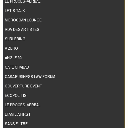
LE PROCÈS-VERBAL
LET'S TALK
MOROCCAN LOUNGE
RDV DES ARTISTES
SURLERING
À ZÉRO
ANGLE 90
CAFÉ CHABAB
CASA BUSINESS LAW FORUM
COUVERTURE EVENT
ECOPOLITIS
LE PROCÈS-VERBAL
LFAMILIA FIRST
SANS FILTRE