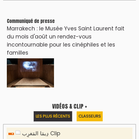
Communiqué de presse
Marrakech : le Musée Yves Saint Laurent fait
du mois d'août un rendez-vous
incontournable pour les cinéphiles et les
familles
VIDÉOS & CLIP +
LES PLUS RÉCENTS
CLASSEURS
دِيمَا المَغرِب Clip