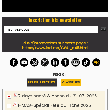
Inscription à la newsletter
Plus d'informations sur cette page :
https://www.lodj.ma/CGU_a46.html
PRESS +
LES PLUS RÉCENTS
CLASSEURS
7 days santé & conso du 31-07-2026
I-MAG-Spécial Fête du Trône 2026