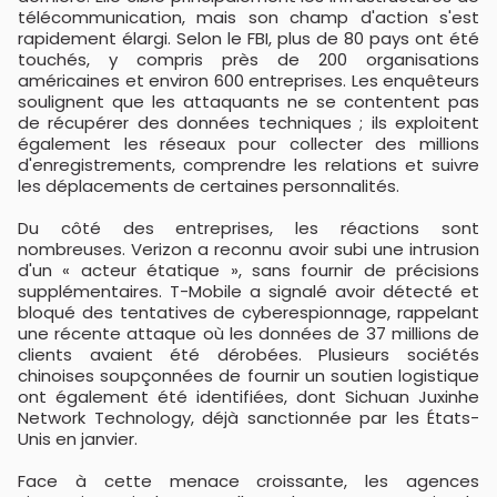
télécommunication, mais son champ d'action s'est
rapidement élargi. Selon le FBI, plus de 80 pays ont été
touchés, y compris près de 200 organisations
américaines et environ 600 entreprises. Les enquêteurs
soulignent que les attaquants ne se contentent pas
de récupérer des données techniques ; ils exploitent
également les réseaux pour collecter des millions
d'enregistrements, comprendre les relations et suivre
les déplacements de certaines personnalités.
Du côté des entreprises, les réactions sont
nombreuses. Verizon a reconnu avoir subi une intrusion
d'un « acteur étatique », sans fournir de précisions
supplémentaires. T-Mobile a signalé avoir détecté et
bloqué des tentatives de cyberespionnage, rappelant
une récente attaque où les données de 37 millions de
clients avaient été dérobées. Plusieurs sociétés
chinoises soupçonnées de fournir un soutien logistique
ont également été identifiées, dont Sichuan Juxinhe
Network Technology, déjà sanctionnée par les États-
Unis en janvier.
Face à cette menace croissante, les agences