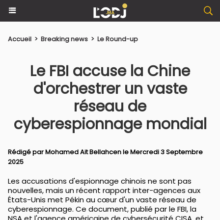
Accueil
>
Breaking news
>
Le Round-up
​Le FBI accuse la Chine
d'orchestrer un vaste
réseau de
cyberespionnage mondial
Rédigé par
Mohamed Ait Bellahcen
le Mercredi 3 Septembre
2025
Les accusations d'espionnage chinois ne sont pas
nouvelles, mais un récent rapport inter-agences aux
États-Unis met Pékin au cœur d'un vaste réseau de
cyberespionnage. Ce document, publié par le FBI, la
NSA et l'agence américaine de cybersécurité CISA, et