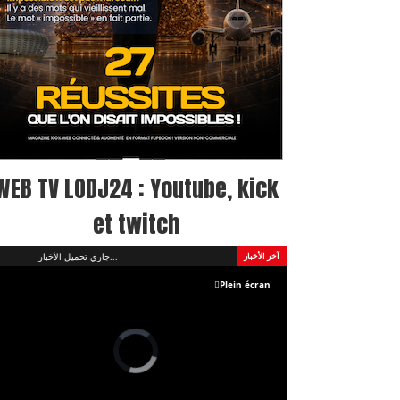
WEB TV LODJ24 : Youtube, kick
et twitch
جاري تحميل الأخبار...
آخر الأخبار
Plein écran