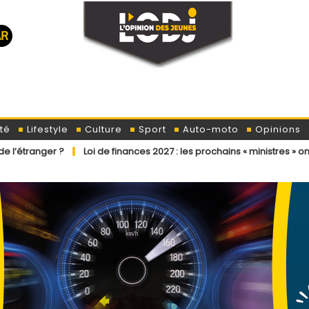
té
Lifestyle
Culture
Sport
Auto-moto
Opinions
Loi de finances 2027 : les prochains « ministres » ont déjà reçu la 