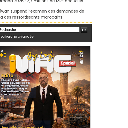
rhaba 2026 : 2,7 millions de MRE accueillis
ïwan suspend l’examen des demandes de
sa des ressortissants marocains
Recherche avancée