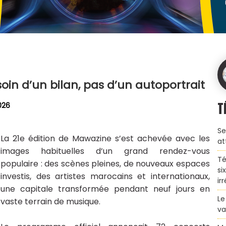
soin d’un bilan, pas d’un autoportrait
T
026
Se
La 21e édition de Mawazine s’est achevée avec les
at
images habituelles d’un grand rendez-vous
Té
populaire : des scènes pleines, de nouveaux espaces
si
investis, des artistes marocains et internationaux,
ir
une capitale transformée pendant neuf jours en
Le
vaste terrain de musique.
va