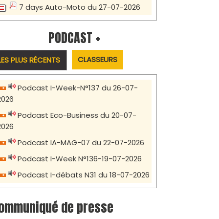
7 days Auto-Moto du 27-07-2026
PODCAST +
CLASSEURS
LES PLUS RÉCENTS
Podcast I-Week-N°137 du 26-07-
2026
Podcast Eco-Business du 20-07-
2026
Podcast IA-MAG-07 du 22-07-2026
Podcast I-Week N°136-19-07-2026
Podcast I-débats N31 du 18-07-2026
ommuniqué de presse