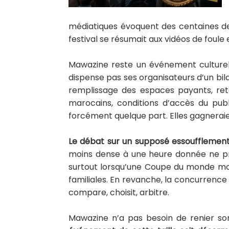
médiatiques évoquent des centaines de m
festival se résumait aux vidéos de foule 
Mawazine reste un événement culturel 
dispense pas ses organisateurs d’un bil
remplissage des espaces payants, ret
marocains, conditions d’accès du pub
forcément quelque part. Elles gagneraien
Le débat sur un supposé essoufflement
moins dense à une heure donnée ne prou
surtout lorsqu’une Coupe du monde mono
familiales. En revanche, la concurrence 
compare, choisit, arbitre.
Mawazine n’a pas besoin de renier so