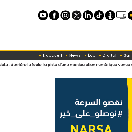
L'accueil
News
Éco
Digital
San
la foule, la piste d’une manipulation numérique venue de l’étranger ?