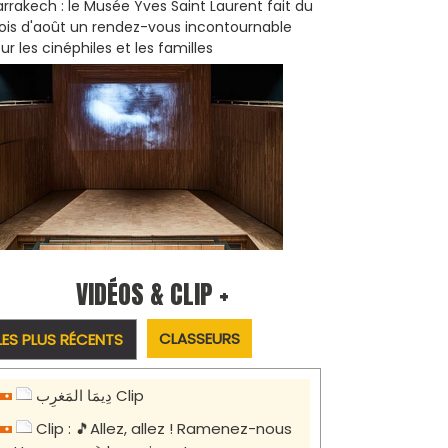
rrakech : le Musée Yves Saint Laurent fait du
is d'août un rendez-vous incontournable
ur les cinéphiles et les familles
VIDÉOS & CLIP +
CLASSEURS
LES PLUS RÉCENTS
دِيمَا المَغرِب Clip
Clip : 🎵Allez, allez ! Ramenez-nous