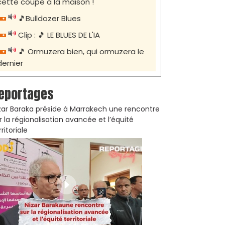
cette coupe à la maison !
🎵Bulldozer Blues
Clip : 🎵 LE BLUES DE L'IA
🎵 Ormuzera bien, qui ormuzera le
dernier
eportages
zar Baraka préside à Marrakech une rencontre
r la régionalisation avancée et l’équité
rritoriale