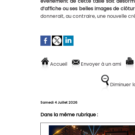
événement de cette taille soit désorma
d’affiche ou ses belles images de clôtur
donnerait, au contraire, une nouvelle créd
Accueil
Envoyer à un ami
Diminuer la
Samedi 4 Juillet 2026
Dans la même rubrique :