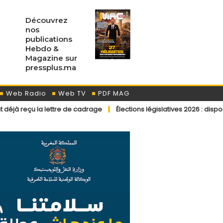
Découvrez
nos
publications
Hebdo &
Magazine sur
pressplus.ma
Web Radio
Web TV
PDF MAG
lettre de cadrage
Élections législatives 2026 : dispositions éditor