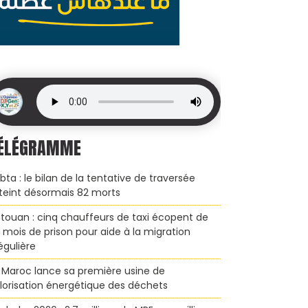
ÉLÉGRAMME
bta : le bilan de la tentative de traversée
teint désormais 82 morts
touan : cinq chauffeurs de taxi écopent de
x mois de prison pour aide à la migration
régulière
 Maroc lance sa première usine de
lorisation énergétique des déchets