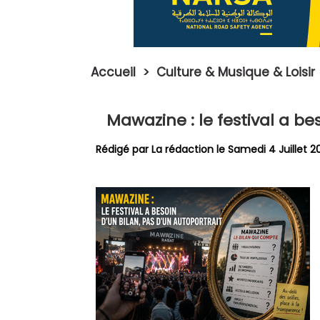
Accueil
>
Culture & Musique & Loisir
​Mawazine : le festival a be
Rédigé par La rédaction le Samedi 4 Juillet 2