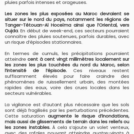
pluies parfois intenses et orageuses.
Les zones les plus exposées au Maroc devraient se
situer sur le nord du pays, notamment les régions de
Tanger-Tétouan-Al Hoceïma ainsi que l’Oriental, vers
Oujda
. En début de week-end, ces secteurs pourraient
connaître des pluies soutenues, parfois durables, avec
un risque d’épisodes stationnaires.
En termes de cumuls, les précipitations pourraient
atteindre
cent à cent vingt millimètres localement sur
les zones les plus touchées du nord du Maroc, selon
l’intensité de l’épisode.
Ces niveaux restent
suffisamment élevés pour faire craindre des
phénomènes de ruissellement urbain, des montées
rapides des eaux, voire des crues locales dans les
secteurs vulnérables.
La vigilance est d’autant plus nécessaire que les sols
sont déjà fragilisés par les perturbations précédentes.
Cette saturation
augmente le risque d’inondations,
mais aussi de glissements de terrain dans les reliefs ou
les zones instables.
À cela s’ajoute un volet venteux,
avec des rafales pouvant atteindre quatre-vingts à