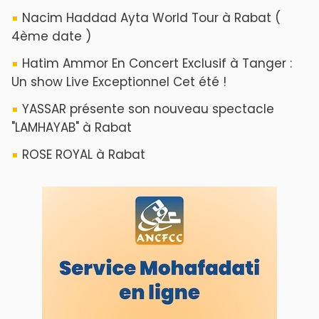
ABOUT US
A propos de L'ODJ
VOS CONTRIBUTIONS
Proposer votre article