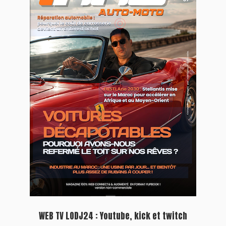
Plein écran
Inscription à la newsletter
Plus d'informations sur cette page :
https://www.lodj.ma/CGU_a46.html