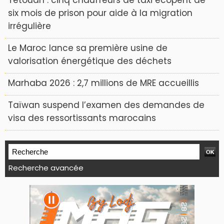
Tétouan : cinq chauffeurs de taxi écopent de
six mois de prison pour aide à la migration
irrégulière
Le Maroc lance sa première usine de
valorisation énergétique des déchets
Marhaba 2026 : 2,7 millions de MRE accueillis
Taïwan suspend l’examen des demandes de
visa des ressortissants marocains
Recherche avancée
WEB TV LODJ24 : Youtube, kick et twitch