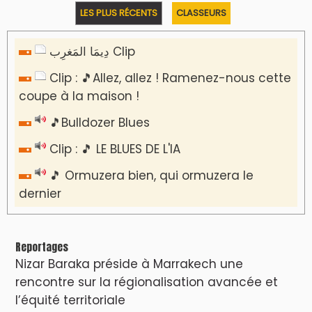
LES PLUS RÉCENTS
CLASSEURS
دِيمَا المَغرِب Clip
Clip : 🎵Allez, allez ! Ramenez-nous cette
coupe à la maison !
🎵Bulldozer Blues
Clip : 🎵 LE BLUES DE L'IA
🎵 Ormuzera bien, qui ormuzera le
dernier
Reportages
Nizar Baraka préside à Marrakech une
rencontre sur la régionalisation avancée et
l’équité territoriale