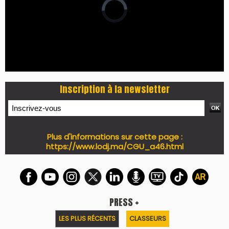
Inscription à la newsletter
Plus d'informations sur cette page :
https://www.lodj.ma/CGU_a46.html
PRESS +
LES PLUS RÉCENTS
CLASSEURS