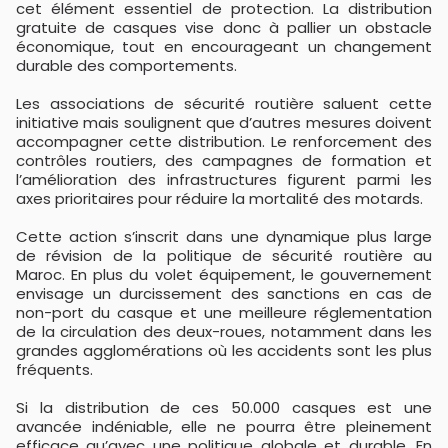
cet élément essentiel de protection. La distribution
gratuite de casques vise donc à pallier un obstacle
économique, tout en encourageant un changement
durable des comportements.
Les associations de sécurité routière saluent cette
initiative mais soulignent que d’autres mesures doivent
accompagner cette distribution. Le renforcement des
contrôles routiers, des campagnes de formation et
l’amélioration des infrastructures figurent parmi les
axes prioritaires pour réduire la mortalité des motards.
Cette action s’inscrit dans une dynamique plus large
de révision de la politique de sécurité routière au
Maroc. En plus du volet équipement, le gouvernement
envisage un durcissement des sanctions en cas de
non-port du casque et une meilleure réglementation
de la circulation des deux-roues, notamment dans les
grandes agglomérations où les accidents sont les plus
fréquents.
Si la distribution de ces 50.000 casques est une
avancée indéniable, elle ne pourra être pleinement
efficace qu’avec une politique globale et durable. En