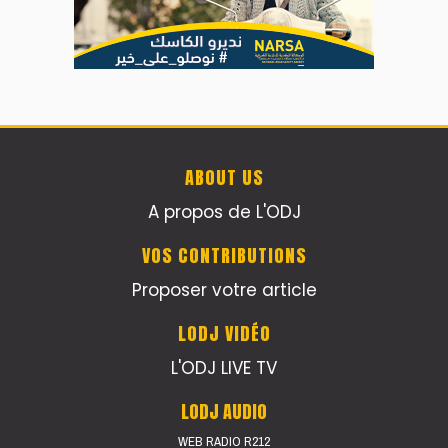
ABOUT US
A propos de L'ODJ
VOS CONTRIBUTIONS
Proposer votre article
LODJ VIDÉO
L'ODJ LIVE TV
LODJ AUDIO
WEB RADIO R212