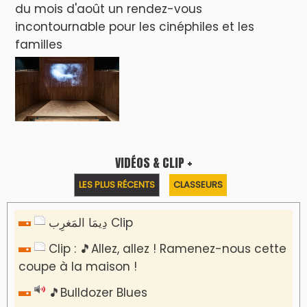
du mois d'août un rendez-vous
incontournable pour les cinéphiles et les
familles
VIDÉOS & CLIP +
LES PLUS RÉCENTS
CLASSEURS
دِيمَا المَغرِب Clip
Clip : 🎵Allez, allez ! Ramenez-nous cette
coupe à la maison !
🎵Bulldozer Blues