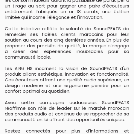
les consommateurs auront la possibilité de participer à
un tirage au sort pour gagner une paire d'écouteurs
entièrement fabriqués en or 18 carats, une édition
limitée qui incarne l'élégance et l'innovation.
Cette initiative reflète la volonté de SoundPEATS de
remercier ses fidèles clients marocains pour leur
soutien au cours des cinq dernières années. En plus de
proposer des produits de qualité, la marque s'engage
à créer des expériences inoubliables pour sa
communauté locale.
Les AIR6 HS incarnent la vision de SoundPEATS d'un
produit alliant esthétique, innovation et fonctionnalité.
Ces écouteurs offrent une qualité audio supérieure, un
design moderne et une ergonomie pensée pour un
confort optimal au quotidien.
Avec cette campagne audacieuse, SoundPEATS
réaffirme son rôle de leader sur le marché marocain
des produits audio et continue de se rapprocher de sa
communauté en lui offrant des opportunités uniques.
Restez connectés pour plus d'informations et