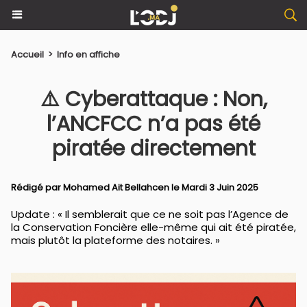
Accueil
>
Info en affiche
⚠️ Cyberattaque : Non,
l’ANCFCC n’a pas été
piratée directement
Rédigé par
Mohamed Ait Bellahcen
le Mardi 3 Juin 2025
Update : « Il semblerait que ce ne soit pas l’Agence de
la Conservation Foncière elle-même qui ait été piratée,
mais plutôt la plateforme des notaires. »