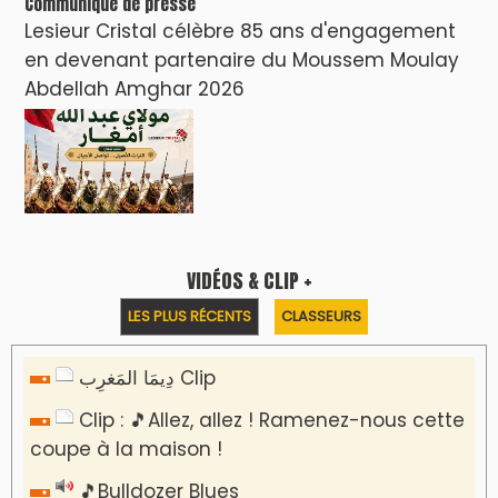
Communiqué de presse
Lesieur Cristal célèbre 85 ans d'engagement
en devenant partenaire du Moussem Moulay
Abdellah Amghar 2026
VIDÉOS & CLIP +
LES PLUS RÉCENTS
CLASSEURS
دِيمَا المَغرِب Clip
Clip : 🎵Allez, allez ! Ramenez-nous cette
coupe à la maison !
🎵Bulldozer Blues