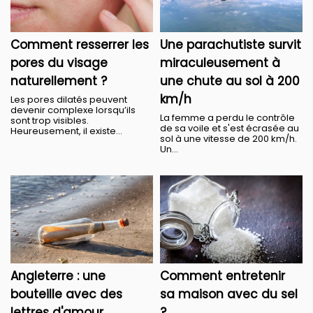
Comment resserrer les
Une parachutiste survit
pores du visage
miraculeusement à
naturellement ?
une chute au sol à 200
km/h
Les pores dilatés peuvent
devenir complexe lorsqu’ils
La femme a perdu le contrôle
sont trop visibles.
de sa voile et s'est écrasée au
Heureusement, il existe...
sol à une vitesse de 200 km/h.
Un...
Angleterre : une
Comment entretenir
bouteille avec des
sa maison avec du sel
lettres d'amour
?