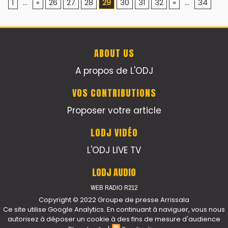
1
...
«
26
27
28
29
30
31
32
»
...
34
ABOUT US
A propos de L'ODJ
VOS CONTRIBUTIONS
Proposer votre article
LODJ VIDÉO
L'ODJ LIVE TV
LODJ AUDIO
WEB RADIO R212
Copyright © 2022 Groupe de presse Arrissala
Ce site utilise Google Analytics. En continuant à naviguer, vous nous
autorisez à déposer un cookie à des fins de mesure d'audience