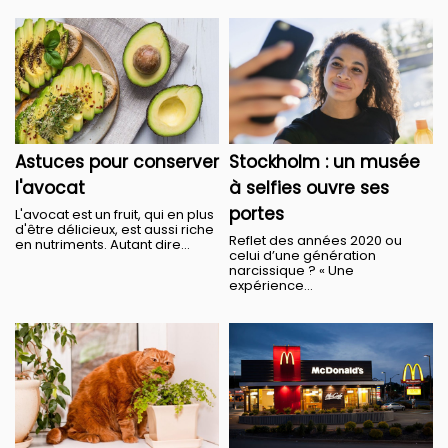
Astuces pour conserver
Stockholm : un musée
l'avocat
à selfies ouvre ses
portes
L'avocat est un fruit, qui en plus
d'être délicieux, est aussi riche
Reflet des années 2020 ou
en nutriments. Autant dire...
celui d’une génération
narcissique ? « Une
expérience...