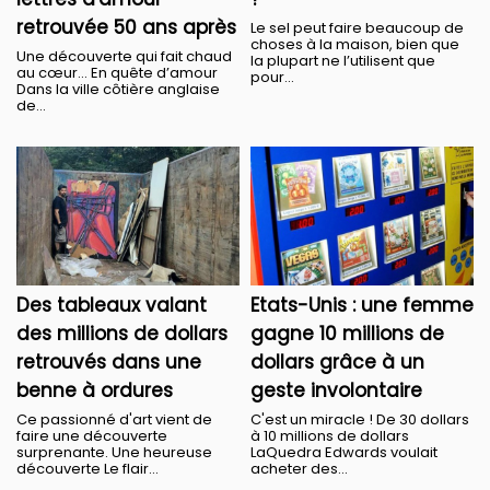
retrouvée 50 ans après
Le sel peut faire beaucoup de
choses à la maison, bien que
Une découverte qui fait chaud
la plupart ne l’utilisent que
au cœur... En quête d’amour
pour...
Dans la ville côtière anglaise
de...
Des tableaux valant
Etats-Unis : une femme
des millions de dollars
gagne 10 millions de
retrouvés dans une
dollars grâce à un
benne à ordures
geste involontaire
Ce passionné d'art vient de
C'est un miracle ! De 30 dollars
faire une découverte
à 10 millions de dollars
surprenante. Une heureuse
LaQuedra Edwards voulait
découverte Le flair...
acheter des...