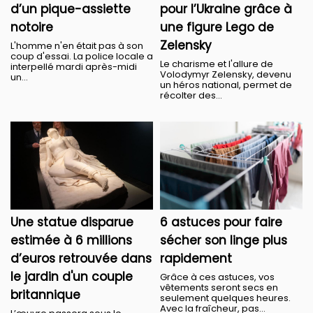
d’un pique-assiette
pour l’Ukraine grâce à
notoire
une figure Lego de
Zelensky
L'homme n'en était pas à son
coup d'essai. La police locale a
Le charisme et l'allure de
interpellé mardi après-midi
Volodymyr Zelensky, devenu
un...
un héros national, permet de
récolter des...
Une statue disparue
6 astuces pour faire
estimée à 6 millions
sécher son linge plus
d’euros retrouvée dans
rapidement
le jardin d'un couple
Grâce à ces astuces, vos
vêtements seront secs en
britannique
seulement quelques heures.
Avec la fraîcheur, pas...