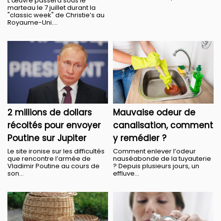
L’œuvre passera sous le
marteau le 7 juillet durant la
"classic week" de Christie’s au
Royaume-Uni....
2 millions de dollars
Mauvaise odeur de
récoltés pour envoyer
canalisation, comment
Poutine sur Jupiter
y remédier ?
Le site ironise sur les difficultés
Comment enlever l’odeur
que rencontre l’armée de
nauséabonde de la tuyauterie
Vladimir Poutine au cours de
? Depuis plusieurs jours, un
son...
effluve...