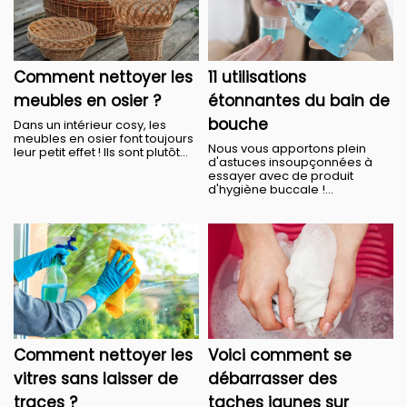
Comment nettoyer les
11 utilisations
meubles en osier ?
étonnantes du bain de
bouche
Dans un intérieur cosy, les
meubles en osier font toujours
Nous vous apportons plein
leur petit effet ! Ils sont plutôt...
d'astuces insoupçonnées à
essayer avec de produit
d'hygiène buccale !...
Comment nettoyer les
Voici comment se
vitres sans laisser de
débarrasser des
traces ?
taches jaunes sur