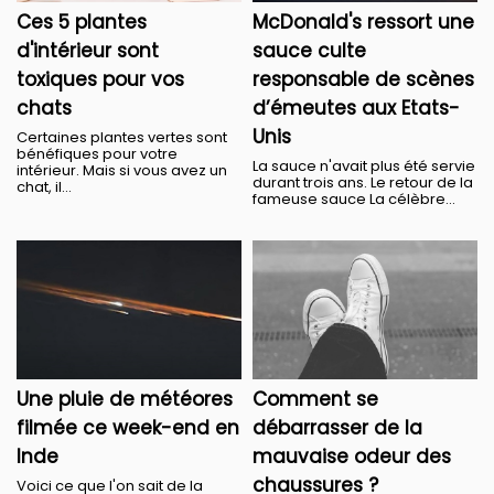
Ces 5 plantes
McDonald's ressort une
d'intérieur sont
sauce culte
toxiques pour vos
responsable de scènes
chats
d’émeutes aux Etats-
Unis
Certaines plantes vertes sont
bénéfiques pour votre
La sauce n'avait plus été servie
intérieur. Mais si vous avez un
durant trois ans. Le retour de la
chat, il...
fameuse sauce La célèbre...
Une pluie de météores
Comment se
filmée ce week-end en
débarrasser de la
Inde
mauvaise odeur des
chaussures ?
Voici ce que l'on sait de la