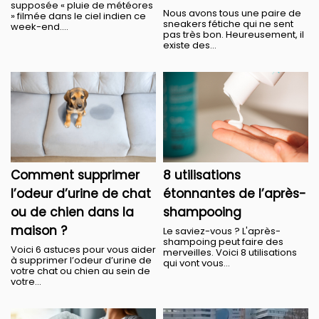
supposée « pluie de météores
Nous avons tous une paire de
» filmée dans le ciel indien ce
sneakers fétiche qui ne sent
week-end....
pas très bon. Heureusement, il
existe des...
Comment supprimer
8 utilisations
l’odeur d’urine de chat
étonnantes de l’après-
ou de chien dans la
shampooing
maison ?
Le saviez-vous ? L'après-
shampoing peut faire des
Voici 6 astuces pour vous aider
merveilles. Voici 8 utilisations
à supprimer l’odeur d’urine de
qui vont vous...
votre chat ou chien au sein de
votre...