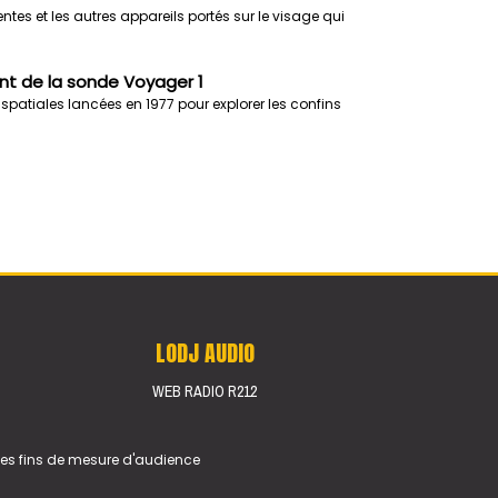
gentes et les autres appareils portés sur le visage qui
t de la sonde Voyager 1
spatiales lancées en 1977 pour explorer les confins
LODJ AUDIO
WEB RADIO R212
 des fins de mesure d'audience