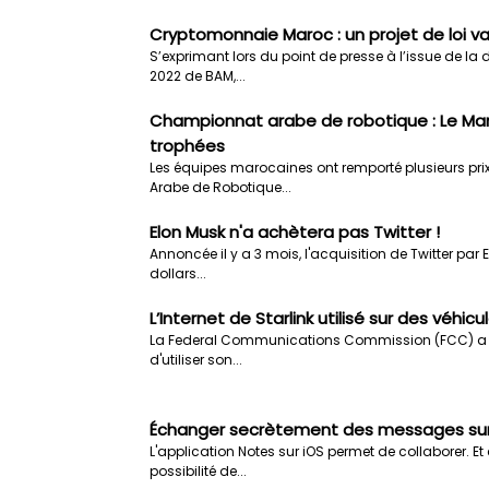
Cryptomonnaie Maroc : un projet de loi va v
S’exprimant lors du point de presse à l’issue de la 
2022 de BAM,...
Championnat arabe de robotique : Le Mar
trophées
Les équipes marocaines ont remporté plusieurs pri
Arabe de Robotique...
Elon Musk n'a achètera pas Twitter !
Annoncée il y a 3 mois, l'acquisition de Twitter par
dollars...
L’Internet de Starlink utilisé sur des véh
La Federal Communications Commission (FCC) a a
d'utiliser son...
Échanger secrètement des messages sur
L'application Notes sur iOS permet de collaborer. Et c
possibilité de...