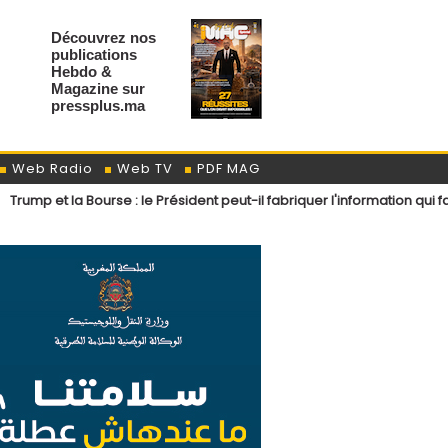
Découvrez nos
publications
Hebdo &
Magazine sur
pressplus.ma
Web Radio
Web TV
PDF MAG
et la Bourse : le Président peut-il fabriquer l'information qui fait gag