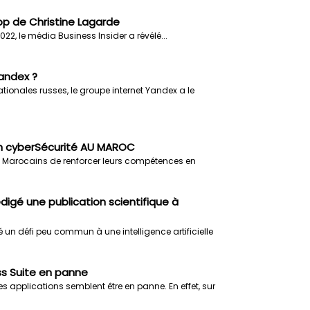
p de Christine Lagarde
 2022, le média Business Insider a révélé...
andex ?
ionales russes, le groupe internet Yandex a le
n cyberSécurité AU MAROC
 Marocains de renforcer leurs compétences en
 rédigé une publication scientifique à
un défi peu commun à une intelligence artificielle
ss Suite en panne
s applications semblent être en panne. En effet, sur