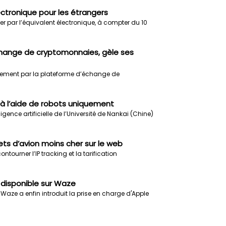
ectronique pour les étrangers
r par l’équivalent électronique, à compter du 10
change de cryptomonnaies, gèle ses
ièrement par la plateforme d’échange de
 à l’aide de robots uniquement
igence artificielle de l’Université de Nankai (Chine)
ets d’avion moins cher sur le web
tourner l’IP tracking et la tarification
 disponible sur Waze
 Waze a enfin introduit la prise en charge d'Apple