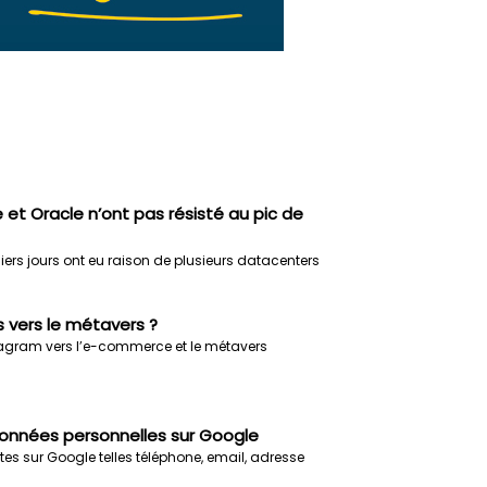
et Oracle n’ont pas résisté au pic de
ers jours ont eu raison de plusieurs datacenters
 vers le métavers ?
agram vers l’e-commerce et le métavers
nnées personnelles sur Google
es sur Google telles téléphone, email, adresse