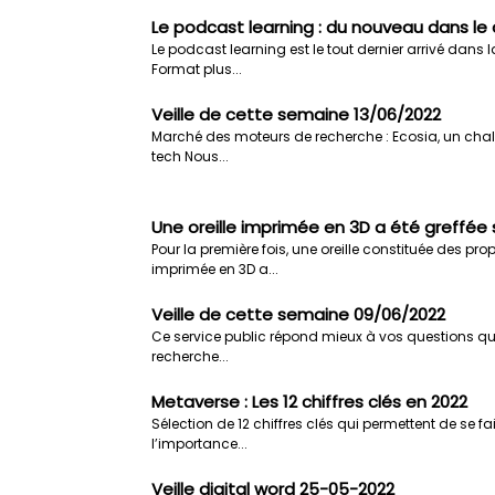
Le podcast learning : du nouveau dans le di
Le podcast learning est le tout dernier arrivé dans l
Format plus...
Veille de cette semaine 13/06/2022
Marché des moteurs de recherche : Ecosia, un chal
tech Nous...
Une oreille imprimée en 3D a été greffée 
Pour la première fois, une oreille constituée des prop
imprimée en 3D a...
Veille de cette semaine 09/06/2022
Ce service public répond mieux à vos questions qu
recherche...
Metaverse : Les 12 chiffres clés en 2022
Sélection de 12 chiffres clés qui permettent de se fa
l’importance...
Veille digital word 25-05-2022