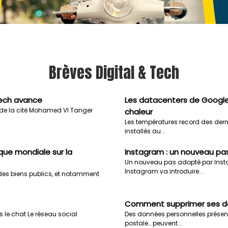
Brèves Digital & Tech
Tech avance
Les datacenters de Google 
t de la cité Mohamed VI Tanger
chaleur
Les températures record des derni
installés au...
que mondiale sur la
Instagram : un nouveau pas
Un nouveau pas adopté par Inst
Instagram va introduire...
des biens publics, et notamment
Comment supprimer ses do
 le chat Le réseau social
Des données personnelles présent
postale… peuvent...