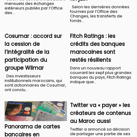
mensuels des échanges
Selon les dernières données
extérieurs publiés par l’Office
fournies par l’Office des
des...
Changes, les transferts de
fonds...
Cosumar : accord sur
Fitch Ratings : les
la cession de
crédits des banques
l’intégralité de la
marocaines sont
participation du
restés résilients
groupe Wilmar
Dans un nouveau rapport
couvrant les sept plus grandes
Des investisseurs
banques du pays, Fitch Ratings
institutionnels marocains, qui
indique que...
sont actionnaires de Cosumar,
ont conclu...
Twitter va « payer » les
créateurs de contenus
au Maroc aussi
Panorama de cartes
Twitter a annoncé sa décision
bancaires en
de partager une partie de ses