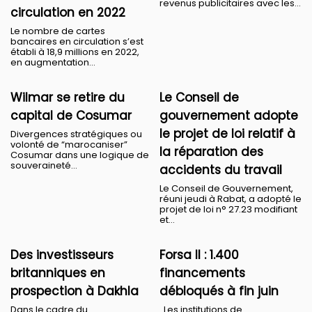
revenus publicitaires avec les...
circulation en 2022
Le nombre de cartes
bancaires en circulation s’est
établi à 18,9 millions en 2022,
en augmentation...
Wilmar se retire du
Le Conseil de
capital de Cosumar
gouvernement adopte
le projet de loi relatif à
Divergences stratégiques ou
volonté de “marocaniser”
la réparation des
Cosumar dans une logique de
souveraineté...
accidents du travail
Le Conseil de Gouvernement,
réuni jeudi à Rabat, a adopté le
projet de loi n° 27.23 modifiant
et...
Des investisseurs
Forsa II : 1.400
britanniques en
financements
prospection à Dakhla
débloqués à fin juin
Dans le cadre du
Les institutions de