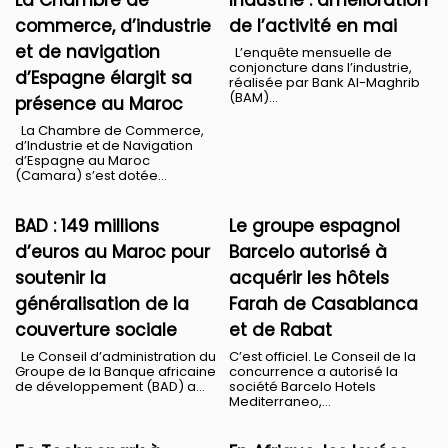
commerce, d’industrie
de l’activité en mai
et de navigation
L’enquête mensuelle de
conjoncture dans l’industrie,
d’Espagne élargit sa
réalisée par Bank Al-Maghrib
(BAM)...
présence au Maroc
La Chambre de Commerce,
d’Industrie et de Navigation
d’Espagne au Maroc
(Camara) s’est dotée...
BAD : 149 millions
Le groupe espagnol
d’euros au Maroc pour
Barcelo autorisé à
soutenir la
acquérir les hôtels
généralisation de la
Farah de Casablanca
couverture sociale
et de Rabat
Le Conseil d’administration du
C’est officiel. Le Conseil de la
Groupe de la Banque africaine
concurrence a autorisé la
de développement (BAD) a...
société Barcelo Hotels
Mediterraneo,...