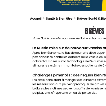
Accueil
>
Santé & Bien être
>
Brèves Santé & Bie
BRÈVES 
Votre Guide complet pour une vie Saine et harmoni
La Russie mise sur de nouveaux vaccins a
Après le mélanome, la Russie souhaite développer
personnalisés contre les cancers de la vessie, du p
colorectal. Basés sur la technologie de l’ARN mess
stimuler le système immunitaire des patients déjà at
Challenges pimentés : des risques bien ré
Les défis consistant à manger des aliments extrê
les réseaux sociaux, peuvent provoquer de graves 
brûlures, les victimes peuvent souffrir de vomissem
palpitations, d'hypertension ou de pertes de...