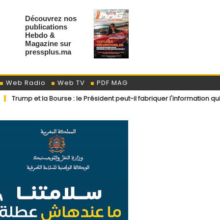
Découvrez nos
publications
Hebdo &
Magazine sur
pressplus.ma
Web Radio
Web TV
PDF MAG
et la Bourse : le Président peut-il fabriquer l'information qui fait gagn