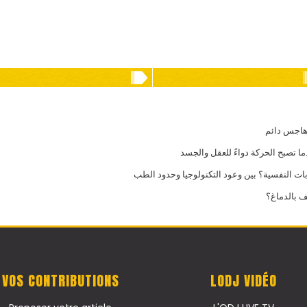
 هاجس دائم
ما تصبح الحركة دواءً للعقل والجسد
 النفسية؟ بين وعود التكنولوجيا وحدود الطب
ف بالدماغ؟
VOS CONTRIBUTIONS
LODJ VIDÉO