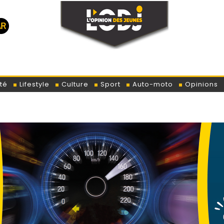
té
Lifestyle
Culture
Sport
Auto-moto
Opinions
Trump 