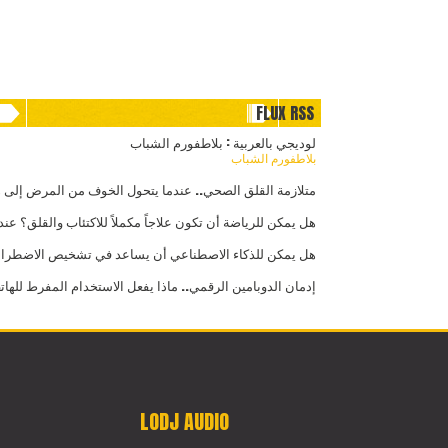
FLUX RSS
لوديجي بالعربية : بلاطفورم الشباب
بلاطفورم الشباب
متلازمة القلق الصحي.. عندما يتحول الخوف من المرض إلى
هل يمكن للرياضة أن تكون علاجاً مكملاً للاكتئاب والقلق؟ عند
هل يمكن للذكاء الاصطناعي أن يساعد في تشخيص الاضطرابات
إدمان الدوبامين الرقمي.. ماذا يفعل الاستخدام المفرط للهات
LODJ AUDIO