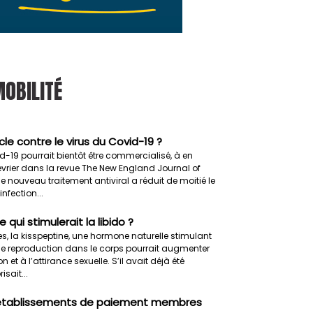
MOBILITÉ
le contre le virus du Covid-19 ?
-19 pourrait bientôt être commercialisé, à en
 février dans la revue The New England Journal of
e nouveau traitement antiviral a réduit de moitié le
nfection...
qui stimulerait la libido ?
s, la kisspeptine, une hormone naturelle stimulant
de reproduction dans le corps pourrait augmenter
ion et à l’attirance sexuelle. S’il avait déjà été
sait...
 établissements de paiement membres