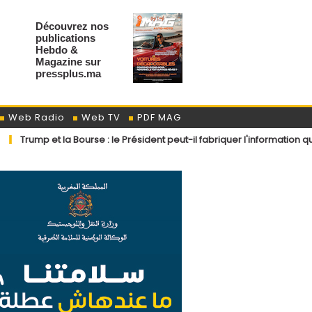
Découvrez nos
publications
Hebdo &
Magazine sur
pressplus.ma
Web Radio
Web TV
PDF MAG
 et la Bourse : le Président peut-il fabriquer l'information qui fait gag