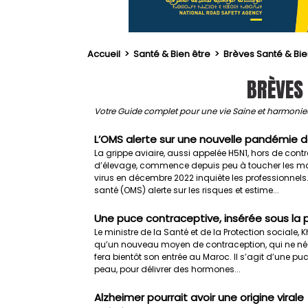
Accueil
>
Santé & Bien être
>
Brèves Santé & Bie
BRÈVES 
Votre Guide complet pour une vie Saine et harmoni
L’OMS alerte sur une nouvelle pandémie d
La grippe aviaire, aussi appelée H5N1, hors de cont
d’élevage, commence depuis peu à toucher les ma
virus en décembre 2022 inquiète les professionnels
santé (OMS) alerte sur les risques et estime...
Une puce contraceptive, insérée sous la 
Le ministre de la Santé et de la Protection sociale, 
qu’un nouveau moyen de contraception, qui ne néce
fera bientôt son entrée au Maroc. Il s’agit d’une pu
peau, pour délivrer des hormones...
Alzheimer pourrait avoir une origine virale