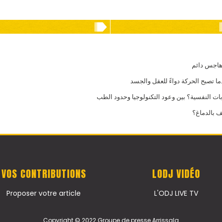
 هاجس دائم
ما تصبح الحركة دواءً للعقل والجسد
 النفسية؟ بين وعود التكنولوجيا وحدود الطب
ف بالدماغ؟
VOS CONTRIBUTIONS
LODJ VIDÉO
Proposer votre article
L'ODJ LIVE TV
Copyright © 2022 Groupe de presse Arrissala