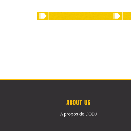
ABOUT US
A propos de L'ODJ