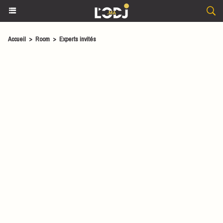
Accueil
>
Room
>
Experts invités