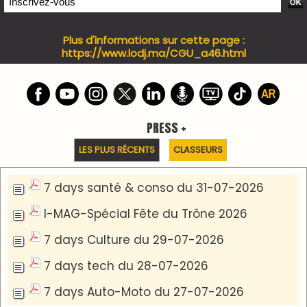
PODCAST +
LES PLUS RÉCENTS
CLASSEURS
Podcast I-Week-N°137 du 26-07-2026
Podcast Eco-Business du 20-07-2026
Podcast IA-MAG-07 du 22-07-2026
Podcast I-Week N°136-19-07-2026
Podcast I-débats N31 du 18-07-2026
Communiqué de presse
Marrakech : le Musée Yves Saint Laurent fait du