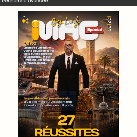
Recherche avancée
WEB TV LODJ24 : Youtube, kick et twitch
Plein écran
Inscription à la newsletter