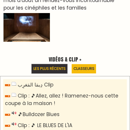
🎵 Ormuzera bien, qui ormuzera le dernier
Reportages
Nizar Baraka préside à Marrakech une rencontre
sur la régionalisation avancée et l’équité
territoriale
​Lancement de la plateforme “Observatoire des
projets” du Ministère de l’Équipement et de
l’Eau