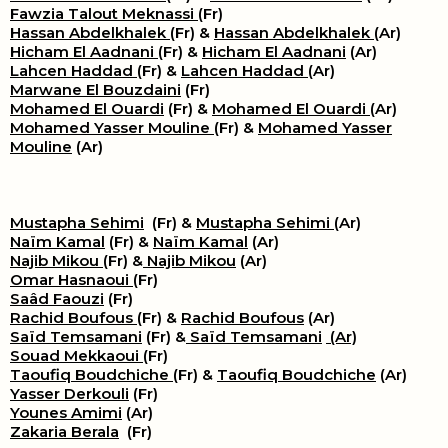
Fawzia Talout Meknassi
(Fr)
Hassan Abdelkhalek
(Fr) &
Hassan Abdelkhalek
(Ar)
Hicham El Aadnani
(Fr) &
Hicham El Aadnani
(Ar)
Lahcen Haddad
(Fr) &
Lahcen Haddad
(Ar)
Marwane El Bouzdaini
(Fr)
Mohamed El Ouardi
(Fr) &
Mohamed El Ouardi
(Ar)
Mohamed Yasser Mouline
(Fr) &
Mohamed Yasser
Mouline
(Ar)
Mustapha Sehimi
(Fr) &
Mustapha Sehimi
(Ar)
Naïm Kamal
(Fr) &
Naïm Kamal
(Ar)
Najib Mikou
(Fr) &
Najib Mikou
(Ar)
Omar Hasnaoui
(Fr)
Saâd Faouzi
(Fr)
Rachid Boufous
(Fr) &
Rachid Boufous
(Ar)
Saïd Temsamani
(Fr) &
Saïd Temsamani
(Ar)
Souad Mekkaoui
(Fr)
Taoufiq Boudchiche
(Fr) &
Taoufiq Boudchiche
(Ar)
Yasser Derkouli
(Fr)
Younes Amimi
(Ar)
Zakaria Berala
(Fr)