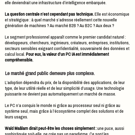
elle deviendrait une infrastructure d’intelligence embarquée.
La question centrale n’est cependant pas technique.
Elle est économique
et stratégique : à quel marché s’adresse réellement cette nouvelle
génération de machines ? Au marché B2B ? Au B2C ? Aux deux ?
Le segment professionnel apparaît comme le premier candidat naturel :
développeurs, chercheurs, ingénieurs, créateurs, entreprises, institutions,
secteurs sensibles exigeant confidentialité, souveraineté des données et
calcul local.
Pour eux, la valeur d’un PC IA est immédiatement
compréhensible.
Le marché grand public demeure plus complexe.
L’adoption dépendra du prix, de la disponibilité des applications, de leur
type, de leur utilité réelle et de leur simplicité d’usage. Une technologie
puissante ne devient pas automatiquement un marché de masse.
Le PC n’a conquis le monde ni grâce au processeur seul ni grâce au
système seul, mais grâce à l’écosystème complet des solutions et de
leurs usages.
Wald Maâlam dirait peut‑être les choses simplement :
une puce, aussi
sophistiquée soit‑elle, ne crée pas un paradigme. Ce sont les