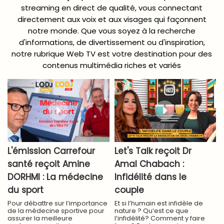
streaming en direct de qualité, vous connectant
directement aux voix et aux visages qui façonnent
notre monde. Que vous soyez à la recherche
d'informations, de divertissement ou d'inspiration,
notre rubrique Web TV est votre destination pour des
contenus multimédia riches et variés
L'émission Carrefour
Let's Talk reçoit Dr
santé reçoit Amine
Amal Chabach :
DORHMI : La médecine
Infidélité dans le
du sport
couple
Pour débattre sur l’importance
Et si l’humain est infidèle de
de la médecine sportive pour
nature ? Qu’est ce que
assurer la meilleure
l’infidélité? Comment y faire