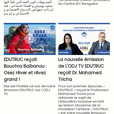
الفيديوهات كون الفئة التي تلجأ اليها
du Centre IDC Benguerir
ضحية تهميش و اقصاء اجتماعي ، فئة
لم تأخذ حقها في الاندماج الاقتصادي و
الاجتماعي و لم يتم...
EDUTRUC reçoit
La nouvelle émission
Bouchra Baïbanou :
de L'ODJ TV EDUTRUC
Osez rêver et rêvez
reçoit Dr. Mohamed
grand !
Tricha
Elle est l'invitée ce soir de notre
Pour son premier épisode, «
émission EDUTRUC sur L'ODJ
EDUTRUC » reçoit le Professeur
TV.
Mohamed Tricha pour
adresser le sujet de
l’éducation inclusive en tant
qu’action citoyenne de la
Fondation Tamkine. « EDUTRUC
» est votre nouvelle émission