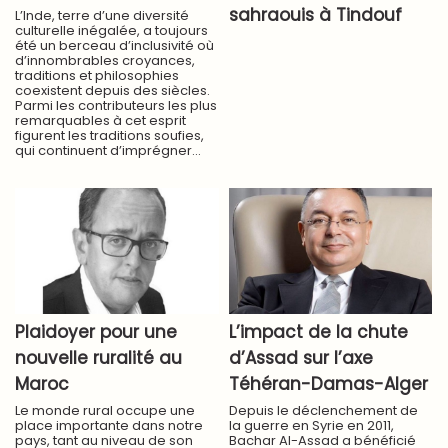
sahraouis à Tindouf
L’Inde, terre d’une diversité
culturelle inégalée, a toujours
été un berceau d’inclusivité où
d’innombrables croyances,
traditions et philosophies
coexistent depuis des siècles.
Parmi les contributeurs les plus
remarquables à cet esprit
figurent les traditions soufies,
qui continuent d’imprégner...
Plaidoyer pour une
L’impact de la chute
nouvelle ruralité au
d’Assad sur l’axe
Maroc
Téhéran-Damas-Alger
Le monde rural occupe une
Depuis le déclenchement de
place importante dans notre
la guerre en Syrie en 2011,
pays, tant au niveau de son
Bachar Al-Assad a bénéficié