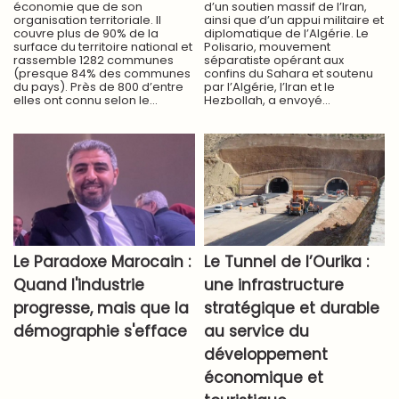
économie que de son
d’un soutien massif de l’Iran,
organisation territoriale. Il
ainsi que d’un appui militaire et
couvre plus de 90% de la
diplomatique de l’Algérie. Le
surface du territoire national et
Polisario, mouvement
rassemble 1282 communes
séparatiste opérant aux
(presque 84% des communes
confins du Sahara et soutenu
du pays). Près de 800 d’entre
par l’Algérie, l’Iran et le
elles ont connu selon le...
Hezbollah, a envoyé...
Le Paradoxe Marocain :
Le Tunnel de l’Ourika :
Quand l'industrie
une infrastructure
progresse, mais que la
stratégique et durable
démographie s'efface
au service du
développement
économique et