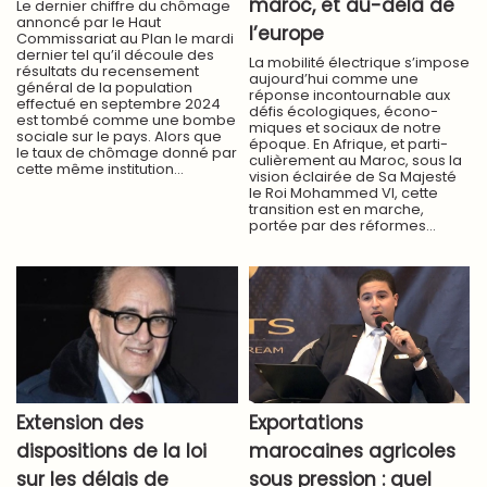
maroc, et au-delà de
Le dernier chiffre du chômage
annoncé par le Haut
l’europe
Commissariat au Plan le mardi
dernier tel qu’il découle des
La mobilité électrique s’impose
résultats du recensement
aujourd’hui comme une
général de la population
réponse incontournable aux
effectué en septembre 2024
défis écologiques, écono-
est tombé comme une bombe
miques et sociaux de notre
sociale sur le pays. Alors que
époque. En Afrique, et parti-
le taux de chômage donné par
culièrement au Maroc, sous la
cette même institution...
vision éclairée de Sa Majesté
le Roi Mohammed VI, cette
transition est en marche,
portée par des réformes...
Extension des
Exportations
dispositions de la loi
marocaines agricoles
sur les délais de
sous pression : quel