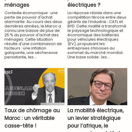
ménages
électriques ?
Contexte économique : une
La réponse réside dans une
perte de pouvoir d'achat
compétition féroce entre deux
alarmante Au cours des deux
géants de l’industrie : CATL et
dernières années, le Maroc a
BYD. Cette rivalité a transformé
connu une baisse de plus de
le paysage technologique et
25 % du pouvoir d'achat des
économique des batteries
ménages. Cette situation
pour véhicules électriques
résulte d'une combinaison de
(EV), propulsant les
facteurs : une inflation
entreprises chinoises au
galopante, une sécheresse
sommet du marché mondial.
persistante, les...
Une base solide : les...
Taux de chômage au
La mobilité électrique,
Maroc : un véritable
un levier stratégique
casse-tête !
pour l’afrique, le