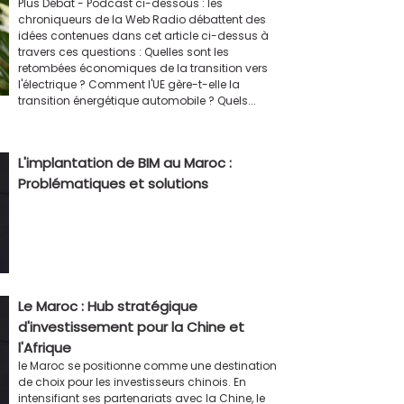
Plus Débat - Podcast ci-dessous : les
chroniqueurs de la Web Radio débattent des
idées contenues dans cet article ci-dessus à
travers ces questions : Quelles sont les
retombées économiques de la transition vers
l'électrique ? Comment l'UE gère-t-elle la
transition énergétique automobile ? Quels...
L'implantation de BIM au Maroc :
Problématiques et solutions
Le Maroc : Hub stratégique
d'investissement pour la Chine et
l'Afrique
le Maroc se positionne comme une destination
de choix pour les investisseurs chinois. En
intensifiant ses partenariats avec la Chine, le