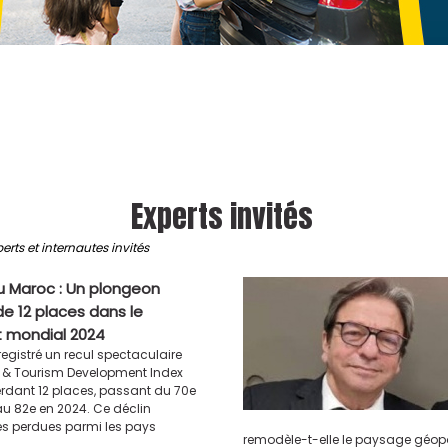
Experts invités
erts et internautes invités
u Maroc : Un plongeon
de 12 places dans le
 mondial 2024
egistré un recul spectaculaire
l & Tourism Development Index
erdant 12 places, passant du 70e
au 82e en 2024. Ce déclin
es perdues parmi les pays
remodèle-t-elle le paysage géopoli