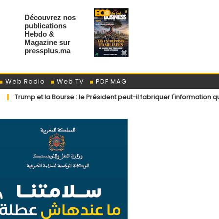
Découvrez nos
publications
Hebdo &
Magazine sur
pressplus.ma
Web Radio
Web TV
PDF MAG
et la Bourse : le Président peut-il fabriquer l'information qui fait gagn