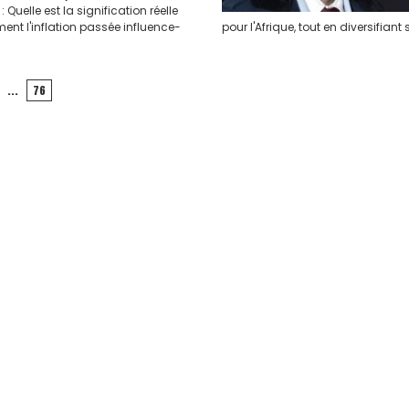
 Quelle est la signification réelle
ent l'inflation passée influence-
pour l'Afrique, tout en diversifi
...
76