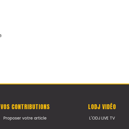
)
VOS CONTRIBUTIONS
LODJ VIDÉO
Proposer votre article
L'ODJ LIVE TV