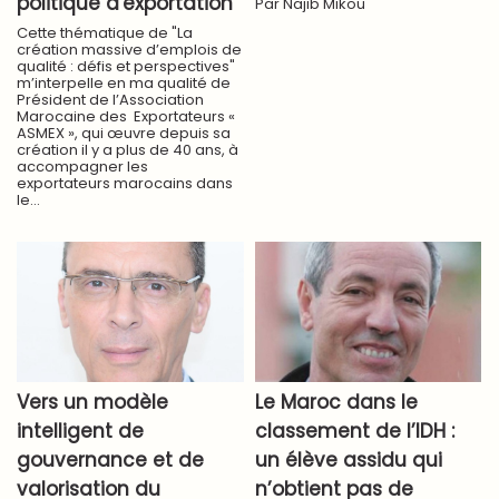
politique d'exportation
Par Najib Mikou
Cette thématique de "La
création massive d’emplois de
qualité : défis et perspectives"
m’interpelle en ma qualité de
Président de l’Association
Marocaine des Exportateurs «
ASMEX », qui œuvre depuis sa
création il y a plus de 40 ans, à
accompagner les
exportateurs marocains dans
le...
Vers un modèle
​Le Maroc dans le
intelligent de
classement de l’IDH :
gouvernance et de
un élève assidu qui
valorisation du
n’obtient pas de