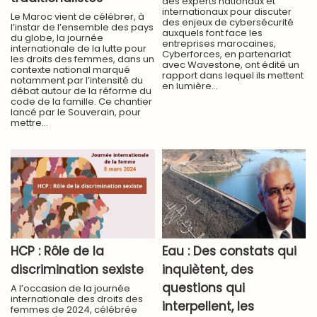
des experts nationaux et
internationaux pour discuter
Le Maroc vient de célébrer, à
des enjeux de cybersécurité
l’instar de l’ensemble des pays
auxquels font face les
du globe, la journée
entreprises marocaines,
internationale de la lutte pour
Cyberforces, en partenariat
les droits des femmes, dans un
avec Wavestone, ont édité un
contexte national marqué
rapport dans lequel ils mettent
notamment par l’intensité du
en lumière...
débat autour de la réforme du
code de la famille. Ce chantier
lancé par le Souverain, pour
mettre...
HCP : Rôle de la
Eau : Des constats qui
discrimination sexiste
inquiètent, des
questions qui
A l’occasion de la journée
internationale des droits des
interpellent, les
femmes de 2024, célébrée