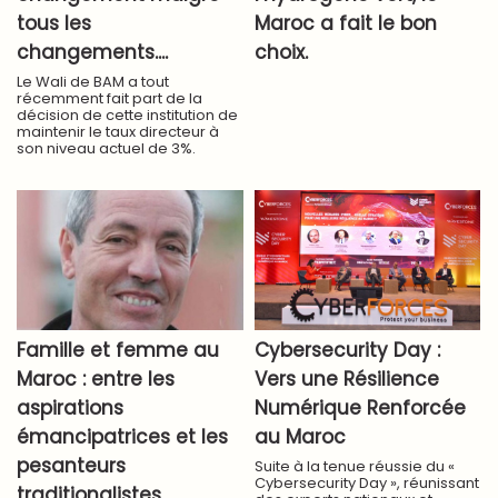
tous les
Maroc a fait le bon
changements....
choix.
Le Wali de BAM a tout
récemment fait part de la
décision de cette institution de
maintenir le taux directeur à
son niveau actuel de 3%.
Famille et femme au
Cybersecurity Day :
Maroc : entre les
Vers une Résilience
aspirations
Numérique Renforcée
émancipatrices et les
au Maroc
pesanteurs
Suite à la tenue réussie du «
Cybersecurity Day », réunissant
traditionalistes