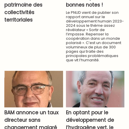
patrimoine des
bonnes notes !
collectivités
Le PNUD vient de publier son
rapport annuel sur le
territoriales
développement humain 2023-
2024 sous le thème assez
révélateur « Sortir de
l’impasse. Repenser la
coopération dans un monde
polarisé ». C’est un document
volumineux de plus de 300
pages qui traite des
principales problématiques
que vit l’humanité.
BAM annonce un taux
En optant pour le
directeur sans
développement de
changement malgré
l’hydrogène vert, le