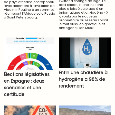
Twitter a changé de logo. Le
de pays africains ont répondu
petit oiseau blanc sur fond
favorablement à l’invitation de
bleu a laissé sa place à un
Vladimir Poutine à un sommet
énigmatique et anxiogène « X
réunissant l’Afrique et la Russie
», voulu par le nouveau
à Saint Petersbourg.
propriétaire du réseau social,
le tout aussi énigmatique et
anxiogène Elon Musk.
Enfin une chaudière à
Élections législatives
hydrogène a 98% de
en Espagne : deux
rendement
scénarios et une
certitude