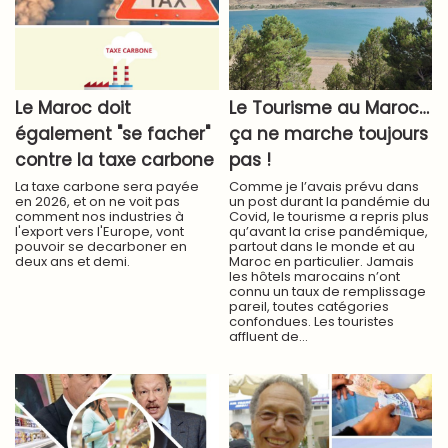
Le Maroc doit
Le Tourisme au Maroc…
également "se facher"
ça ne marche toujours
contre la taxe carbone
pas !
La taxe carbone sera payée
Comme je l’avais prévu dans
en 2026, et on ne voit pas
un post durant la pandémie du
comment nos industries à
Covid, le tourisme a repris plus
l'export vers l'Europe, vont
qu’avant la crise pandémique,
pouvoir se decarboner en
partout dans le monde et au
deux ans et demi.
Maroc en particulier. Jamais
les hôtels marocains n’ont
connu un taux de remplissage
pareil, toutes catégories
confondues. Les touristes
affluent de...