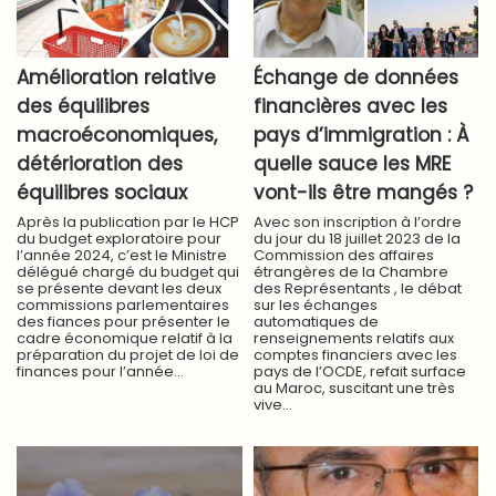
Amélioration relative
Échange de données
des équilibres
financières avec les
macroéconomiques,
pays d’immigration : À
détérioration des
quelle sauce les MRE
équilibres sociaux
vont-ils être mangés ?
​Après la publication par le HCP
Avec son inscription à l’ordre
du budget exploratoire pour
du jour du 18 juillet 2023 de la
l’année 2024, c’est le Ministre
Commission des affaires
délégué chargé du budget qui
étrangères de la Chambre
se présente devant les deux
des Représentants , le débat
commissions parlementaires
sur les échanges
des fiances pour présenter le
automatiques de
cadre économique relatif à la
renseignements relatifs aux
préparation du projet de loi de
comptes financiers avec les
finances pour l’année...
pays de l’OCDE, refait surface
au Maroc, suscitant une très
vive...