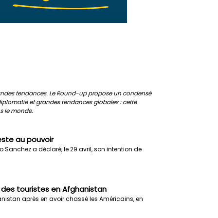
t grandes tendances. Le Round-up propose un condensé
, diplomatie et grandes tendances globales : cette
ns le monde.
este au pouvoir
 Sanchez a déclaré, le 29 avril, son intention de
r des touristes en Afghanistan
anistan après en avoir chassé les Américains, en