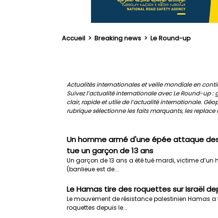
Accueil
>
Breaking news
>
Le Round-up
Actualités internationales et veille mondiale en cont
Suivez l’actualité internationale avec Le Round-up 
clair, rapide et utile de l’actualité internationale. G
rubrique sélectionne les faits marquants, les replace
Un homme armé d'une épée attaque des 
tue un garçon de 13 ans
Un garçon de 13 ans a été tué mardi, victime d’un
(banlieue est de...
Le Hamas tire des roquettes sur Israël dep
Le mouvement de résistance palestinien Hamas a tiré
roquettes depuis le...