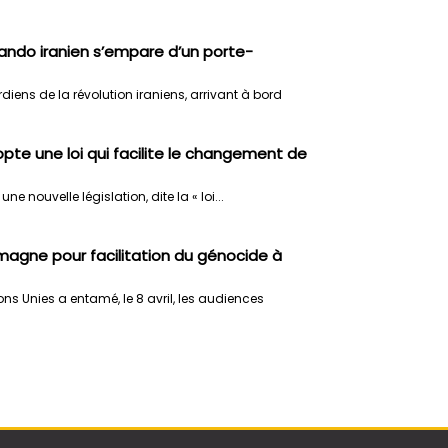
ando iranien s’empare d’un porte-
ns de la révolution iraniens, arrivant à bord
te une loi qui facilite le changement de
 nouvelle législation, dite la « loi...
emagne pour facilitation du génocide à
ons Unies a entamé, le 8 avril, les audiences