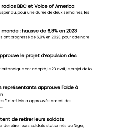
s radios BBC et Voice of America
suspendu, pour une durée de deux semaines, les
e monde : hausse de 6,8% en 2023
s ont progressé de 6,8% en 2023, pour atteindre
pprouve le projet d’expulsion des
tannique ont adopté, le 23 avril, le projet de loi
s représentants approuve l'aide à
an
es États-Unis a approuvé samedi des
..
tent de retirer leurs soldats
r de retirer leurs soldats stationnés au Niger,