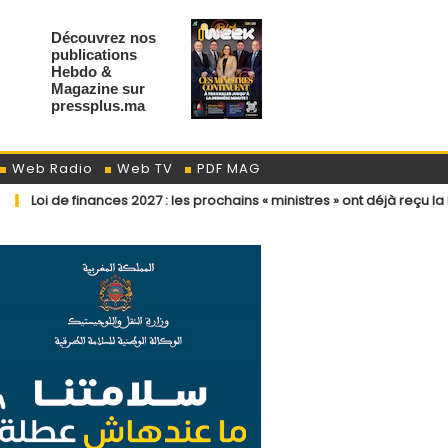
Découvrez nos
publications
Hebdo &
Magazine sur
pressplus.ma
Web Radio
Web TV
PDF MAG
i de finances 2027 : les prochains « ministres » ont déjà reçu la lettre