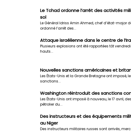
Le Tchad ordonne l’arrêt des activités mil
sol
Le Général Idriss Amin Ahmed, chef d’état-major de
ordonné l’arrêt des...
Attaque israélienne dans le centre de l’Ir
Plusieurs explosions ont été rapportées tôt vendredi 
hauts...
Nouvelles sanctions américaines et britan
Les États-Unis et la Grande Bretagne ont imposé, le 1
sanctions...
Washington réintroduit des sanctions con
Les États-Unis ont imposé à nouveau, le 17 avril, de
pétrolier du...
Des instructeurs et des équipements milit
au Niger
Des instructeurs militaires russes sont arrivés, merc