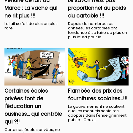
Pénurie de lait au
Le savoir n'est pas
Maroc : La vache qui
proportionnel au poids
ne rit plus !!!
du cartable !!!
Le lait se fait de plus en plus
Depuis de nombreuses
rare…
années, les cartables ont
tendance à se faire de plus en
plus lourd pour le...
Certaines écoles
Flambée des prix des
privées font de
fournitures scolaires...!!!
l'éducation un
Le gouvernement ne soutient
que les manuels scolaires
business… qui contrôle
adoptés dans l'enseignement
public… Ceux...
qui ?!!
Certaines écoles privées, ne