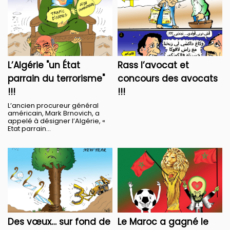
L’Algérie "un État
Rass l’avocat et
parrain du terrorisme"
concours des avocats
!!!
!!!
L’ancien procureur général
américain, Mark Brnovich, a
appelé à désigner l’Algérie, «
Etat parrain...
Des vœux… sur fond de
Le Maroc a gagné le