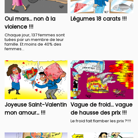
Oui mars… non à la
Légumes 18 carats !!!
violence !!!
Chaque jour, 137 femmes sont
tuées par un membre de leur
famille. Et moins de 40% des
femmes...
Joyeuse Saint-Valentin
Vague de froid… vague
mon amour... !!!
de hausse des prix !!!
Le froid fait flamber les prix ?!!!