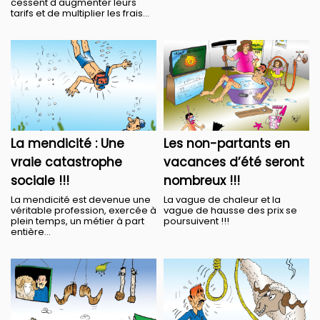
cessent d'augmenter leurs
tarifs et de multiplier les frais...
La mendicité : Une
Les non-partants en
vraie catastrophe
vacances d’été seront
sociale !!!
nombreux !!!
La mendicité est devenue une
La vague de chaleur et la
véritable profession, exercée à
vague de hausse des prix se
plein temps, un métier à part
poursuivent !!!
entière...