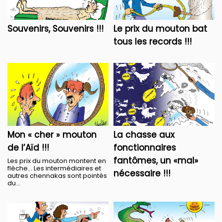
Souvenirs, Souvenirs !!!
Le prix du mouton bat
tous les records !!!
Mon « cher » mouton
La chasse aux
de l’Aïd !!!
fonctionnaires
fantômes, un «mal»
Les prix du mouton montent en
flèche... Les intermédiaires et
nécessaire !!!
autres chennakas sont pointés
du...