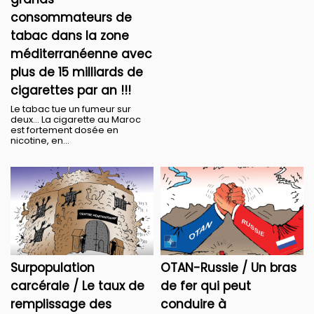
consommateurs de
tabac dans la zone
méditerranéenne avec
plus de 15 milliards de
cigarettes par an !!!
Le tabac tue un fumeur sur
deux... La cigarette au Maroc
est fortement dosée en
nicotine, en...
Surpopulation
OTAN-Russie / Un bras
carcérale / Le taux de
de fer qui peut
remplissage des
conduire à