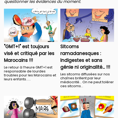
questionner les évidences du moment.
"GMT+1" est toujours
Sitcoms
visé et critiqué par les
ramadanesques :
Marocains !!!
Indigestes et sans
génie ni originalité... !!!
Le retour à l’heure GMT+1 est
responsable de lourdes
Les sitcoms diffusées sur nos
troubles pour les Marocains et
chaînes brillent par leur
leurs enfants…...
médiocrité… On ne peut tolérer
ces sitcoms...