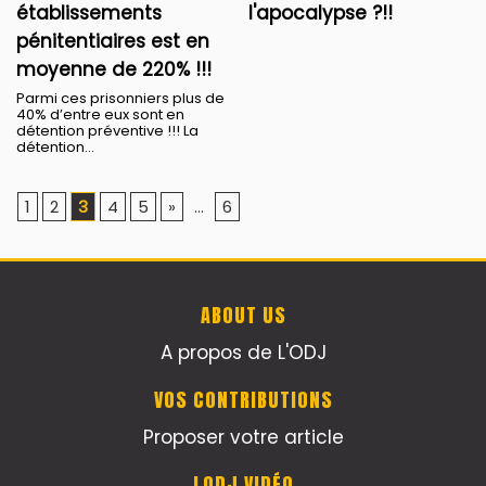
établissements
l'apocalypse ?!!
pénitentiaires est en
moyenne de 220% !!!
Parmi ces prisonniers plus de
40% d’entre eux sont en
détention préventive !!! La
détention...
1
2
3
4
5
»
...
6
ABOUT US
A propos de L'ODJ
VOS CONTRIBUTIONS
Proposer votre article
LODJ VIDÉO