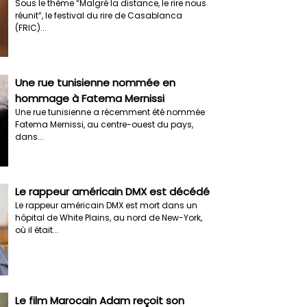
Sous le thème “Malgré la distance, le rire nous
réunit”, le festival du rire de Casablanca
(FRIC)...
Une rue tunisienne nommée en
hommage à Fatema Mernissi
Une rue tunisienne a récemment été nommée
Fatema Mernissi, au centre-ouest du pays,
dans...
Le rappeur américain DMX est décédé
Le rappeur américain DMX est mort dans un
hôpital de White Plains, au nord de New-York,
où il était...
Le film Marocain Adam reçoit son