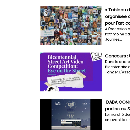
« Tableau d
organisée à
pour l'art 
A l'occasion 
Patrimoine da
Journée...
Concours : 
Dans le cadre
Bicentenaire 
Tanger, L''Asso
​ DABA CON
portes au S
Le marché des 
en avant la c