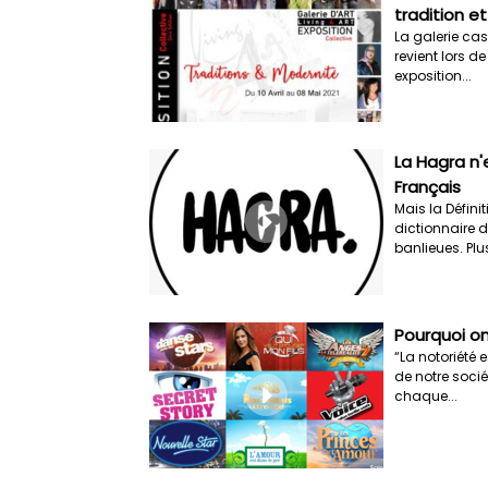
tradition e
La galerie cas
revient lors d
exposition...
La Hagra n'
Français
Mais la Défini
dictionnaire d
banlieues. Plus
Pourquoi on
“La notoriété 
de notre socié
chaque...