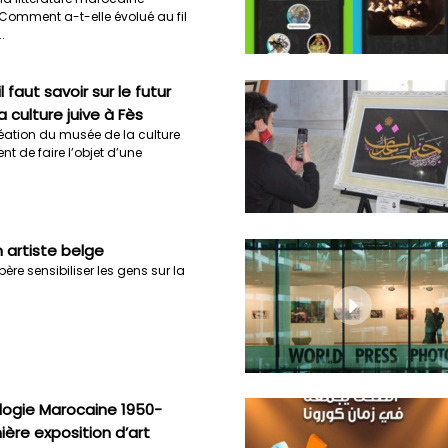
 Comment a-t-elle évolué au fil
.
l faut savoir sur le futur
 culture juive à Fès
réation du musée de la culture
ent de faire l’objet d’une
n artiste belge
ère sensibiliser les gens sur la
rilogie Marocaine 1950-
ière exposition d’art