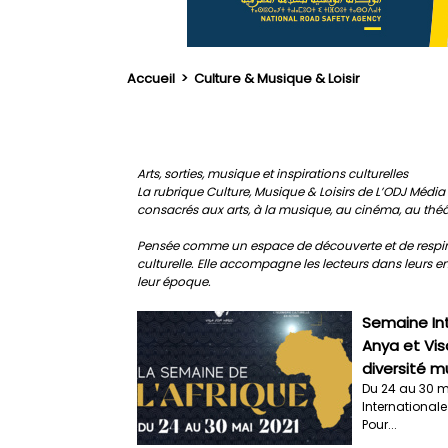
Accueil
>
Culture & Musique & Loisir
Arts, sorties, musique et inspirations culturelles
La rubrique Culture, Musique & Loisirs de L’ODJ Média e
consacrés aux arts, à la musique, au cinéma, au théâtre,
Pensée comme un espace de découverte et de respiratio
culturelle. Elle accompagne les lecteurs dans leurs env
leur époque.
Semaine Int
Anya et Vis
diversité m
Du 24 au 30 m
Internationale
Pour...