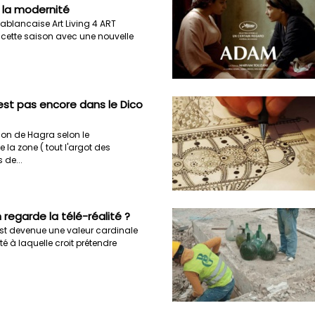
t la modernité
ablancaise Art Living 4 ART
e cette saison avec une nouvelle
est pas encore dans le Dico
tion de Hagra selon le
e la zone ( tout l'argot des
 de...
 regarde la télé-réalité ?
est devenue une valeur cardinale
té à laquelle croit prétendre