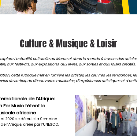
Culture & Musique & Loisir
xplore l’actualité culturelle au Maroc et dans le monde à travers des articles, c
 aux festivals, aux expositions, aux livres, aux sorties et aux loisirs créatifs.
n, cette rubrique met en lumière les artistes, les œuvres, les tendances, les 
ies de sorties, de découvertes musicales, d’expériences artistiques et d’activi
ernationale de l’Afrique:
a For Music fêtent la
usicale africaine
ai 2020 se déroule la Semaine
 de l’Afrique, créée par l’UNESCO.