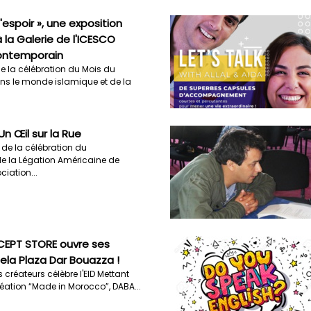
'espoir », une exposition
 la Galerie de l'ICESCO
contemporain
de la célébration du Mois du
ns le monde islamique et de la
Un Œil sur la Rue
 de la célébration du
de la Légation Américaine de
ciation...
CEPT STORE ouvre ses
ela Plaza Dar Bouazza !
créateurs célèbre l'EID Mettant
réation “Made in Morocco”, DABA...