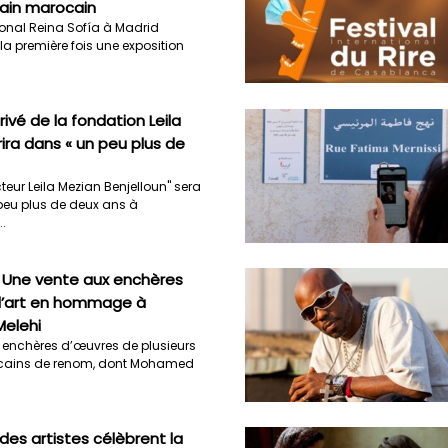
ain marocain
onal Reina Sofía à Madrid
la première fois une exposition
ivé de la fondation Leila
ira dans « un peu plus de
eur Leila Mezian Benjelloun" sera
peu plus de deux ans à
.
: Une vente aux enchères
d’art en hommage à
elehi
 enchères d’œuvres de plusieurs
ocains de renom, dont Mohamed
 des artistes célèbrent la