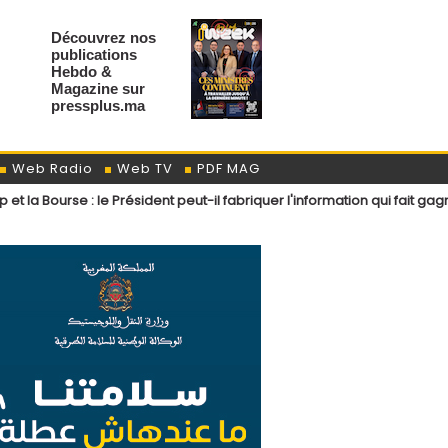
Découvrez nos
publications
Hebdo &
Magazine sur
pressplus.ma
Web Radio
Web TV
PDF MAG
 le Président peut-il fabriquer l'information qui fait gagner Wall Street