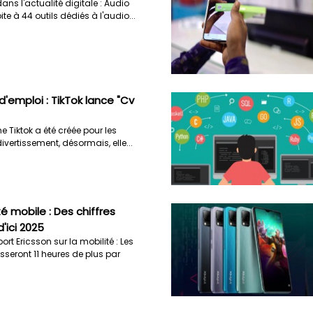
ans l'actualité digitale : Audio
oite à 44 outils dédiés à l'audio...
'emploi : TikTok lance "Cv
me Tiktok a été créée pour les
vertissement, désormais, elle...
é mobile : Des chiffres
d'ici 2025
ort Ericsson sur la mobilité : Les
seront 11 heures de plus par