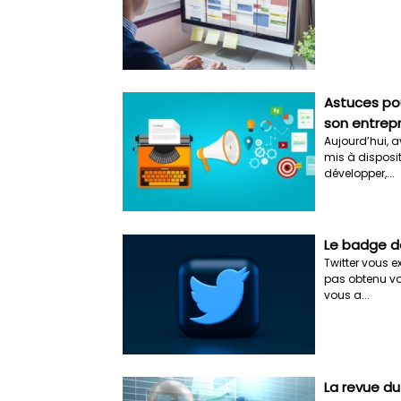
Astuces pou
son entrepr
Aujourd’hui, a
mis à disposit
développer,...
Le badge de
Twitter vous 
pas obtenu vot
vous a...
La revue d