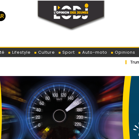
té
Lifestyle
Culture
Sport
Auto-moto
Opinions
Trump et la Bourse :