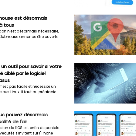
bhouse est désormais
à tous
tion n'est désormais nécessaire,
 Clubhouse annonce être ouverte
e un outil pour savoir si votre
 ciblé par le logiciel
asus
’est pas facile et nécessite un
ous Linux. Il faut au préalable...
vous pouvez désormais
ualité de l'air
sion de l'IOS est enfin disponible.
autés s'invitent sur l'iPhone