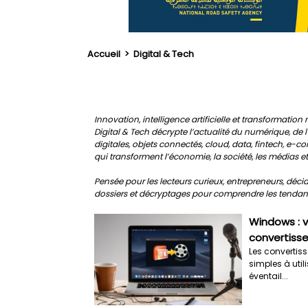
Accueil
>
Digital & Tech
Innovation, intelligence artificielle et transformatio
Digital & Tech décrypte l’actualité du numérique, de l’
digitales, objets connectés, cloud, data, fintech, e
qui transforment l’économie, la société, les médias et
Pensée pour les lecteurs curieux, entrepreneurs, décid
dossiers et décryptages pour comprendre les tenda
Windows : vo
convertisse
Les convertis
simples à util
éventail...