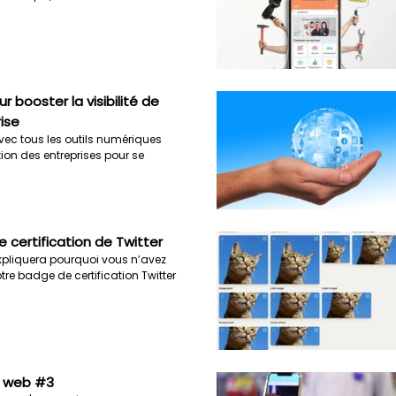
r booster la visibilité de
ise
vec tous les outils numériques
ion des entreprises pour se
 certification de Twitter
expliquera pourquoi vous n’avez
re badge de certification Twitter
u web #3