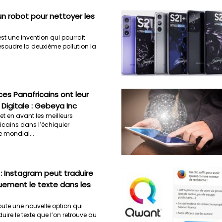
n robot pour nettoyer les
st une invention qui pourrait
ésoudre la deuxième pollution la
ces Panafricains ont leur
Digitale : Gebeya Inc
t en avant les meilleurs
icains dans l’échiquier
 mondial...
: Instagram peut traduire
ement le texte dans les
ute une nouvelle option qui
uire le texte que l’on retrouve au