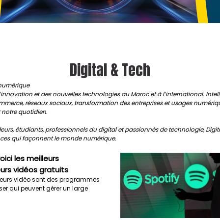
Digital & Tech
n numérique
innovation et des nouvelles technologies au Maroc et à l’international. Intelli
-commerce, réseaux sociaux, transformation des entreprises et usages numériqu
 notre quotidien.
eurs, étudiants, professionnels du digital et passionnés de technologie, Digit
nces qui façonnent le monde numérique.
ici les meilleurs
urs vidéos gratuits
seurs vidéo sont des programmes
iser qui peuvent gérer un large