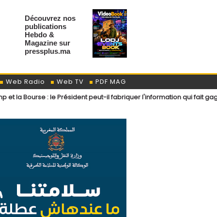
Découvrez nos
publications
Hebdo &
Magazine sur
pressplus.ma
Web Radio
Web TV
PDF MAG
 le Président peut-il fabriquer l'information qui fait gagner Wall Street