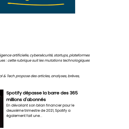
gence artificielle, cybersécurité, startups, plateformes
es : cette rubrique suit les mutations technologiques
al & Tech propose des articles, analyses, brèves,
Spotify dépasse la barre des 365
millions d'abonnés
En dévoilant son bilan financier pour le
deuxième trimestre de 2021, Spotify a
également fait une...