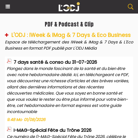
PDF & Podcast & Clip
L'ODJ : IWeek & IMag & 7 Days & Eco Business
Espace de téléchargement des IWeek & IMag & 7 Days & L'Eco
Business en format PDF publié par L'ODJ Média
7 days santé & conso du 31-07-2026
Plongez dans le monde fascinant de la santé et du bien être
avec notre hebdomadaire dédié. Ici, en téléchargeant ce PDF,
vous découvrirez une richesse d'articles et des brèves variées,
allant des dernières informations et des récentes
découvertes médicales. Que vous soyez en bonne santé et
que vous voulez le rester ou être plus informé pour votre bien-
être, cet hebdomadaire en format express est votre guide
incontournable
9.48 Mo
01/08/2026
I-MAG-Spécial Fête du Trône 2026
Ce numéro de l'I-MAG-Spécial Fête du Trône 2026, célèbre le