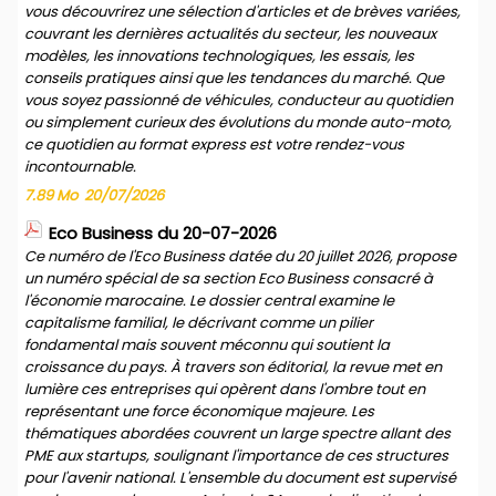
vous découvrirez une sélection d'articles et de brèves variées,
couvrant les dernières actualités du secteur, les nouveaux
modèles, les innovations technologiques, les essais, les
conseils pratiques ainsi que les tendances du marché. Que
vous soyez passionné de véhicules, conducteur au quotidien
ou simplement curieux des évolutions du monde auto-moto,
ce quotidien au format express est votre rendez-vous
incontournable.
7.89 Mo
20/07/2026
Eco Business du 20-07-2026
Ce numéro de l'Eco Business datée du 20 juillet 2026, propose
un numéro spécial de sa section Eco Business consacré à
l'économie marocaine. Le dossier central examine le
capitalisme familial, le décrivant comme un pilier
fondamental mais souvent méconnu qui soutient la
croissance du pays. À travers son éditorial, la revue met en
lumière ces entreprises qui opèrent dans l'ombre tout en
représentant une force économique majeure. Les
thématiques abordées couvrent un large spectre allant des
PME aux startups, soulignant l'importance de ces structures
pour l'avenir national. L'ensemble du document est supervisé