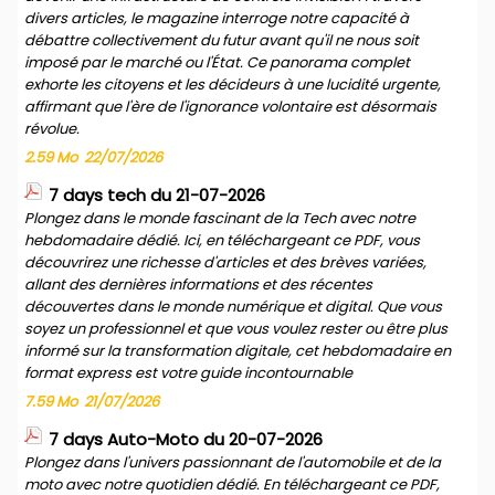
divers articles, le magazine interroge notre capacité à
débattre collectivement du futur avant qu'il ne nous soit
imposé par le marché ou l'État. Ce panorama complet
exhorte les citoyens et les décideurs à une lucidité urgente,
affirmant que l'ère de l'ignorance volontaire est désormais
révolue.
2.59 Mo
22/07/2026
7 days tech du 21-07-2026
Plongez dans le monde fascinant de la Tech avec notre
hebdomadaire dédié. Ici, en téléchargeant ce PDF, vous
découvrirez une richesse d'articles et des brèves variées,
allant des dernières informations et des récentes
découvertes dans le monde numérique et digital. Que vous
soyez un professionnel et que vous voulez rester ou être plus
informé sur la transformation digitale, cet hebdomadaire en
format express est votre guide incontournable
7.59 Mo
21/07/2026
7 days Auto-Moto du 20-07-2026
Plongez dans l'univers passionnant de l'automobile et de la
moto avec notre quotidien dédié. En téléchargeant ce PDF,