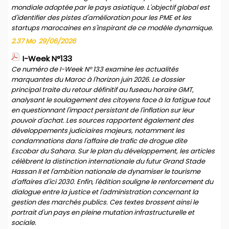
mondiale adoptée par le pays asiatique. L'objectif global est
d'identifier des pistes d'amélioration pour les PME et les
startups marocaines en s'inspirant de ce modèle dynamique.
2.37 Mo
29/06/2026
I-Week N°133
Ce numéro de I-Week N° 133 examine les actualités
marquantes du Maroc à l'horizon juin 2026. Le dossier
principal traite du retour définitif au fuseau horaire GMT,
analysant le soulagement des citoyens face à la fatigue tout
en questionnant l'impact persistant de l'inflation sur leur
pouvoir d'achat. Les sources rapportent également des
développements judiciaires majeurs, notamment les
condamnations dans l'affaire de trafic de drogue dite
Escobar du Sahara. Sur le plan du développement, les articles
célèbrent la distinction internationale du futur Grand Stade
Hassan II et l'ambition nationale de dynamiser le tourisme
d'affaires d'ici 2030. Enfin, l'édition souligne le renforcement du
dialogue entre la justice et l'administration concernant la
gestion des marchés publics. Ces textes brossent ainsi le
portrait d'un pays en pleine mutation infrastructurelle et
sociale.