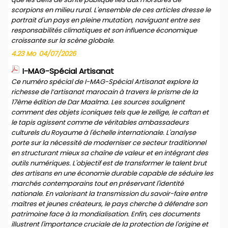
scorpions en milieu rural. L'ensemble de ces articles dresse le
portrait d'un pays en pleine mutation, naviguant entre ses
responsabilités climatiques et son influence économique
croissante sur la scène globale.
4.23 Mo
04/07/2026
I-MAG-Spécial Artisanat
Ce numéro spécial de I-MAG-Spécial Artisanat explore la
richesse de l’artisanat marocain à travers le prisme de la
17ème édition de Dar Maalma. Les sources soulignent
comment des objets iconiques tels que le zellige, le caftan et
le tapis agissent comme de véritables ambassadeurs
culturels du Royaume à l'échelle internationale. L'analyse
porte sur la nécessité de moderniser ce secteur traditionnel
en structurant mieux sa chaîne de valeur et en intégrant des
outils numériques. L'objectif est de transformer le talent brut
des artisans en une économie durable capable de séduire les
marchés contemporains tout en préservant l'identité
nationale. En valorisant la transmission du savoir-faire entre
maîtres et jeunes créateurs, le pays cherche à défendre son
patrimoine face à la mondialisation. Enfin, ces documents
illustrent l'importance cruciale de la protection de l'origine et