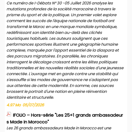
Ce numéro de I-Débats N° 30 -05 Juillet 2026 analyse les
mutations profondes de la société marocaine à travers le
prisme du sport et de la politique. Un premier volet explore
comment les succès de l'équipe nationale de football ont
transformé le Maroc en une marque mondiale symbolique,
redéfinissant son identité bien au-delà des clichés
touristiques habituels. Les auteurs soulignent que ces
performances sportives illustrent une géographie humaine
complexe, marquée par l'apport essentiel de la diaspora et
des parcours migratoires. En parallèle, les chroniques
interrogent le décalage croissant entre les élites politiques
traditionnelles et les nouvelles réalités sociales d'une jeunesse
connectée. L'ouvrage met en garde contre une stabilité qui
s'essouffle si les modes de gouvernance ne s'adaptent pas
aux attentes de cette modernité. En somme, ces sources
brossent le portrait d'une nation en pleine réinvention
identitaire et structurelle.
4.97 Mo
05/07/2026
IFOLIO – Hors-série "Les 25+1 grands ambassadeur
s Made in Morocco"
Les 26 grands ambassadeurs Made in Morocco est une