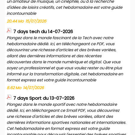
un amateur de musique, un cinéphile, ou à la recherche
d'idées de loisirs créatifs, cet hebdomadaire est votre guide
incontournable
20.44 Mo
15/07/2026
7 days tech du 14-07-2026
Plongez dans le monde fascinant de la Tech avec notre
hebdomadaire dédié. Ici, en téléchargeant ce PDF, vous
découvrirez une richesse d'articles et des brèves variées,
allant des dernières informations et des récentes
découvertes dans le monde numérique et digital. Que vous
soyez un professionnel et que vous voulez rester ou être plus
informé sur la transformation digitale, cet hebdomadaire en
format express est votre guide incontournable
8.62 Mo
14/07/2026
7 days Sport du 13-07-2026
Plongez dans le monde sportif avec notre hebdomadaire
dédié. Ici, en téléchargeant ce Small PDF, vous découvrirez
une richesse d'articles et des brèves variées, allant des
dernières informations sportives nationales et internationales.
Cet hebdomadaire en format express est votre guide
incontournable pour découvrir l'essentiel des brèves sportives