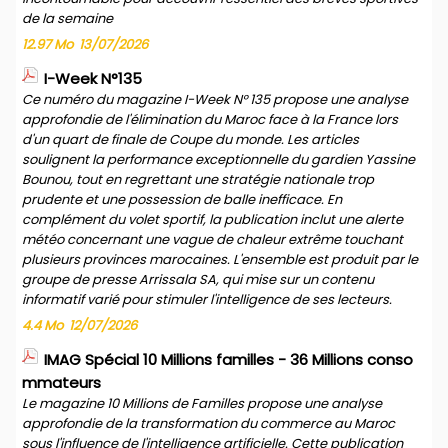
de la semaine
12.97 Mo
13/07/2026
I-Week N°135
Ce numéro du magazine I-Week N° 135 propose une analyse
approfondie de l'élimination du Maroc face à la France lors
d'un quart de finale de Coupe du monde. Les articles
soulignent la performance exceptionnelle du gardien Yassine
Bounou, tout en regrettant une stratégie nationale trop
prudente et une possession de balle inefficace. En
complément du volet sportif, la publication inclut une alerte
météo concernant une vague de chaleur extrême touchant
plusieurs provinces marocaines. L'ensemble est produit par le
groupe de presse Arrissala SA, qui mise sur un contenu
informatif varié pour stimuler l'intelligence de ses lecteurs.
4.4 Mo
12/07/2026
IMAG Spécial 10 Millions familles - 36 Millions conso
mmateurs
Le magazine 10 Millions de Familles propose une analyse
approfondie de la transformation du commerce au Maroc
sous l'influence de l'intelligence artificielle. Cette publication