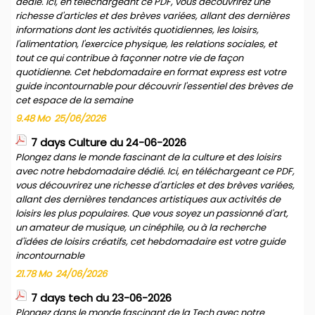
dédié. Ici, en téléchargeant ce PDF, vous découvrirez une
richesse d'articles et des brèves variées, allant des dernières
informations dont les activités quotidiennes, les loisirs,
l'alimentation, l'exercice physique, les relations sociales, et
tout ce qui contribue à façonner notre vie de façon
quotidienne. Cet hebdomadaire en format express est votre
guide incontournable pour découvrir l'essentiel des brèves de
cet espace de la semaine
9.48 Mo
25/06/2026
7 days Culture du 24-06-2026
Plongez dans le monde fascinant de la culture et des loisirs
avec notre hebdomadaire dédié. Ici, en téléchargeant ce PDF,
vous découvrirez une richesse d'articles et des brèves variées,
allant des dernières tendances artistiques aux activités de
loisirs les plus populaires. Que vous soyez un passionné d'art,
un amateur de musique, un cinéphile, ou à la recherche
d'idées de loisirs créatifs, cet hebdomadaire est votre guide
incontournable
21.78 Mo
24/06/2026
7 days tech du 23-06-2026
Plongez dans le monde fascinant de la Tech avec notre