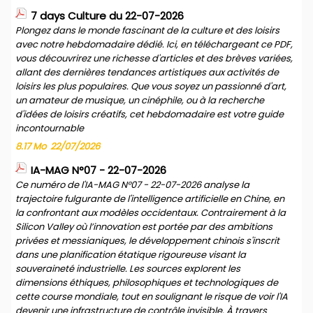
7 days Culture du 22-07-2026
Plongez dans le monde fascinant de la culture et des loisirs
avec notre hebdomadaire dédié. Ici, en téléchargeant ce PDF,
vous découvrirez une richesse d'articles et des brèves variées,
allant des dernières tendances artistiques aux activités de
loisirs les plus populaires. Que vous soyez un passionné d'art,
un amateur de musique, un cinéphile, ou à la recherche
d'idées de loisirs créatifs, cet hebdomadaire est votre guide
incontournable
8.17 Mo
22/07/2026
IA-MAG N°07 - 22-07-2026
Ce numéro de l'IA-MAG N°07 - 22-07-2026 analyse la
trajectoire fulgurante de l'intelligence artificielle en Chine, en
la confrontant aux modèles occidentaux. Contrairement à la
Silicon Valley où l’innovation est portée par des ambitions
privées et messianiques, le développement chinois s'inscrit
dans une planification étatique rigoureuse visant la
souveraineté industrielle. Les sources explorent les
dimensions éthiques, philosophiques et technologiques de
cette course mondiale, tout en soulignant le risque de voir l'IA
devenir une infrastructure de contrôle invisible. À travers