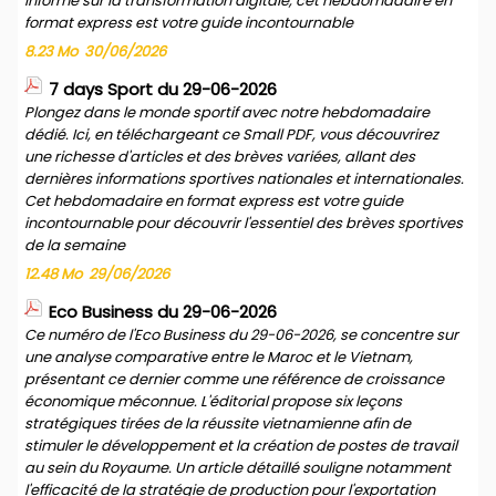
informé sur la transformation digitale, cet hebdomadaire en
format express est votre guide incontournable
8.23 Mo
30/06/2026
7 days Sport du 29-06-2026
Plongez dans le monde sportif avec notre hebdomadaire
dédié. Ici, en téléchargeant ce Small PDF, vous découvrirez
une richesse d'articles et des brèves variées, allant des
dernières informations sportives nationales et internationales.
Cet hebdomadaire en format express est votre guide
incontournable pour découvrir l'essentiel des brèves sportives
de la semaine
12.48 Mo
29/06/2026
Eco Business du 29-06-2026
Ce numéro de l'Eco Business du 29-06-2026, se concentre sur
une analyse comparative entre le Maroc et le Vietnam,
présentant ce dernier comme une référence de croissance
économique méconnue. L'éditorial propose six leçons
stratégiques tirées de la réussite vietnamienne afin de
stimuler le développement et la création de postes de travail
au sein du Royaume. Un article détaillé souligne notamment
l'efficacité de la stratégie de production pour l'exportation