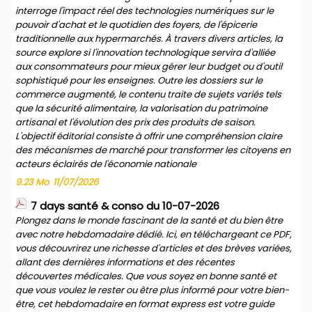
interroge l'impact réel des technologies numériques sur le
pouvoir d'achat et le quotidien des foyers, de l'épicerie
traditionnelle aux hypermarchés. À travers divers articles, la
source explore si l'innovation technologique servira d'alliée
aux consommateurs pour mieux gérer leur budget ou d'outil
sophistiqué pour les enseignes. Outre les dossiers sur le
commerce augmenté, le contenu traite de sujets variés tels
que la sécurité alimentaire, la valorisation du patrimoine
artisanal et l'évolution des prix des produits de saison.
L'objectif éditorial consiste à offrir une compréhension claire
des mécanismes de marché pour transformer les citoyens en
acteurs éclairés de l'économie nationale
9.23 Mo
11/07/2026
7 days santé & conso du 10-07-2026
Plongez dans le monde fascinant de la santé et du bien être
avec notre hebdomadaire dédié. Ici, en téléchargeant ce PDF,
vous découvrirez une richesse d'articles et des brèves variées,
allant des dernières informations et des récentes
découvertes médicales. Que vous soyez en bonne santé et
que vous voulez le rester ou être plus informé pour votre bien-
être, cet hebdomadaire en format express est votre guide