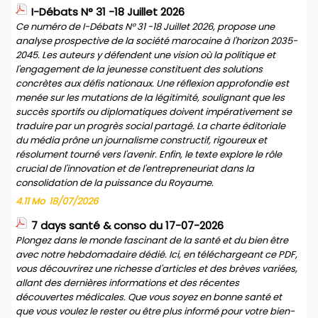
I-Débats N° 31 -18 Juillet 2026
Ce numéro de I-Débats N° 31 -18 Juillet 2026, propose une
analyse prospective de la société marocaine à l'horizon 2035-
2045. Les auteurs y défendent une vision où la politique et
l'engagement de la jeunesse constituent des solutions
concrètes aux défis nationaux. Une réflexion approfondie est
menée sur les mutations de la légitimité, soulignant que les
succès sportifs ou diplomatiques doivent impérativement se
traduire par un progrès social partagé. La charte éditoriale
du média prône un journalisme constructif, rigoureux et
résolument tourné vers l'avenir. Enfin, le texte explore le rôle
crucial de l'innovation et de l'entrepreneuriat dans la
consolidation de la puissance du Royaume.
4.11 Mo
18/07/2026
7 days santé & conso du 17-07-2026
Plongez dans le monde fascinant de la santé et du bien être
avec notre hebdomadaire dédié. Ici, en téléchargeant ce PDF,
vous découvrirez une richesse d'articles et des brèves variées,
allant des dernières informations et des récentes
découvertes médicales. Que vous soyez en bonne santé et
que vous voulez le rester ou être plus informé pour votre bien-