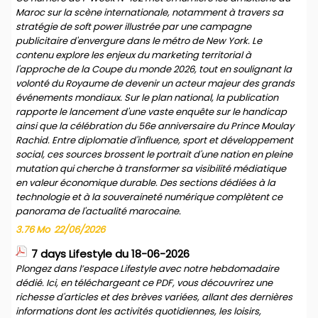
Maroc sur la scène internationale, notamment à travers sa
stratégie de soft power illustrée par une campagne
publicitaire d'envergure dans le métro de New York. Le
contenu explore les enjeux du marketing territorial à
l'approche de la Coupe du monde 2026, tout en soulignant la
volonté du Royaume de devenir un acteur majeur des grands
événements mondiaux. Sur le plan national, la publication
rapporte le lancement d'une vaste enquête sur le handicap
ainsi que la célébration du 56e anniversaire du Prince Moulay
Rachid. Entre diplomatie d'influence, sport et développement
social, ces sources brossent le portrait d'une nation en pleine
mutation qui cherche à transformer sa visibilité médiatique
en valeur économique durable. Des sections dédiées à la
technologie et à la souveraineté numérique complètent ce
panorama de l'actualité marocaine.
3.76 Mo
22/06/2026
7 days Lifestyle du 18-06-2026
Plongez dans l’espace Lifestyle avec notre hebdomadaire
dédié. Ici, en téléchargeant ce PDF, vous découvrirez une
richesse d'articles et des brèves variées, allant des dernières
informations dont les activités quotidiennes, les loisirs,