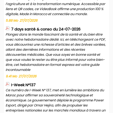
l’agriculture et à la transformation numérique. Accessible par
liens et QR codes, ce VideoBook affirme une production 100 %
digitale, Made in Morocco et connectée au monde.
5.88 Mo
27/07/2026
7 days santé & conso du 24-07-2026
Plongez dans le monde fascinant de la santé et du bien être
avec notre hebdomadaire dédié. Ici, en téléchargeant ce PDF,
vous découvrirez une richesse d'articles et des brèves variées,
allant des dernières informations et des récentes
découvertes médicales. Que vous soyez en bonne santé et
que vous voulez le rester ou être plus informé pour votre bien-
être, cet hebdomadaire en format express est votre guide
incontournable
9.41 Mo
27/07/2026
I-Week N°137
Ce numéro de I-Week N° 137, met en lumière les ambitions du
Maroc pour affirmer sa souveraineté technologique et
économique. Le gouvernement déploie le programme Power
Export, dirigé par Omar Hejira, afin de propulser les
entreprises nationales sur les marchés mondiaux à travers un