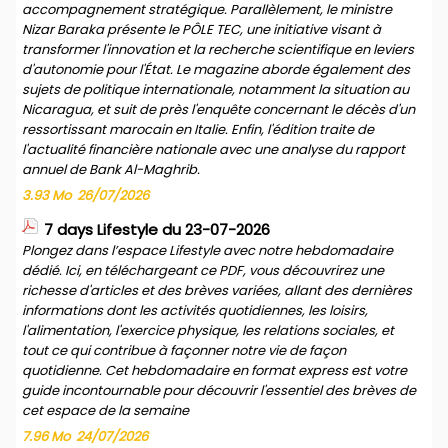
accompagnement stratégique. Parallèlement, le ministre
Nizar Baraka présente le PÔLE TEC, une initiative visant à
transformer l'innovation et la recherche scientifique en leviers
d'autonomie pour l'État. Le magazine aborde également des
sujets de politique internationale, notamment la situation au
Nicaragua, et suit de près l'enquête concernant le décès d'un
ressortissant marocain en Italie. Enfin, l'édition traite de
l'actualité financière nationale avec une analyse du rapport
annuel de Bank Al-Maghrib.
3.93 Mo
26/07/2026
7 days Lifestyle du 23-07-2026
Plongez dans l’espace Lifestyle avec notre hebdomadaire
dédié. Ici, en téléchargeant ce PDF, vous découvrirez une
richesse d'articles et des brèves variées, allant des dernières
informations dont les activités quotidiennes, les loisirs,
l'alimentation, l'exercice physique, les relations sociales, et
tout ce qui contribue à façonner notre vie de façon
quotidienne. Cet hebdomadaire en format express est votre
guide incontournable pour découvrir l'essentiel des brèves de
cet espace de la semaine
7.96 Mo
24/07/2026