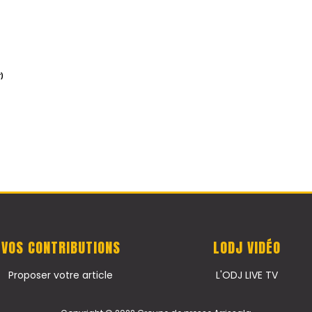
)
VOS CONTRIBUTIONS
LODJ VIDÉO
Proposer votre article
L'ODJ LIVE TV