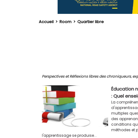
Accueil
>
Room
>
Quartier libre
Perspectives et Réflexions libres des chroniqueurs, exp
Éducation 
: Quel ens
La compréhens
d'apprentissa
multiples ques
des apprenant
conditions qui
méthodes et p
l'apprentissage se produise...