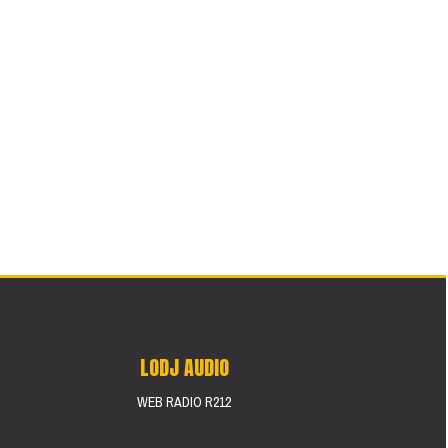
LODJ AUDIO
WEB RADIO R212