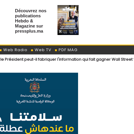
Découvrez nos
publications
Hebdo &
Magazine sur
pressplus.ma
Web Radio
Web TV
PDF MAG
t peut-il fabriquer l'information qui fait gagner Wall Street ?
Sebta