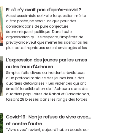
Et s'il n'y avait pas d'après-covid ?
Aussi pessimiste soit-elle, la question mérite
d’être posée, ne serait-ce que pour des
considérations de pure conjecture
économique et politique. Dans toute
organisation qui se respecte, l’impératif de
prévoyance veut que même les scénarios les
plus catastrophiques soient envisagés et les...
L’expression des jeunes par les urnes
ou les feux d'Achoura
Simples faits divers ou incidents révélateurs
d’un profond malaise des jeunes issus des
quartiers défavorisés ? Les violences qui ont
émaillé la célébration de l’ Achoura dans des
quartiers populaires de Rabat et Casablanca,
faisant 28 blessés dans les rangs des forces
Covid-19 : Non je refuse de vivre avec…
et contre l'autre
“Vivre avec” revient, aujourd’hui, en boucle sur