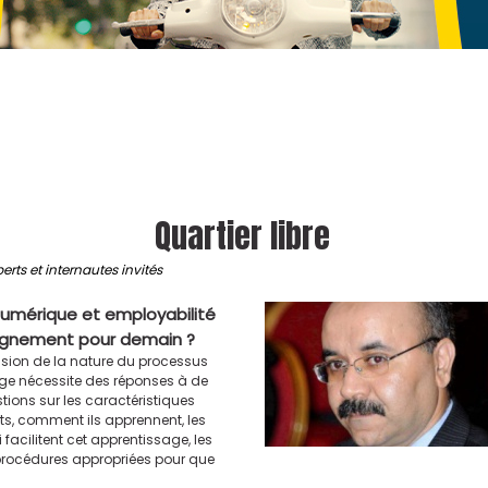
Quartier libre
erts et internautes invités
numérique et employabilité
eignement pour demain ?
ion de la nature du processus
ge nécessite des réponses à de
tions sur les caractéristiques
s, comment ils apprennent, les
 facilitent cet apprentissage, les
rocédures appropriées pour que