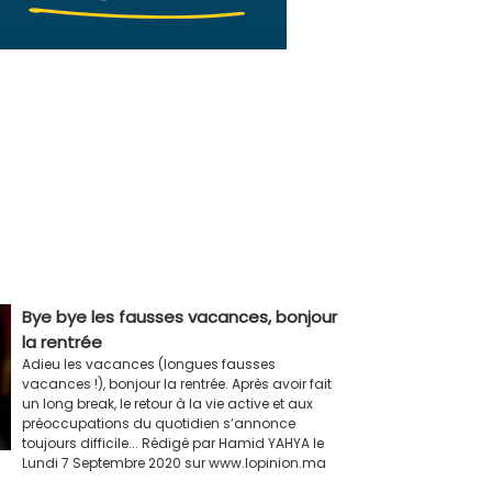
Bye bye les fausses vacances, bonjour
la rentrée
Adieu les vacances (longues fausses
vacances !), bonjour la rentrée. Après avoir fait
un long break, le retour à la vie active et aux
préoccupations du quotidien s’annonce
toujours difficile... Rédigé par Hamid YAHYA le
Lundi 7 Septembre 2020 sur www.lopinion.ma