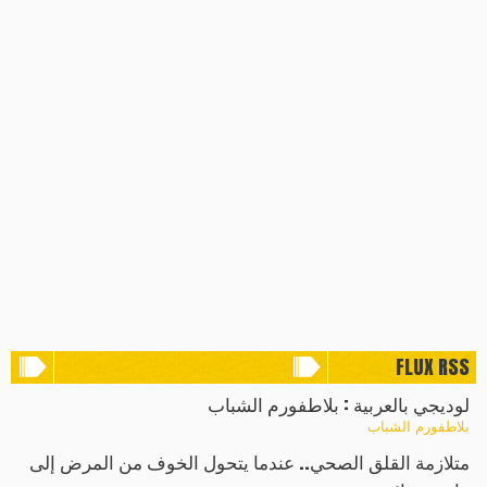
FLUX RSS
لوديجي بالعربية : بلاطفورم الشباب
بلاطفورم الشباب
متلازمة القلق الصحي.. عندما يتحول الخوف من المرض إلى