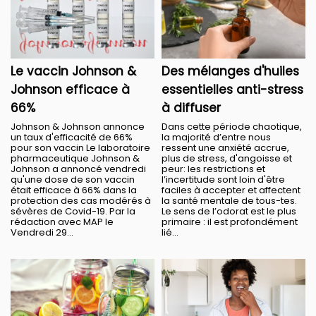
Le vaccin Johnson &
Des mélanges d'huiles
Johnson efficace à
essentielles anti-stress
66%
à diffuser
Johnson & Johnson annonce
Dans cette période chaotique,
un taux d'efficacité de 66%
la majorité d’entre nous
pour son vaccin Le laboratoire
ressent une anxiété accrue,
pharmaceutique Johnson &
plus de stress, d'angoisse et
Johnson a annoncé vendredi
peur: les restrictions et
qu'une dose de son vaccin
l’incertitude sont loin d'être
était efficace à 66% dans la
faciles à accepter et affectent
protection des cas modérés à
la santé mentale de tous-tes.
sévères de Covid-19. Par la
Le sens de l’odorat est le plus
rédaction avec MAP le
primaire : il est profondément
Vendredi 29...
lié...