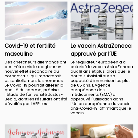
Covid-19 et fertilité
Le vaccin AstraZeneca
masculine
approuvé par l’UE
Des chercheurs allemands ont
Le régulateur européen a a
peut-être mis le doigt sur un
autorisé le vaccin AstraZeneca
nouvel effet secondaire du
aux 18 ans et plus, alors que le
coronavirus, qui impacterait
doute subsistait sur sa
essentiellement les hommes.
capacité à immuniser les plus
Le Covid-19 pourrait altérer la
de 65 ans. L'Agence
qualité du sperme, précise
européenne des
l'étude de l'université Justus-
médicaments (EMA) a
Liebig, dont les résultats ont été
approuvé l'utilisation dans
dévoilés par l'AFP Les...
l'Union européenne du vaccin
anti-Covid-19, affirmant que le
vaccin...