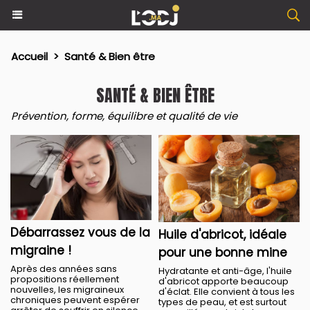
Accueil
>
Santé & Bien être
SANTÉ & BIEN ÊTRE
Prévention, forme, équilibre et qualité de vie
Débarrassez vous de la
Huile d'abricot, idéale
migraine !
pour une bonne mine
Après des années sans
Hydratante et anti-âge, l'huile
propositions réellement
d'abricot apporte beaucoup
nouvelles, les migraineux
d'éclat. Elle convient à tous les
chroniques peuvent espérer
types de peau, et est surtout