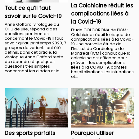
La Colchicine réduit les
Tout ce qu’il faut
complications liées à
savoir sur le Covid-19
la Covid-19
Anne Goffard, virologue au
CHU de Lille, répond a des
Etude COLCORONA de l’ICM :
questions pertinentes
Colchicine réduit le risque de
concernant le Covid-19 Il faut
complications liées à la Covid-
savoir qu’au printemps 2020, 7
19 Une nouvelle étude de
groupes de variants ont été
l’Institut de Cardiologie de
définis. Dans cet article, la
Montréal (ICM) conclut que la
virologue Anne Goffard tente
colchicine est efficace pour
de répondre à quelques
prévenir les complications
questions très simples
liées à la COVID-19, dont les
concernant les clades et le...
hospitalisations, les intubations
et...
Des sports parfaits
Pourquoi utiliser