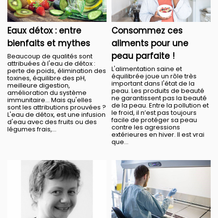
Eaux détox : entre
Consommez ces
bienfaits et mythes
aliments pour une
peau parfaite !
Beaucoup de qualités sont
attribuées à l'eau de détox :
L'alimentation saine et
perte de poids, élimination des
équilibrée joue un rôle très
toxines, équilibre des pH,
important dans l'état de la
meilleure digestion,
peau. Les produits de beauté
amélioration du système
ne garantissent pas la beauté
immunitaire... Mais qu'elles
de la peau. Entre la pollution et
sont les attributions prouvées ?
le froid, il n’est pas toujours
L'eau de détox, est une infusion
facile de protéger sa peau
d'eau avec des fruits ou des
contre les agressions
légumes frais,...
extérieures en hiver. Il est vrai
que...