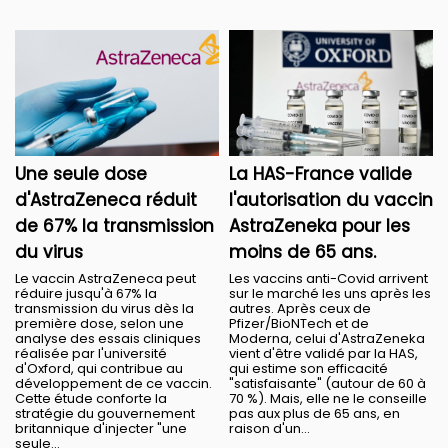
Une seule dose
La HAS-France valide
d'AstraZeneca réduit
l'autorisation du vaccin
de 67% la transmission
AstraZeneka pour les
du virus
moins de 65 ans.
Le vaccin AstraZeneca peut
Les vaccins anti-Covid arrivent
réduire jusqu'à 67% la
sur le marché les uns après les
transmission du virus dès la
autres. Après ceux de
première dose, selon une
Pfizer/BioNTech et de
analyse des essais cliniques
Moderna, celui d'AstraZeneka
réalisée par l'université
vient d'être validé par la HAS,
d'Oxford, qui contribue au
qui estime son efficacité
développement de ce vaccin.
"satisfaisante" (autour de 60 à
Cette étude conforte la
70 %). Mais, elle ne le conseille
stratégie du gouvernement
pas aux plus de 65 ans, en
britannique d'injecter "une
raison d'un...
seule...