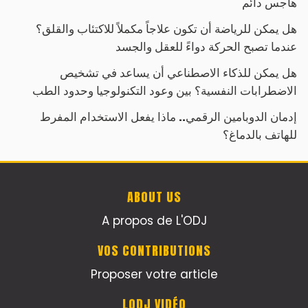
هاجس دائم
هل يمكن للرياضة أن تكون علاجاً مكملاً للاكتئاب والقلق؟
عندما تصبح الحركة دواءً للعقل والجسد
هل يمكن للذكاء الاصطناعي أن يساعد في تشخيص
الاضطرابات النفسية؟ بين وعود التكنولوجيا وحدود الطب
إدمان الدوبامين الرقمي.. ماذا يفعل الاستخدام المفرط
للهاتف بالدماغ؟
ABOUT US
A propos de L'ODJ
VOS CONTRIBUTIONS
Proposer votre article
LODJ VIDÉO