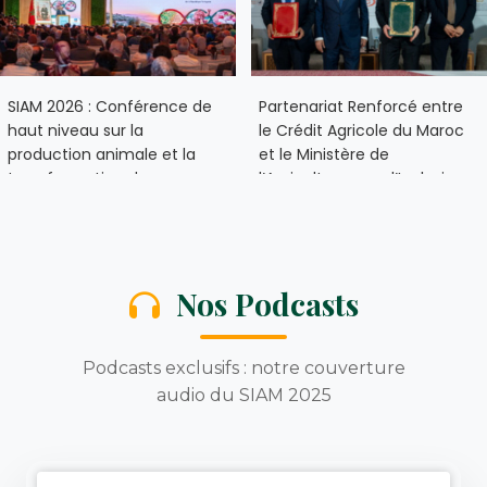
​SIAM 2026 : Conférence de
​Partenariat Renforcé entre
haut niveau sur la
le Crédit Agricole du Maroc
production animale et la
et le Ministère de
transformation des
l’Agriculture pour l’Inclusion
systèmes alimentaires
Financière en Milieu Rural
Nos Podcasts
Podcasts exclusifs : notre couverture
audio du SIAM 2025