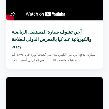
أجي تشوف سيارة المستقبل الرياضية
والكهربائية عند كيا بالمعرض الدولي للفلاحة
2025
كيا EV6: سيارة الدفع الرباعي الكهربائية التي تُحدث ثورة في
السوق المغربي أصبحت كيا EV6 حقيقة واقعة،...