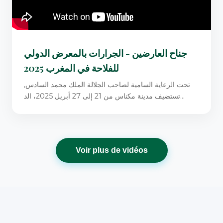
جناح العارضين - الجرارات بالمعرض الدولي
للفلاحة في المغرب 2025
تحت الرعاية السامية لصاحب الجلالة الملك محمد السادس,
تستضيف مدينة مكناس من 21 إلى 27 أبريل 2025، الد...
Voir plus de vidéos