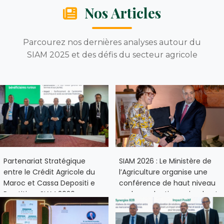
Nos Articles
Parcourez nos dernières analyses autour du
SIAM 2025 et des défis du secteur agricole
​Partenariat Stratégique
SIAM 2026 : Le Ministère de
entre le Crédit Agricole du
l’Agriculture organise une
Maroc et Cassa Depositi e
conférence de haut niveau
Prestiti au SIAM 2026
sur la production animale et
la transformation des
systèmes alimentaires