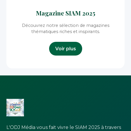
Magazine SIAM 2025
Découvrez notre sélection de magazines
thématiques riches et inspirants.
Voir plus
L'ODJ Média vous fait vivre le SIAM 2025 à travers