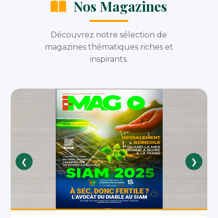
Nos Magazines
Découvrez notre sélection de
magazines thématiques riches et
inspirants.
❮
❯