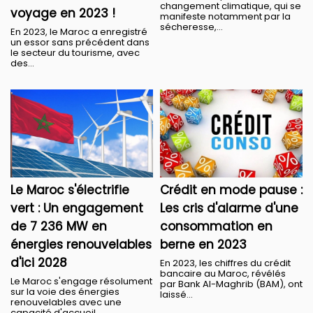
changement climatique, qui se
voyage en 2023 !
manifeste notamment par la
sécheresse,...
En 2023, le Maroc a enregistré
un essor sans précédent dans
le secteur du tourisme, avec
des...
Le Maroc s'électrifie
Crédit en mode pause :
vert : Un engagement
Les cris d'alarme d'une
de 7 236 MW en
consommation en
énergies renouvelables
berne en 2023
d'ici 2028
En 2023, les chiffres du crédit
bancaire au Maroc, révélés
Le Maroc s'engage résolument
par Bank Al-Maghrib (BAM), ont
sur la voie des énergies
laissé...
renouvelables avec une
capacité d'accueil...