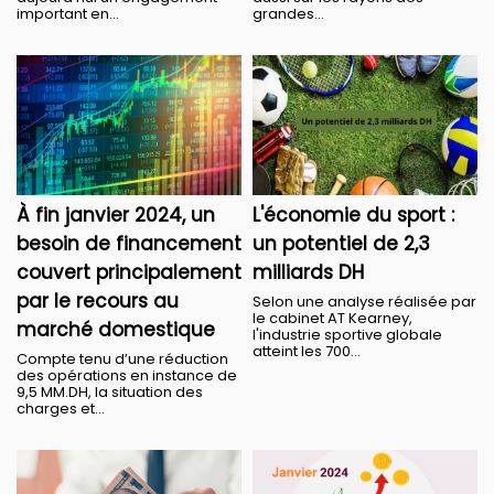
important en...
grandes...
À fin janvier 2024, un
L'économie du sport :
besoin de financement
un potentiel de 2,3
couvert principalement
milliards DH
par le recours au
​Selon une analyse réalisée par
le cabinet AT Kearney,
marché domestique
l'industrie sportive globale
atteint les 700...
Compte tenu d’une réduction
des opérations en instance de
9,5 MM.DH, la situation des
charges et...