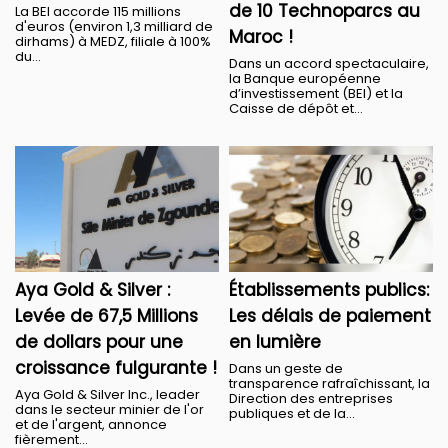
de 10 Technoparcs au
La BEI accorde 115 millions
d'euros (environ 1,3 milliard de
Maroc !
dirhams) à MEDZ, filiale à 100%
du...
Dans un accord spectaculaire,
la Banque européenne
d’investissement (BEI) et la
Caisse de dépôt et...
Aya Gold & Silver :
Établissements publics:
Levée de 67,5 Millions
Les délais de paiement
de dollars pour une
en lumière
croissance fulgurante !
Dans un geste de
transparence rafraîchissant, la
Aya Gold & Silver Inc., leader
Direction des entreprises
dans le secteur minier de l'or
publiques et de la...
et de l'argent, annonce
fièrement...