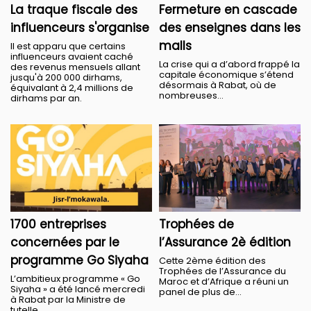
La traque fiscale des
Fermeture en cascade
influenceurs s'organise
des enseignes dans les
malls
Il est apparu que certains
influenceurs avaient caché
La crise qui a d’abord frappé la
des revenus mensuels allant
capitale économique s’étend
jusqu'à 200 000 dirhams,
désormais à Rabat, où de
équivalant à 2,4 millions de
nombreuses...
dirhams par an.
1700 entreprises
Trophées de
concernées par le
l’Assurance 2è édition
programme Go Siyaha
Cette 2ème édition des
Trophées de l’Assurance du
L’ambitieux programme « Go
Maroc et d’Afrique a réuni un
Siyaha » a été lancé mercredi
panel de plus de...
à Rabat par la Ministre de
tutelle,...