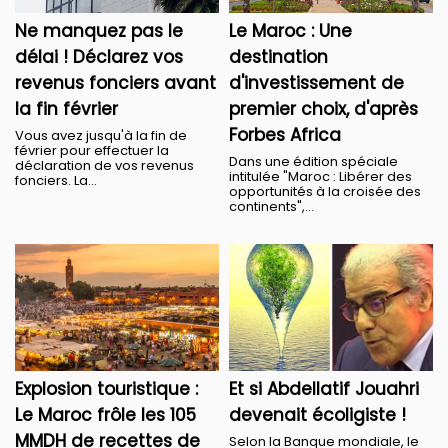
Ne manquez pas le
​Le Maroc : Une
délai ! Déclarez vos
destination
revenus fonciers avant
d'investissement de
la fin février
premier choix, d'après
Forbes Africa
​Vous avez jusqu'à la fin de
février pour effectuer la
Dans une édition spéciale
déclaration de vos revenus
intitulée "Maroc : Libérer des
fonciers. La...
opportunités à la croisée des
continents",...
Explosion touristique :
Et si Abdellatif Jouahri
Le Maroc frôle les 105
devenait écoligiste !
MMDH de recettes de
Selon la Banque mondiale, le