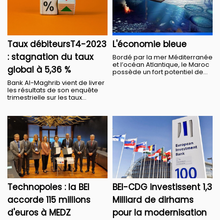
Taux débiteursT4-2023
L'économie bleue
: stagnation du taux
Bordé par la mer Méditerranée
et l’océan Atlantique, le Maroc
global à 5,36 %
possède un fort potentiel de...
Bank Al-Maghrib vient de livrer
les résultats de son enquête
trimestrielle sur les taux...
Technopoles : la BEI
BEI-CDG investissent 1,3
accorde 115 millions
Milliard de dirhams
d'euros à MEDZ
pour la modernisation