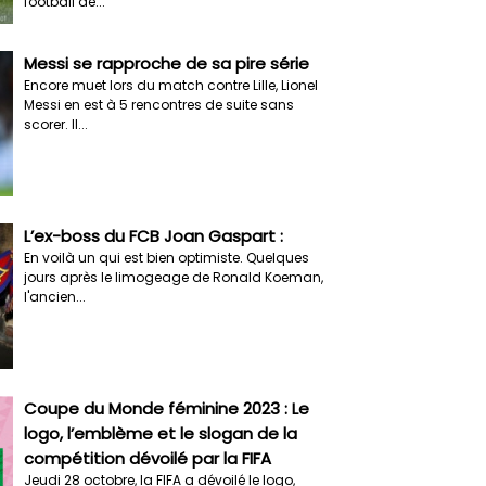
football de...
Messi se rapproche de sa pire série
Encore muet lors du match contre Lille, Lionel
Messi en est à 5 rencontres de suite sans
scorer. Il...
L’ex-boss du FCB Joan Gaspart :
En voilà un qui est bien optimiste. Quelques
jours après le limogeage de Ronald Koeman,
l'ancien...
Coupe du Monde féminine 2023 : Le
logo, l’emblème et le slogan de la
compétition dévoilé par la FIFA
Jeudi 28 octobre, la FIFA a dévoilé le logo,