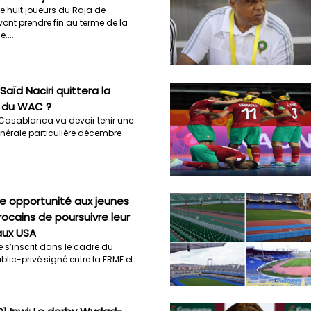
e huit joueurs du Raja de
nt prendre fin au terme de la
....
Saïd Naciri quittera la
 du WAC ?
Casablanca va devoir tenir une
érale particulière décembre
ne opportunité aux jeunes
ocains de poursuivre leur
aux USA
s’inscrit dans le cadre du
blic-privé signé entre la FRMF et