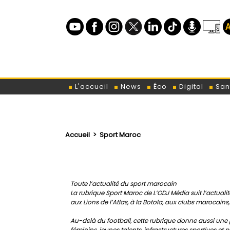
L'accueil
News
Éco
Digital
San
Accueil
>
Sport Maroc
Toute l’actualité du sport marocain
La rubrique Sport Maroc de L’ODJ Média suit l’actualit
aux Lions de l’Atlas, à la Botola, aux clubs marocain
Au-delà du football, cette rubrique donne aussi une pl
féminins, jeunes talents, infrastructures sportives et 