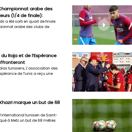
Championnat arabe des
eurs (1/4 de finale):
ir a été sorti en quart de finale
ionnat arabe des clubs de
 du Raja et de l’Espérance
affronteront
ias tunisiens, L’association des
Espérance de Tunis a reçu une
 Khazri marque un but de 68
l’international tunisien de Saint-
qué à Metz un but de 68 mètres.