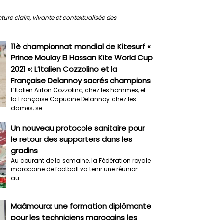
ure claire, vivante et contextualisée des
11è championnat mondial de Kitesurf «
Prince Moulay El Hassan Kite World Cup
2021 »: L’Italien Cozzolino et la
Française Delannoy sacrés champions
L’Italien Airton Cozzolino, chez les hommes, et
la Française Capucine Delannoy, chez les
dames, se...
Un nouveau protocole sanitaire pour
le retour des supporters dans les
gradins
Au courant de la semaine, la Fédération royale
marocaine de football va tenir une réunion
au...
Maâmoura: une formation diplômante
pour les techniciens marocains les