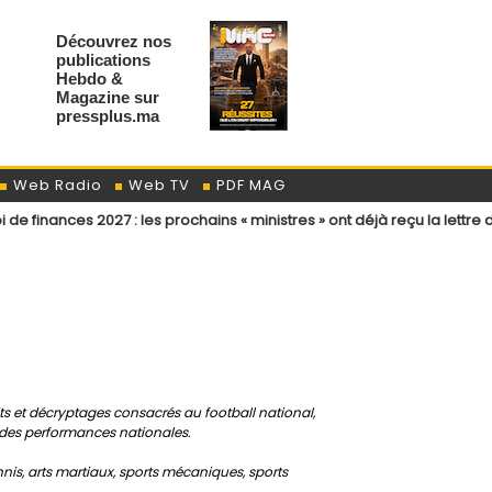
Découvrez nos
publications
Hebdo &
Magazine sur
pressplus.ma
Web Radio
Web TV
PDF MAG
s 2027 : les prochains « ministres » ont déjà reçu la lettre de cadrage
aits et décryptages consacrés au football national,
andes performances nationales.
nnis, arts martiaux, sports mécaniques, sports