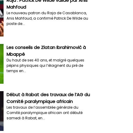
Raja : Patrick De Wilde validé par Anis
Mahfoud
Le nouveau patron du Raja de Casablanca,
Anis Mahfoud, a confirmé Patrick De Wilde au
poste de...
Les conseils de Zlatan Ibrahimović à
Mbappé
Du haut de ses 40 ans, et malgré quelques
pépins physiques qui l’éloignent du pré de
temps en...
Début à Rabat des travaux de l’AG du
Comité paralympique africain
Les travaux de l’assemblée générale du
Comité paralympique africain ont débuté
samedi à Rabat, en...