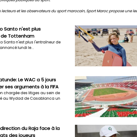
s lecteurs et les observateurs du sport marocain, Sport Maroc propose une lect
to Santo n'est plus
ur de Tottenham
o Santo n'est plus l'entraîneur de
annoncé lundi le...
atunde: Le WAC a 5 jours
r ses arguments à la FIFA
 chargée des litiges au sein de
nné au Wydad de Casablanca un
 direction du Raja face à la
rats des joueurs