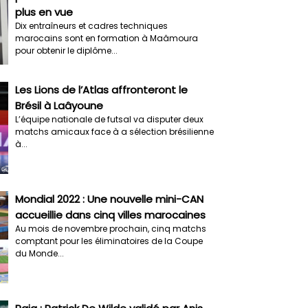
plus en vue
Dix entraîneurs et cadres techniques
marocains sont en formation à Maâmoura
pour obtenir le diplôme...
Les Lions de l’Atlas affronteront le
Brésil à Laâyoune
L’équipe nationale de futsal va disputer deux
matchs amicaux face à a sélection brésilienne
à...
Mondial 2022 : Une nouvelle mini-CAN
accueillie dans cinq villes marocaines
Au mois de novembre prochain, cinq matchs
comptant pour les éliminatoires de la Coupe
du Monde...