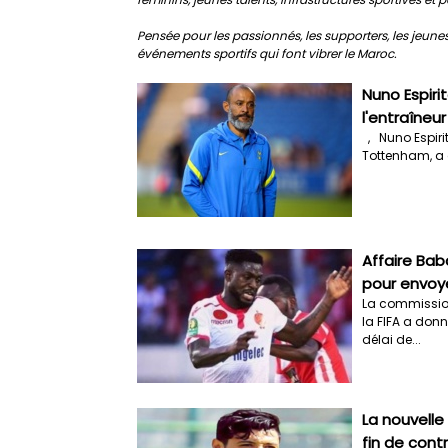
Pensée pour les passionnés, les supporters, les jeune
événements sportifs qui font vibrer le Maroc.
Nuno Espiri
l'entraîne
, Nuno Espirit
Tottenham, a 
Affaire Bab
pour envoye
La commission
la FIFA a do
délai de...
La nouvelle
fin de cont