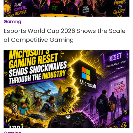
Gaming
Esports World Cup 2026 Shows the Scale
of Competitive Gaming
Xbox Reportedly Considering Arkane
Shutdown and Blade Cancellation