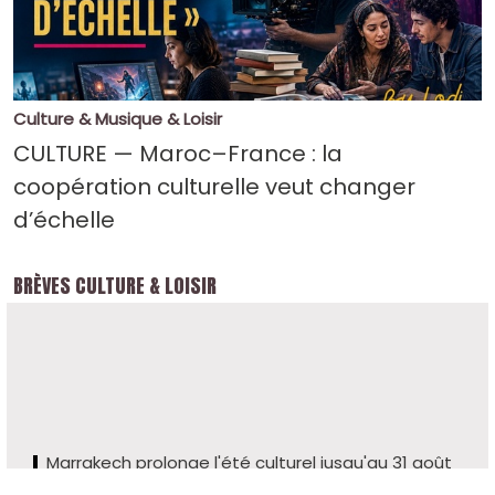
Culture & Musique & Loisir
CULTURE — Maroc–France : la
coopération culturelle veut changer
d’échelle
BRÈVES CULTURE & LOISIR
Marrakech prolonge l'été culturel jusqu'au 31 août
Thaïlande : un dinosaure carnivore refait surface
après 130 millions d'années