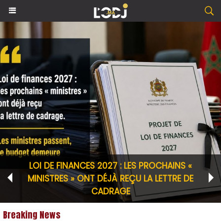
 «
LAURENT SIMONS : DOCTEUR EN PHYSI
 DE
QUANTIQUE À 15 ANS, ET MAINTENAN
L’IMMORTALITÉ ?
Breaking News