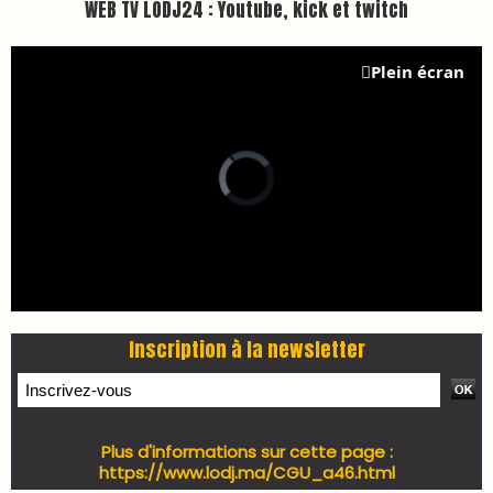
WEB TV LODJ24 : Youtube, kick et twitch
Plein écran
Inscription à la newsletter
Plus d'informations sur cette page :
https://www.lodj.ma/CGU_a46.html