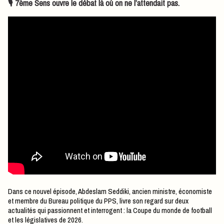
​🎙️ 7ème Sens ouvre le débat là où on ne l’attendait pas.
Dans ce nouvel épisode, Abdeslam Seddiki, ancien ministre, économiste
et membre du Bureau politique du PPS, livre son regard sur deux
actualités qui passionnent et interrogent : la Coupe du monde de football
et les législatives de 2026.