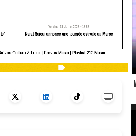
Vendredi 31 Juillet 2026 - 13:53
te”
Najat Rajoui annonce une tournée estivale au Maroc
rèves Culture & Loisir
|
Brèves Music
|
Playlist 212 Music