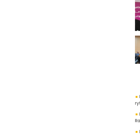
ry
Ra