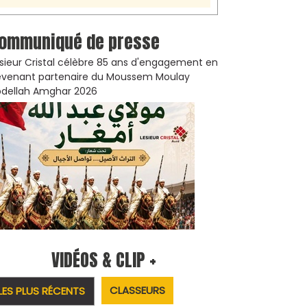
ommuniqué de presse
sieur Cristal célèbre 85 ans d'engagement en
venant partenaire du Moussem Moulay
dellah Amghar 2026
VIDÉOS & CLIP +
CLASSEURS
LES PLUS RÉCENTS