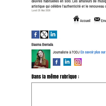
œuvres habituelles en solo. Les amateurs de musiqu
artistique qui célèbre l’authenticité et le renouveau
Lundi 25 Mai 2026
Accueil
Env
Basma Berrada
Journaliste à l'ODJ
En savoir plus sur
Dans la même rubrique :