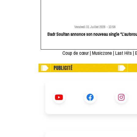
Vendredi 31 Juillet 2026 - 13:56
Badr Soultan annonce son nouveau single “L’autorou
Coup de cœur
|
Musiczone
|
Last Hits
|
B
PUBLICITÉ