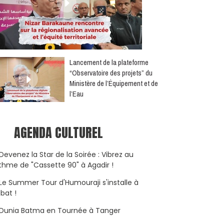
​Lancement de la plateforme
“Observatoire des projets” du
Ministère de l’Équipement et de
l’Eau
AGENDA CULTUREL
Devenez la Star de la Soirée : Vibrez au
thme de "Cassette 90" à Agadir !
Le Summer Tour d'Humouraji s'installe à
bat !
Dunia Batma en Tournée à Tanger
Nacim Haddad en Concert à Tétouan – Ayta