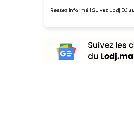
Restez informé ! Suivez
Lodj DJ
su