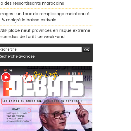
sa des ressortissants marocains
rrages : un taux de remplissage maintenu à
 % malgré la baisse estivale
ANEF place neuf provinces en risque extrême
incendies de forêt ce week-end
Recherche avancée