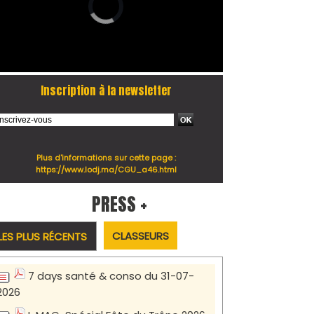
Inscription à la newsletter
Plus d'informations sur cette page :
https://www.lodj.ma/CGU_a46.html
PRESS +
CLASSEURS
LES PLUS RÉCENTS
7 days santé & conso du 31-07-
2026
I-MAG-Spécial Fête du Trône 2026