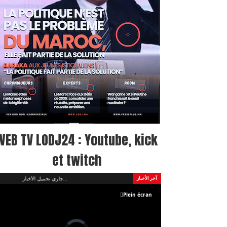
WEB TV LODJ24 : Youtube, kick
et twitch
Plein écran