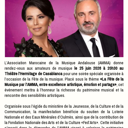
L’Association Marocaine de la Musique Andalouse (AMMA) donne
rendez‑vous aux amateurs de musique
le 25 juin 2026 à 20h30 au
Théâtre l’Hermitage de Casablanca
pour une soirée spéciale organisée à
l’occasion de la Fête de la musique. Placé sous le thème
«La Fête de la
Musique par l’AMMA, entre excellence artistique, émotion et partage»
, cet
événement mettra à l’honneur la richesse du patrimoine musical et la
rencontre des sensibilités artistiques.
Organisée sous l’égide du ministère de la Jeunesse, de la Culture et de la
Communication, la manifestation bénéficie du soutien de la Loterie
Nationale et des Eaux Minérales d’Oulmès, ainsi que de la contribution de
la Fondation Nationale des Arts et de la Culture «Fed’Arts». Cette initiative
s’inscrit dans la démarche de l’AMMA visant à valoriser le patrimoine