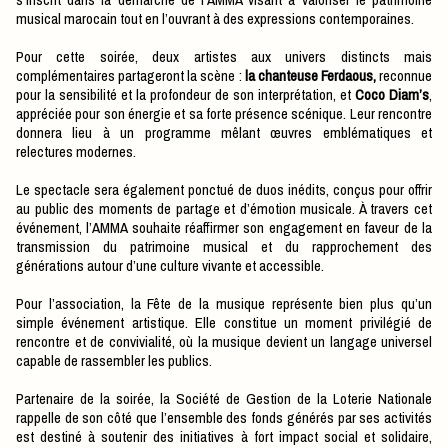
musical marocain tout en l’ouvrant à des expressions contemporaines.
Pour cette soirée, deux artistes aux univers distincts mais
complémentaires partageront la scène :
la chanteuse Ferdaous,
reconnue
pour la sensibilité et la profondeur de son interprétation, et
Coco Diam’s
,
appréciée pour son énergie et sa forte présence scénique. Leur rencontre
donnera lieu à un programme mêlant œuvres emblématiques et
relectures modernes.
Le spectacle sera également ponctué de duos inédits, conçus pour offrir
au public des moments de partage et d’émotion musicale. À travers cet
événement, l’AMMA souhaite réaffirmer son engagement en faveur de la
transmission du patrimoine musical et du rapprochement des
générations autour d’une culture vivante et accessible.
Pour l’association, la Fête de la musique représente bien plus qu’un
simple événement artistique. Elle constitue un moment privilégié de
rencontre et de convivialité, où la musique devient un langage universel
capable de rassembler les publics.
Partenaire de la soirée, la Société de Gestion de la Loterie Nationale
rappelle de son côté que l’ensemble des fonds générés par ses activités
est destiné à soutenir des initiatives à fort impact social et solidaire,