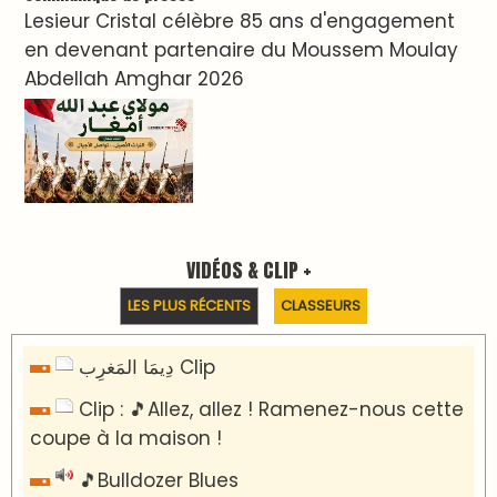
Lesieur Cristal célèbre 85 ans d'engagement
en devenant partenaire du Moussem Moulay
Abdellah Amghar 2026
VIDÉOS & CLIP +
LES PLUS RÉCENTS
CLASSEURS
دِيمَا المَغرِب Clip
Clip : 🎵Allez, allez ! Ramenez-nous cette
coupe à la maison !
🎵Bulldozer Blues