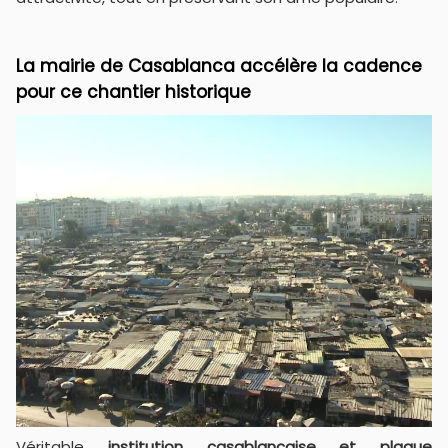
La mairie de Casablanca accélère la cadence
pour ce chantier historique
Véritable
institution casablancaise et plaque