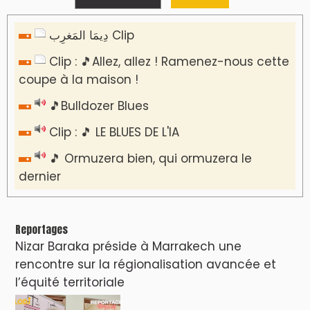
دِيمَا المَغرِب Clip
Clip : 🎵Allez, allez ! Ramenez-nous cette
coupe à la maison !
🎵Bulldozer Blues
Clip : 🎵 LE BLUES DE L'IA
🎵 Ormuzera bien, qui ormuzera le
dernier
Reportages
Nizar Baraka préside à Marrakech une
rencontre sur la régionalisation avancée et
l’équité territoriale