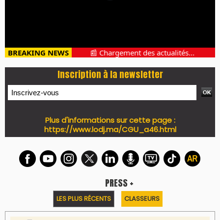
BREAKING NEWS
📰 Chargement des actualités...
Inscription à la newsletter
Plus d'informations sur cette page :
https://www.lodj.ma/CGU_a46.html
PRESS +
LES PLUS RÉCENTS
CLASSEURS