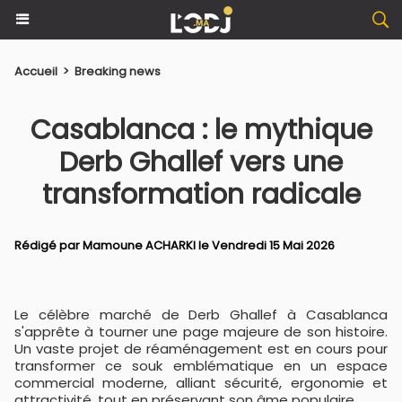
Accueil
>
Breaking news
Casablanca : le mythique
Derb Ghallef vers une
transformation radicale
Rédigé par
Mamoune ACHARKI
le Vendredi 15 Mai 2026
Le célèbre marché de Derb Ghallef à Casablanca
s'apprête à tourner une page majeure de son histoire.
Un vaste projet de réaménagement est en cours pour
transformer ce souk emblématique en un espace
commercial moderne, alliant sécurité, ergonomie et
attractivité, tout en préservant son âme populaire.