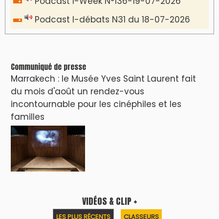
Podcast I-Week N°136-19-07-2026
Podcast I-débats N31 du 18-07-2026
Communiqué de presse
Marrakech : le Musée Yves Saint Laurent fait
du mois d'août un rendez-vous
incontournable pour les cinéphiles et les
familles
VIDÉOS & CLIP +
LES PLUS RÉCENTS
CLASSEURS