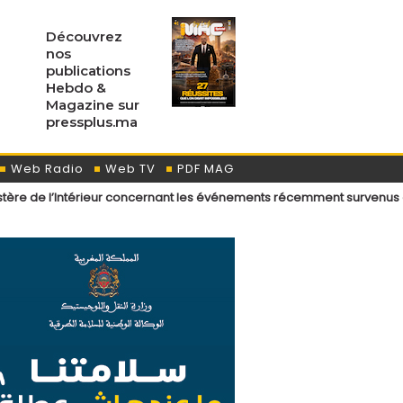
Découvrez
nos
publications
Hebdo &
Magazine sur
pressplus.ma
Web Radio
Web TV
PDF MAG
eur concernant les événements récemment survenus aux points de pass