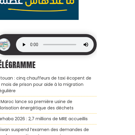
ÉLÉGRAMME
touan : cinq chauffeurs de taxi écopent de
x mois de prison pour aide à la migration
régulière
 Maroc lance sa première usine de
lorisation énergétique des déchets
rhaba 2026 : 2,7 millions de MRE accueillis
ïwan suspend l’examen des demandes de