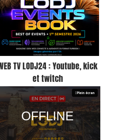
WEB TV LODJ24 : Youtube, kick
et twitch
Plein écran