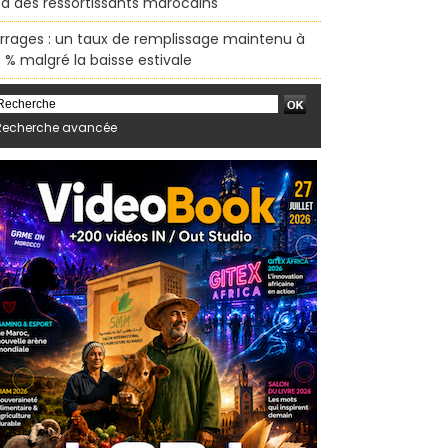
sa des ressortissants marocains
rrages : un taux de remplissage maintenu à
 % malgré la baisse estivale
Recherche avancée