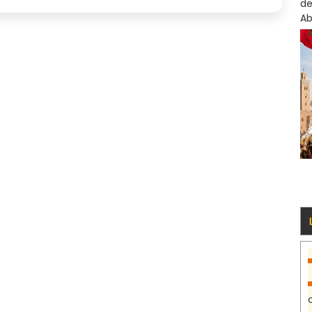
de
Ab