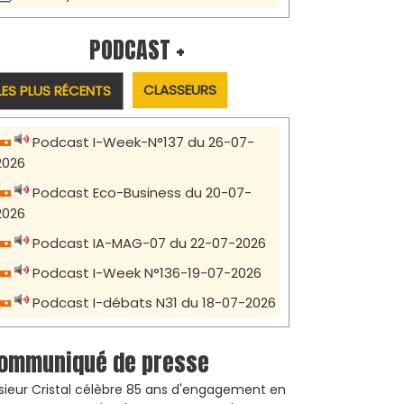
PODCAST +
CLASSEURS
LES PLUS RÉCENTS
Podcast I-Week-N°137 du 26-07-
2026
Podcast Eco-Business du 20-07-
2026
Podcast IA-MAG-07 du 22-07-2026
Podcast I-Week N°136-19-07-2026
Podcast I-débats N31 du 18-07-2026
ommuniqué de presse
sieur Cristal célèbre 85 ans d'engagement en