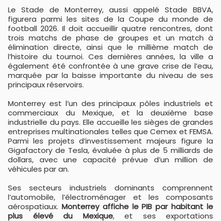
Le Stade de Monterrey, aussi appelé Stade BBVA,
figurera parmi les sites de la Coupe du monde de
football 2026. Il doit accueillir quatre rencontres, dont
trois matchs de phase de groupes et un match à
élimination directe, ainsi que le millième match de
l’histoire du tournoi. Ces dernières années, la ville a
également été confrontée à une grave crise de l’eau,
marquée par la baisse importante du niveau de ses
principaux réservoirs.
Monterrey est l’un des principaux pôles industriels et
commerciaux du Mexique, et la deuxième base
industrielle du pays. Elle accueille les sièges de grandes
entreprises multinationales telles que Cemex et FEMSA.
Parmi les projets d’investissement majeurs figure la
Gigafactory de Tesla, évaluée à plus de 5 milliards de
dollars, avec une capacité prévue d’un million de
véhicules par an.
Ses secteurs industriels dominants comprennent
l’automobile, l’électroménager et les composants
aérospatiaux.
Monterrey affiche le PIB par habitant le
plus élevé du Mexique
, et ses exportations