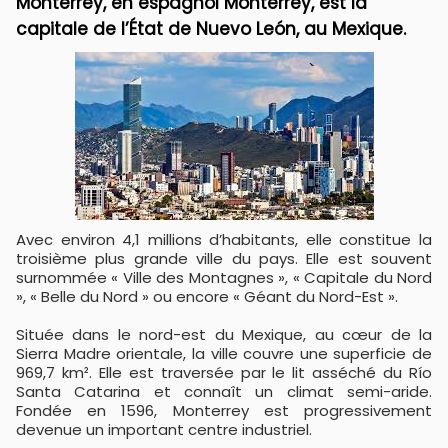
Monterrey, en espagnol Monterrey, est la
capitale de l’État de Nuevo León, au Mexique.
Avec environ 4,1 millions d’habitants, elle constitue la
troisième plus grande ville du pays. Elle est souvent
surnommée « Ville des Montagnes », « Capitale du Nord
», « Belle du Nord » ou encore « Géant du Nord-Est ».
Située dans le nord-est du Mexique, au cœur de la
Sierra Madre orientale, la ville couvre une superficie de
969,7 km². Elle est traversée par le lit asséché du Río
Santa Catarina et connaît un climat semi-aride.
Fondée en 1596, Monterrey est progressivement
devenue un important centre industriel.