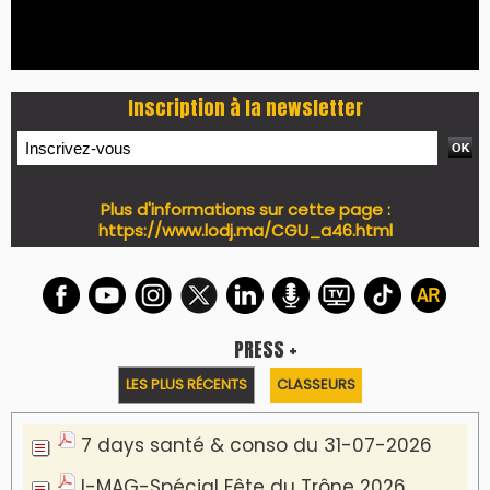
Inscription à la newsletter
Plus d'informations sur cette page :
https://www.lodj.ma/CGU_a46.html
PRESS +
LES PLUS RÉCENTS
CLASSEURS
7 days santé & conso du 31-07-2026
I-MAG-Spécial Fête du Trône 2026