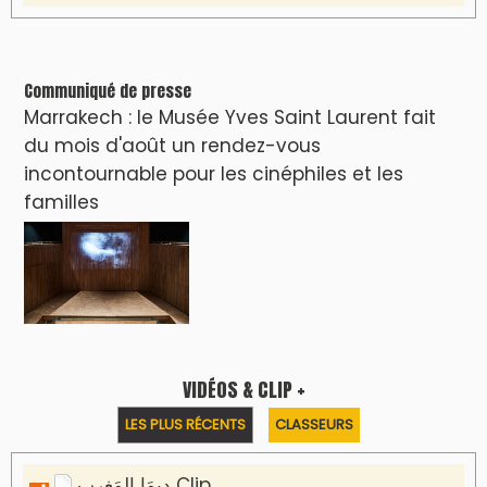
Communiqué de presse
Marrakech : le Musée Yves Saint Laurent fait
du mois d'août un rendez-vous
incontournable pour les cinéphiles et les
familles
VIDÉOS & CLIP +
LES PLUS RÉCENTS
CLASSEURS
دِيمَا المَغرِب Clip