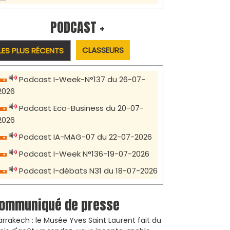
PODCAST +
CLASSEURS
LES PLUS RÉCENTS
Podcast I-Week-N°137 du 26-07-
2026
Podcast Eco-Business du 20-07-
2026
Podcast IA-MAG-07 du 22-07-2026
Podcast I-Week N°136-19-07-2026
Podcast I-débats N31 du 18-07-2026
ommuniqué de presse
rrakech : le Musée Yves Saint Laurent fait du