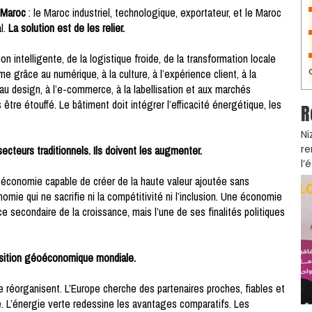
x Maroc
: le Maroc industriel, technologique, exportateur, et le Maroc
al.
La solution est de les relier.
tion intelligente, de la logistique froide, de la transformation locale
e grâce au numérique, à la culture, à l’expérience client, à la
r au design, à l’e-commerce, à la labellisation et aux marchés
tre étouffé. Le bâtiment doit intégrer l’efficacité énergétique, les
R
Ni
re
ecteurs traditionnels. Ils doivent les augmenter.
l’
économie capable de créer de la haute valeur ajoutée sans
mie qui ne sacrifie ni la compétitivité ni l’inclusion. Une économie
 secondaire de la croissance, mais l’une de ses finalités politiques
osition géoéconomique mondiale.
e réorganisent. L’Europe cherche des partenaires proches, fiables et
e. L’énergie verte redessine les avantages comparatifs. Les