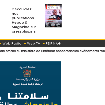
Découvrez
nos
publications
Hebdo &
Magazine sur
pressplus.ma
Web Radio
Web TV
PDF MAG
 ministère de l’Intérieur concernant les événements récemment surven