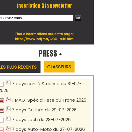
Inscription à la newsletter
Plus d'informations sur cette page :
https://www.lodj.ma/CGU_a46.html
PRESS +
CLASSEURS
LES PLUS RÉCENTS
7 days santé & conso du 31-07-
2026
I-MAG-Spécial Fête du Trône 2026
7 days Culture du 29-07-2026
7 days tech du 28-07-2026
7 days Auto-Moto du 27-07-2026