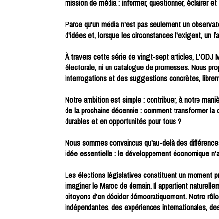
mission de média : informer, questionner, éclairer et n
Parce qu'un média n'est pas seulement un observateu
d'idées et, lorsque les circonstances l'exigent, un f
À travers cette série de vingt-sept articles, L'ODJ
électorale, ni un catalogue de promesses. Nous pro
interrogations et des suggestions concrètes, librem
Notre ambition est simple : contribuer, à notre manièr
de la prochaine décennie : comment transformer la
durables et en opportunités pour tous ?
Nous sommes convaincus qu'au-delà des différences
idée essentielle : le développement économique n'a
Les élections législatives constituent un moment pri
imaginer le Maroc de demain. Il appartient naturelle
citoyens d'en décider démocratiquement. Notre rôle e
indépendantes, des expériences internationales, des 