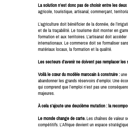
La solution n’est donc pas de choisir entre les deu
agricole, touristique, artisanal, commerçant, territori
L’agriculture doit bénéficier de la donnée, de l’irriga
et de la traçabilité. Le tourisme doit monter en gamm
formation et aux territoires. L’artisanat doit accéde
internationaux. Le commerce doit se formaliser sans ê
matériaux locaux, la formation et la qualité.
Les secteurs d’avenir ne doivent pas remplacer les s
Voilà le cœur du modèle marocain à construire :
une 
abandonner les grands réservoirs d’emploi. Une écono
qui comprend que l’emploi n’est pas une conséquence
majeures.
À cela s’ajoute une deuxième mutation : la recomp
Le monde change de carte.
Les chaînes de valeur s
compétitifs. L’Afrique devient un espace stratégiqu