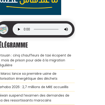
ÉLÉGRAMME
touan : cinq chauffeurs de taxi écopent de
x mois de prison pour aide à la migration
régulière
 Maroc lance sa première usine de
lorisation énergétique des déchets
rhaba 2026 : 2,7 millions de MRE accueillis
ïwan suspend l’examen des demandes de
sa des ressortissants marocains