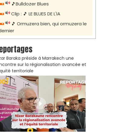
🎵Bulldozer Blues
Clip : 🎵 LE BLUES DE L'IA
🎵 Ormuzera bien, qui ormuzera le
dernier
eportages
zar Baraka préside à Marrakech une
ncontre sur la régionalisation avancée et
équité territoriale