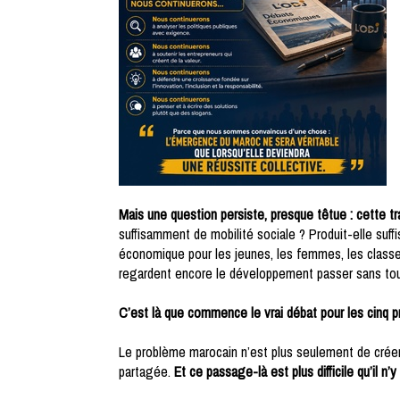
Mais une question persiste, presque têtue : cette t
suffisamment de mobilité sociale ? Produit-elle suf
économique pour les jeunes, les femmes, les classes 
regardent encore le développement passer sans tou
C’est là que commence le vrai débat pour les cinq 
Le problème marocain n’est plus seulement de créer 
partagée.
Et ce passage-là est plus difficile qu’il n’y 