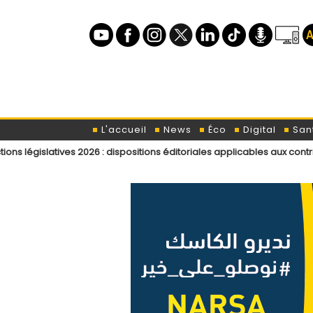
L'accueil
News
Éco
Digital
San
ves 2026 : dispositions éditoriales applicables aux contributeurs et in