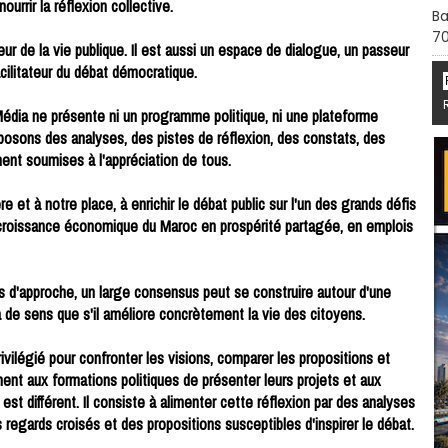
ourrir la réflexion collective.
Ba
70
r de la vie publique. Il est aussi un espace de dialogue, un passeur
acilitateur du débat démocratique.
 Média ne présente ni un programme politique, ni une plateforme
posons des analyses, des pistes de réflexion, des constats, des
ent soumises à l'appréciation de tous.
e et à notre place, à enrichir le débat public sur l'un des grands défis
 croissance économique du Maroc en prospérité partagée, en emplois
 d'approche, un large consensus peut se construire autour d'une
 de sens que s'il améliore concrètement la vie des citoyens.
vilégié pour confronter les visions, comparer les propositions et
ment aux formations politiques de présenter leurs projets et aux
st différent. Il consiste à alimenter cette réflexion par des analyses
regards croisés et des propositions susceptibles d'inspirer le débat.