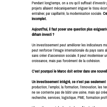
Pendant longtemps, on a cru qu’il suffisait d’invest
projets allaient mécaniquement irriguer le tissu éco
entraîner, par capillarité, la modernisation sociale.
Ce
incomplet.
Aujourd’hui, il faut poser une question plus exigeant
dirham investi ?
Un investissement peut améliorer les indicateurs m
peut renforcer l’image internationale du pays sans a
sans créer d’ascension sociale. Il peut moderniser un
croissance, mais pas forcément de la cohésion.
C’est pourquoi le Maroc doit entrer dans une nouvell
Un investissement intégré, ce n’est pas seulement 
production, l’emploi, la formation, l’innovation, les
ne se contente pas de bâtir une usine, mais qui cré
recherche, services, logistique, PME, formation pro