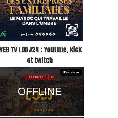
WEB TV LODJ24 : Youtube, kick
et twitch
Plein écran