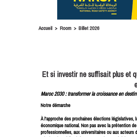
Accueil
>
Room
>
Billet 2026
Et si investir ne suffisait plus e
e
Maroc 2030 : transformer la croissance en destin c
Notre démarche
À l'approche des prochaines élections législatives, l
économique national. Non pas avec la prétention de s
professionnelles, aux universitaires ou aux acteurs d