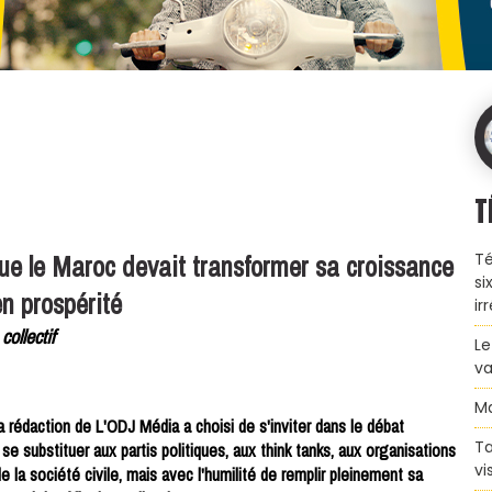
T
t que le Maroc devait transformer sa croissance
Té
si
n prospérité
ir
ollectif
Le
va
Ma
a rédaction de L'ODJ Média a choisi de s'inviter dans le débat
Ta
e substituer aux partis politiques, aux think tanks, aux organisations
vi
e la société civile, mais avec l'humilité de remplir pleinement sa