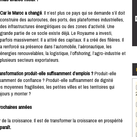
Car le Maroc a changé
. Il n’est plus ce pays qui se demande s’il doit
construire des autoroutes, des ports, des plateformes industrielles,
des infrastructures énergétiques ou des zones d’activité. Une
grande partie de ce socle existe déjà. Le Royaume a investi,
parfois massivement. Il a attiré des capitaux. Il a créé des filières. Il
a renforcé sa présence dans l’automobile, l’aéronautique, les
énergies renouvelables, la logistique, l’offshoring, l’agro-industrie et
plusieurs secteurs exportateurs.
ransformation produit-elle suffisamment d’emplois ?
Produit-elle
fisamment de confiance ? Produit-elle suffisamment de dignité
moyennes fragilisées, les petites villes et les territoires qui
jours y monter ?
prochaines années
de la croissance. Il est de transformer la croissance en prospérité
paraît.