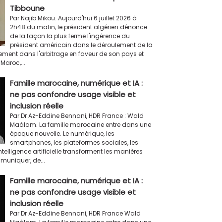
Tibboune
Par Najib Mikou. Aujourd'hui 6 juillet 2026 à
2h48 du matin, le président algérien dénonce
de la façon la plus ferme l'ingérence du
président américain dans le déroulement de la
ement dans l'arbitrage en faveur de son pays et
Maroc,...
Famille marocaine, numérique et IA :
ne pas confondre usage visible et
inclusion réelle
Par Dr Az-Eddine Bennani, HDR France : Wald
Maâlam. La famille marocaine entre dans une
époque nouvelle. Le numérique, les
smartphones, les plateformes sociales, les
intelligence artificielle transforment les manières
mmuniquer, de...
Famille marocaine, numérique et IA :
ne pas confondre usage visible et
inclusion réelle
Par Dr Az-Eddine Bennani, HDR France Wald