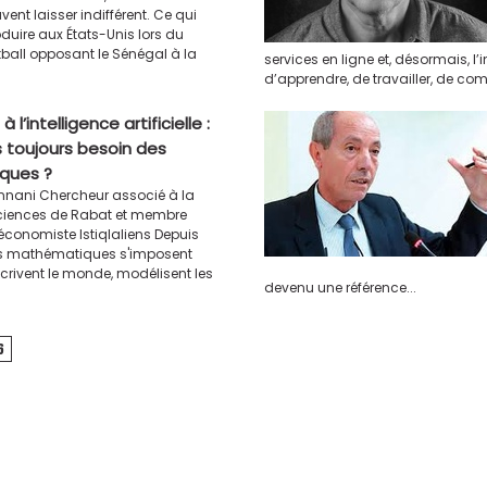
vent laisser indifférent. Ce qui
oduire aux États-Unis lors du
ball opposant le Sénégal à la
services en ligne et, désormais, l’
d’apprendre, de travailler, de co
 l’intelligence artificielle :
 toujours besoin des
ques ?
nnani Chercheur associé à la
ciences de Rabat et membre
 économiste Istiqlaliens Depuis
les mathématiques s'imposent
crivent le monde, modélisent les
devenu une référence...
6