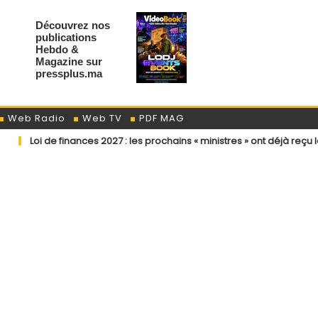
Découvrez nos
publications
Hebdo &
Magazine sur
pressplus.ma
Web Radio
Web TV
PDF MAG
i de finances 2027 : les prochains « ministres » ont déjà reçu la lettre