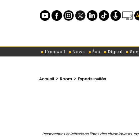
L'accueil
News
Éco
Digital
San
Accueil
>
Room
>
Experts invités
Perspectives et Réflexions libres des chroniqueurs, exp