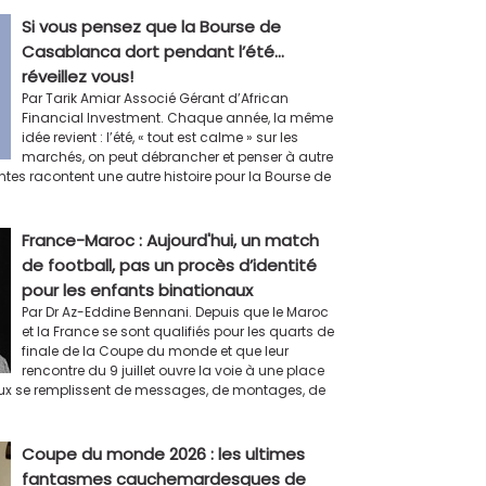
Si vous pensez que la Bourse de
Casablanca dort pendant l’été…
réveillez vous!
Par Tarik Amiar Associé Gérant d’African
Financial Investment. Chaque année, la même
idée revient : l’été, « tout est calme » sur les
marchés, on peut débrancher et penser à autre
ntes racontent une autre histoire pour la Bourse de
France-Maroc : Aujourd'hui, un match
de football, pas un procès d’identité
pour les enfants binationaux
Par Dr Az-Eddine Bennani. Depuis que le Maroc
et la France se sont qualifiés pour les quarts de
finale de la Coupe du monde et que leur
rencontre du 9 juillet ouvre la voie à une place
aux se remplissent de messages, de montages, de
Coupe du monde 2026 : les ultimes
fantasmes cauchemardesques de