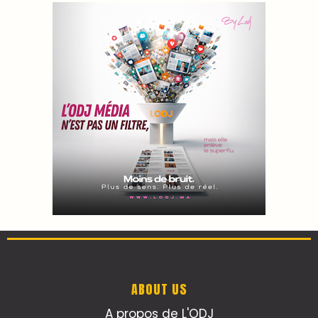
ABOUT US
A propos de L'ODJ