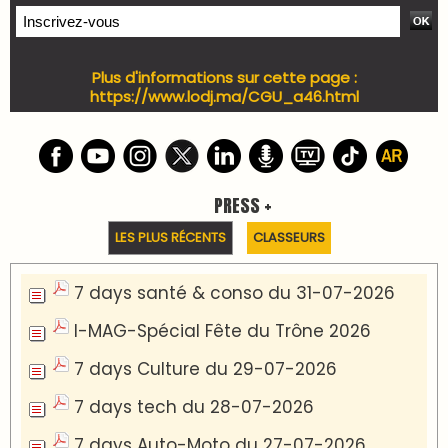
Plus d'informations sur cette page :
https://www.lodj.ma/CGU_a46.html
PRESS +
LES PLUS RÉCENTS
CLASSEURS
7 days santé & conso du 31-07-2026
I-MAG-Spécial Fête du Trône 2026
7 days Culture du 29-07-2026
7 days tech du 28-07-2026
7 days Auto-Moto du 27-07-2026