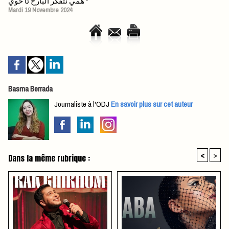
همي نتفكر البارح تا خوي "
Mardi 19 Novembre 2024
Basma Berrada
Journaliste à l'ODJ
En savoir plus sur cet auteur
<
>
Dans la même rubrique :