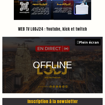
WEB TV LODJ24 : Youtube, kick et twitch
Plein écran
Inscription à la newsletter