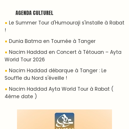
AGENDA CULTUREL
Le Summer Tour d'Humouraji s'installe à Rabat
!
Dunia Batma en Tournée à Tanger
Nacim Haddad en Concert à Tétouan – Ayta
World Tour 2026
Nacim Haddad débarque à Tanger : Le
Souffle du Nord s'éveille !
Nacim Haddad Ayta World Tour à Rabat (
4ème date )