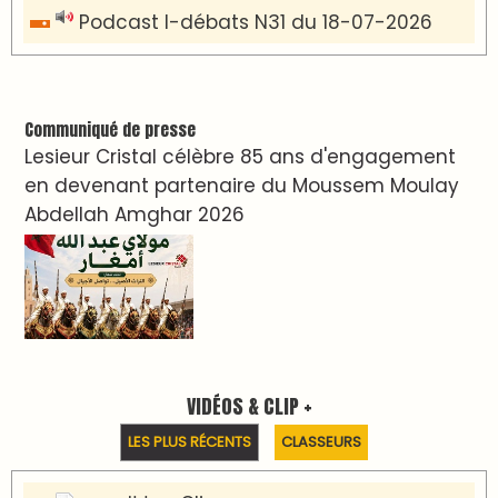
Podcast I-débats N31 du 18-07-2026
Communiqué de presse
Lesieur Cristal célèbre 85 ans d'engagement
en devenant partenaire du Moussem Moulay
Abdellah Amghar 2026
VIDÉOS & CLIP +
LES PLUS RÉCENTS
CLASSEURS