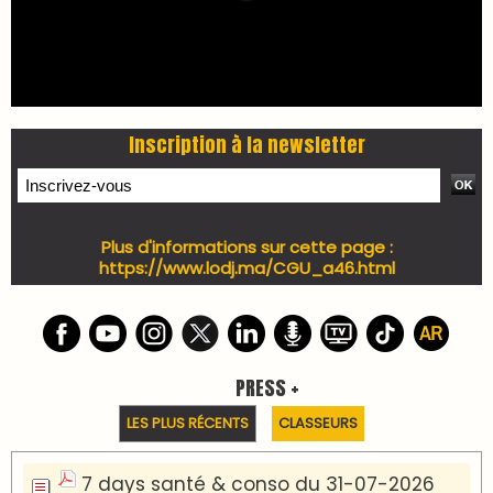
Inscription à la newsletter
Plus d'informations sur cette page :
https://www.lodj.ma/CGU_a46.html
PRESS +
LES PLUS RÉCENTS
CLASSEURS
7 days santé & conso du 31-07-2026