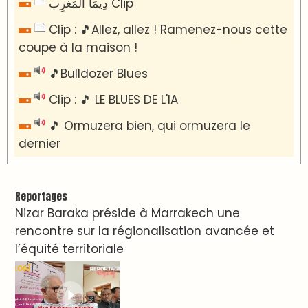
دِيمَا المَغرِب Clip
Clip : 🎵Allez, allez ! Ramenez-nous cette
coupe à la maison !
🎵Bulldozer Blues
Clip : 🎵 LE BLUES DE L'IA
🎵 Ormuzera bien, qui ormuzera le
dernier
Reportages
Nizar Baraka préside à Marrakech une
rencontre sur la régionalisation avancée et
l’équité territoriale