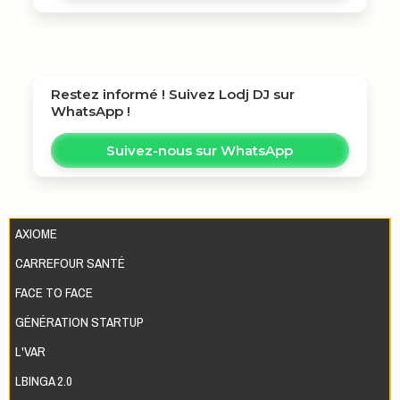
Restez informé ! Suivez
Lodj DJ
sur
WhatsApp !
Suivez-nous sur WhatsApp
AXIOME
CARREFOUR SANTÉ
FACE TO FACE
GÉNÉRATION STARTUP
L'VAR
LBINGA 2.0