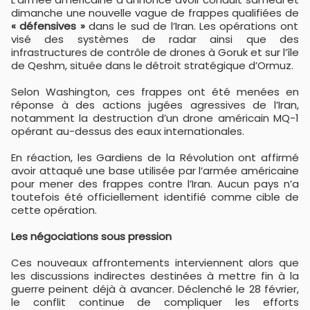
dimanche une nouvelle vague de frappes qualifiées de
« défensives »
dans le sud de l’Iran. Les opérations ont
visé des systèmes de radar ainsi que des
infrastructures de contrôle de drones à Goruk et sur l’île
de Qeshm, située dans le détroit stratégique d’Ormuz.
Selon Washington, ces frappes ont été menées en
réponse à des actions jugées agressives de l’Iran,
notamment la destruction d’un drone américain MQ-1
opérant au-dessus des eaux internationales.
En réaction, les Gardiens de la Révolution ont affirmé
avoir attaqué une base utilisée par l’armée américaine
pour mener des frappes contre l’Iran. Aucun pays n’a
toutefois été officiellement identifié comme cible de
cette opération.
Les négociations sous pression
Ces nouveaux affrontements interviennent alors que
les discussions indirectes destinées à mettre fin à la
guerre peinent déjà à avancer. Déclenché le 28 février,
le conflit continue de compliquer les efforts