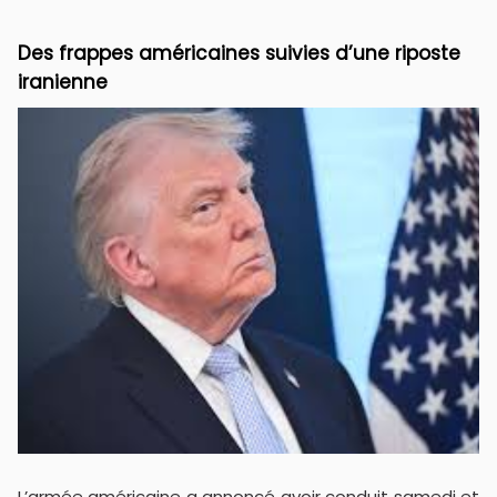
Des frappes américaines suivies d’une riposte
iranienne
L’armée américaine a annoncé avoir conduit samedi et