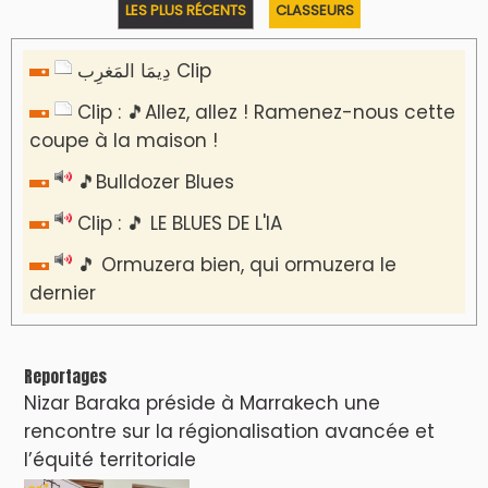
LES PLUS RÉCENTS
CLASSEURS
دِيمَا المَغرِب Clip
Clip : 🎵Allez, allez ! Ramenez-nous cette
coupe à la maison !
🎵Bulldozer Blues
Clip : 🎵 LE BLUES DE L'IA
🎵 Ormuzera bien, qui ormuzera le
dernier
Reportages
Nizar Baraka préside à Marrakech une
rencontre sur la régionalisation avancée et
l’équité territoriale