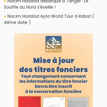
Nacim Haddad débarque à Tanger : Le
Souffle du Nord s'éveille !
Nacim Haddad Ayta World Tour à Rabat (
4ème date )