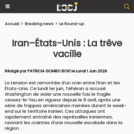
Accueil
>
Breaking news
>
Le Round-up
Iran–États-Unis : La trêve
vacille
Rédigé par PATRICIA GOMBO BOKI le Lundi 1 Juin 2026
La tension est remontée d’un cran entre l’Iran et les
États-Unis. Ce lundi 1er juin, Téhéran a accusé
Washington de violer une nouvelle fois le fragile
cessez-le-feu en vigueur depuis le 8 avril, après une
série de frappes américaines menées durant le week-
end sur le territoire iranien. Ces attaques ont
rapidement entraîné des représailles iraniennes,
ravivant les craintes d’une nouvelle escalade dans la
région.