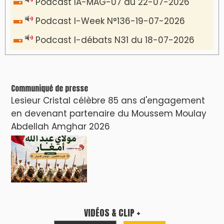
Podcast IA-MAG-07 du 22-07-2026
Podcast I-Week N°136-19-07-2026
Podcast I-débats N31 du 18-07-2026
Communiqué de presse
Lesieur Cristal célèbre 85 ans d'engagement
en devenant partenaire du Moussem Moulay
Abdellah Amghar 2026
VIDÉOS & CLIP +