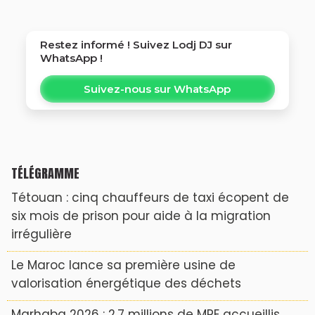
Restez informé ! Suivez
Lodj DJ
sur
WhatsApp !
Suivez-nous sur WhatsApp
TÉLÉGRAMME
Tétouan : cinq chauffeurs de taxi écopent de
six mois de prison pour aide à la migration
irrégulière
Le Maroc lance sa première usine de
valorisation énergétique des déchets
Marhaba 2026 : 2,7 millions de MRE accueillis