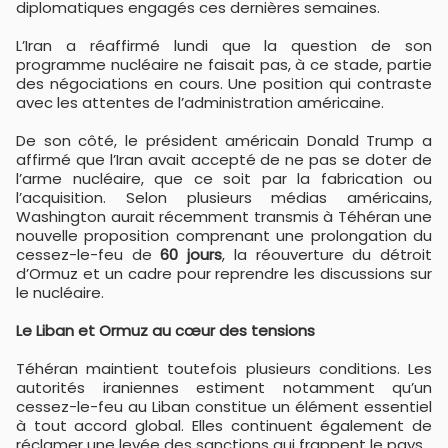
diplomatiques engagés ces dernières semaines.
L’Iran a réaffirmé lundi que la question de son
programme nucléaire ne faisait pas, à ce stade, partie
des négociations en cours. Une position qui contraste
avec les attentes de l’administration américaine.
De son côté, le président américain Donald Trump a
affirmé que l’Iran avait accepté de ne pas se doter de
l’arme nucléaire, que ce soit par la fabrication ou
l’acquisition. Selon plusieurs médias américains,
Washington aurait récemment transmis à Téhéran une
nouvelle proposition comprenant une prolongation du
cessez-le-feu de
60 jours
, la réouverture du détroit
d’Ormuz et un cadre pour reprendre les discussions sur
le nucléaire.
Le Liban et Ormuz au cœur des tensions
Téhéran maintient toutefois plusieurs conditions. Les
autorités iraniennes estiment notamment qu’un
cessez-le-feu au Liban constitue un élément essentiel
à tout accord global. Elles continuent également de
réclamer une levée des sanctions qui frappent le pays.