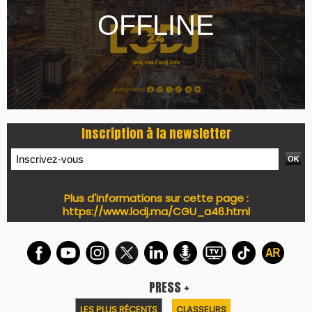
Inscription à la newsletter
Plus d'informations sur cette page :
https://www.lodj.ma/CGU_a46.html
PRESS +
LES PLUS RÉCENTS
CLASSEURS