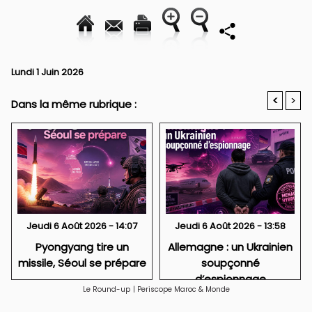
Lundi 1 Juin 2026
<
>
Dans la même rubrique :
Jeudi 6 Août 2026 - 14:07
Jeudi 6 Août 2026 - 13:58
Pyongyang tire un
Allemagne : un Ukrainien
missile, Séoul se prépare
soupçonné
d’espionnage
Le Round-up
|
Periscope Maroc & Monde