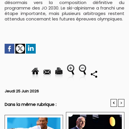
désormais vers la composition définitive du
programme des JO 2030. Le ski-alpinisme a franchi une
étape importante, mais plusieurs arbitrages restent
attendus concernant les futures épreuves olympiques.
Jeudi 25 Juin 2026
<
>
Dans la même rubrique :