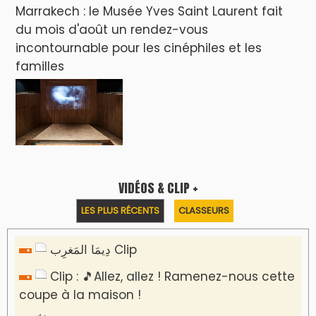
Marrakech : le Musée Yves Saint Laurent fait
du mois d'août un rendez-vous
incontournable pour les cinéphiles et les
familles
VIDÉOS & CLIP +
LES PLUS RÉCENTS
CLASSEURS
دِيمَا المَغرِب Clip
Clip : 🎵Allez, allez ! Ramenez-nous cette
coupe à la maison !