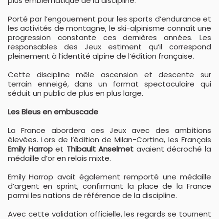
plus emblématique de la discipline.
Porté par l’engouement pour les sports d’endurance et
les activités de montagne, le ski-alpinisme connaît une
progression constante ces dernières années. Les
responsables des Jeux estiment qu’il correspond
pleinement à l’identité alpine de l’édition française.
Cette discipline mêle ascension et descente sur
terrain enneigé, dans un format spectaculaire qui
séduit un public de plus en plus large.
Les Bleus en embuscade
La France abordera ces Jeux avec des ambitions
élevées. Lors de l’édition de Milan-Cortina, les Français
Emily Harrop
et
Thibault Anselmet
avaient décroché la
médaille d’or en relais mixte.
Emily Harrop avait également remporté une médaille
d’argent en sprint, confirmant la place de la France
parmi les nations de référence de la discipline.
Avec cette validation officielle, les regards se tournent