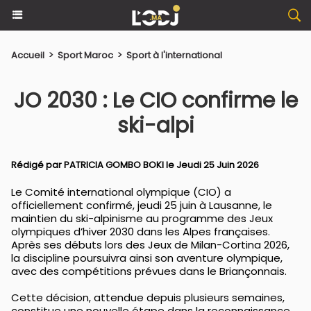
Accueil
>
Sport Maroc
>
Sport à l'international
JO 2030 : Le CIO confirme le
ski-alpi
Rédigé par PATRICIA GOMBO BOKI le Jeudi 25 Juin 2026
Le Comité international olympique (CIO) a
officiellement confirmé, jeudi 25 juin à Lausanne, le
maintien du ski-alpinisme au programme des Jeux
olympiques d’hiver 2030 dans les Alpes françaises.
Après ses débuts lors des Jeux de Milan-Cortina 2026,
la discipline poursuivra ainsi son aventure olympique,
avec des compétitions prévues dans le Briançonnais.
Cette décision, attendue depuis plusieurs semaines,
constitue une nouvelle étape dans la reconnaissance