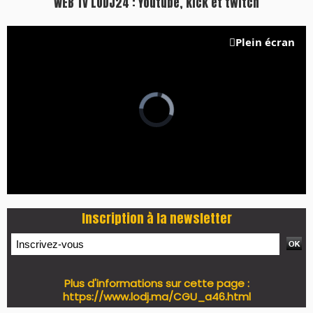
WEB TV LODJ24 : Youtube, kick et twitch
Plein écran
Inscription à la newsletter
Plus d'informations sur cette page :
https://www.lodj.ma/CGU_a46.html