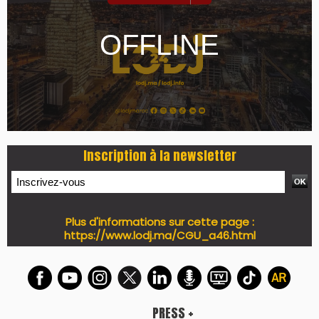
Inscription à la newsletter
Plus d'informations sur cette page :
https://www.lodj.ma/CGU_a46.html
PRESS +