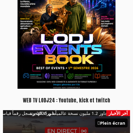
WEB TV LODJ24 : Youtube, kick et twitch
آخر الأخبار
ن نسخة عالمياً في 2025 وتسجل رقماً قياسياً
ما وراء الهجرة
Plein écran