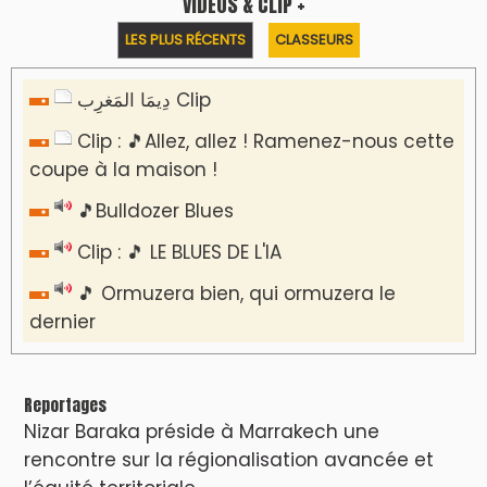
VIDÉOS & CLIP +
LES PLUS RÉCENTS
CLASSEURS
دِيمَا المَغرِب Clip
Clip : 🎵Allez, allez ! Ramenez-nous cette
coupe à la maison !
🎵Bulldozer Blues
Clip : 🎵 LE BLUES DE L'IA
🎵 Ormuzera bien, qui ormuzera le
dernier
Reportages
Nizar Baraka préside à Marrakech une
rencontre sur la régionalisation avancée et