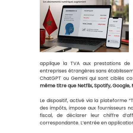
applique la TVA aux prestations de 
entreprises étrangères sans établissem
ChatGPT ou Gemini qui sont ciblés c
même titre que Netflix, Spotify, Google,
Le dispositif, activé via la plateforme 
des impôts, impose aux fournisseurs non
fiscal, de déclarer leur chiffre d’
correspondante. L’entrée en application o