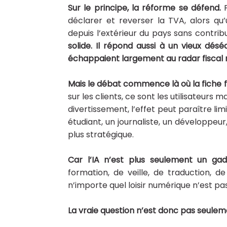
Sur le principe, la réforme se défend.
déclarer et reverser la TVA, alors q
depuis l’extérieur du pays sans contrib
solide. Il répond aussi à un vieux dés
échappaient largement au radar fiscal n
Mais le débat commence là où la fiche fi
sur les clients, ce sont les utilisateur
divertissement, l’effet peut paraître limit
étudiant, un journaliste, un développeur
plus stratégique.
Car l’IA n’est plus seulement un ga
formation, de veille, de traduction,
n’importe quel loisir numérique n’est pas
La vraie question n’est donc pas seuleme