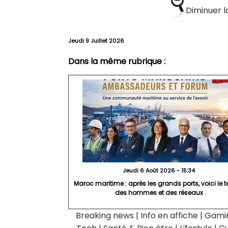
Diminuer la
Jeudi 9 Juillet 2026
Dans la même rubrique :
Jeudi 6 Août 2026 - 15:34
Maroc maritime : après les grands ports, voici le
des hommes et des réseaux
Breaking news
|
Info en affiche
|
Gami