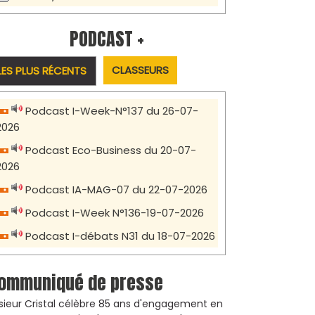
PODCAST +
CLASSEURS
LES PLUS RÉCENTS
Podcast I-Week-N°137 du 26-07-
2026
Podcast Eco-Business du 20-07-
2026
Podcast IA-MAG-07 du 22-07-2026
Podcast I-Week N°136-19-07-2026
Podcast I-débats N31 du 18-07-2026
ommuniqué de presse
sieur Cristal célèbre 85 ans d'engagement en