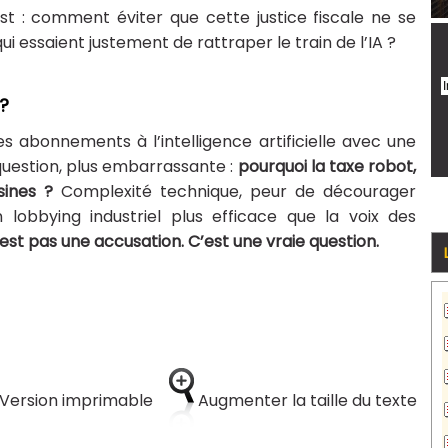
est : comment éviter que cette justice fiscale ne se
i essaient justement de rattraper le train de l’IA ?
 ?
s abonnements à l’intelligence artificielle avec une
question, plus embarrassante :
pourquoi la taxe robot,
usines ?
Complexité technique, peur de décourager
n lobbying industriel plus efficace que la voix des
est pas une accusation. C’est une vraie question.
Version imprimable
Augmenter la taille du texte