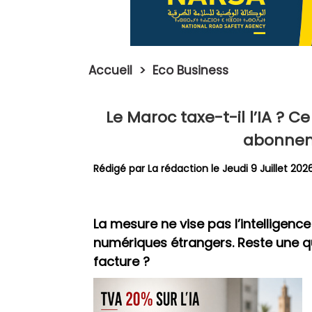
Accueil
>
Eco Business
Le Maroc taxe-t-il l’IA ? 
abonnem
Rédigé par La rédaction le Jeudi 9 Juillet 202
La mesure ne vise pas l’intelligence 
numériques étrangers. Reste une qu
facture ?