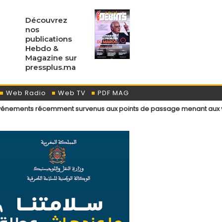
Découvrez
nos
publications
Hebdo &
Magazine sur
pressplus.ma
Web Radio
Web TV
PDF MAG
cemment survenus aux points de passage menant aux villes de Ceuta et