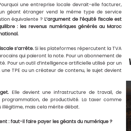
Pourquoi une entreprise locale devrait-elle facturer,
u’un géant étranger vend le même type de service
ution équivalente ?
L’argument de l’équité fiscale est
équilibre : les revenus numériques générés au Maroc
ational.
scale s’arrête.
Si les plateformes répercutent la TVA
s marocains qui paieront la note. Pour un abonnement de
é. Pour un outil d’intelligence artificielle utilisé par un
, une TPE ou un créateur de contenu, le sujet devient
dget.
Elle devient une infrastructure de travail, de
 de programmation, de productivité. La taxer comme
 illégitime, mais cela mérite débat.
nt : faut-il faire payer les géants du numérique ?