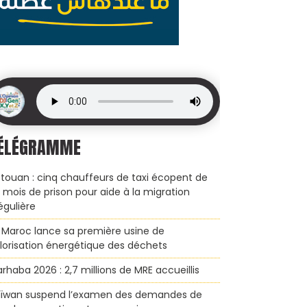
ÉLÉGRAMME
touan : cinq chauffeurs de taxi écopent de
x mois de prison pour aide à la migration
régulière
 Maroc lance sa première usine de
lorisation énergétique des déchets
rhaba 2026 : 2,7 millions de MRE accueillis
ïwan suspend l’examen des demandes de