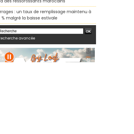
sa des ressortissants marocains
rrages : un taux de remplissage maintenu à
 % malgré la baisse estivale
Recherche avancée