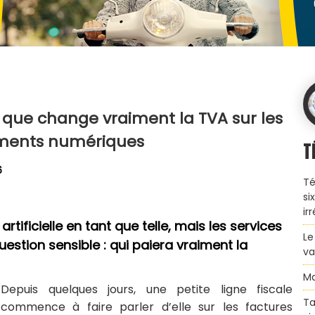
Ce que change vraiment la TVA sur les
ents numériques
T
6
Té
si
ir
artificielle en tant que telle, mais les services
Le
estion sensible : qui paiera vraiment la
va
Ma
Depuis quelques jours, une petite ligne fiscale
Ta
commence à faire parler d’elle sur les factures