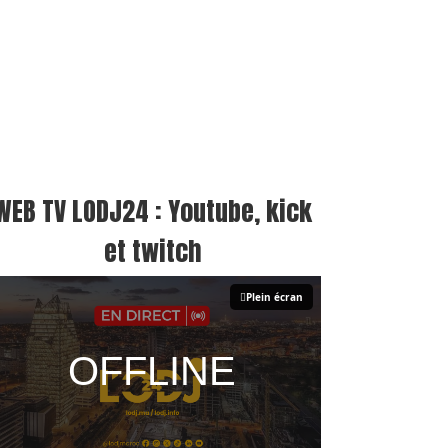
WEB TV LODJ24 : Youtube, kick
et twitch
Plein écran