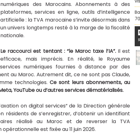
vi
numériques des Marocains. Abonnements à des
plateformes, services en ligne, outils d’intelligence
Ba
70
artificielle : la TVA marocaine s’invite désormais dans
un univers longtemps resté à la marge de la fiscalité
nationale.
Le raccourci est tentant : “le Maroc taxe l’IA”.
Il est
efficace, mais imprécis. En réalité, le Royaume
services numériques fournies à distance par des
ent au Maroc. Autrement dit, ce ne sont pas Claude,
omme technologies.
Ce sont leurs abonnements, au
 Meta, YouTube ou d’autres services dématérialisés.
“Taxation on digital services” de la Direction générale
 résidents de s’enregistrer, d’obtenir un identifiant
affaires réalisé au Maroc et de reverser la TVA
pérationnelle est fixée au 11 juin 2026.