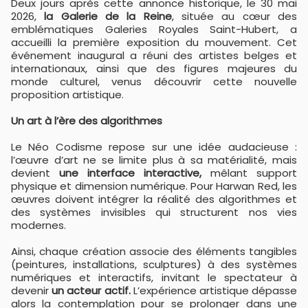
Deux jours après cette annonce historique, le 30 mai
2026,
la Galerie de la Reine
, située au cœur des
emblématiques Galeries Royales Saint-Hubert, a
accueilli la première exposition du mouvement. Cet
événement inaugural a réuni des artistes belges et
internationaux, ainsi que des figures majeures du
monde culturel, venus découvrir cette nouvelle
proposition artistique.
Un art à l’ère des algorithmes
Le Néo Codisme repose sur une idée audacieuse :
l’œuvre d’art ne se limite plus à sa matérialité, mais
devient
une interface interactive,
mêlant support
physique et dimension numérique. Pour Harwan Red, les
œuvres doivent intégrer la réalité des algorithmes et
des systèmes invisibles qui structurent nos vies
modernes.
Ainsi, chaque création associe des éléments tangibles
(peintures, installations, sculptures) à des systèmes
numériques et interactifs, invitant le spectateur à
devenir
un acteur actif.
L’expérience artistique dépasse
alors la contemplation pour se prolonger dans une