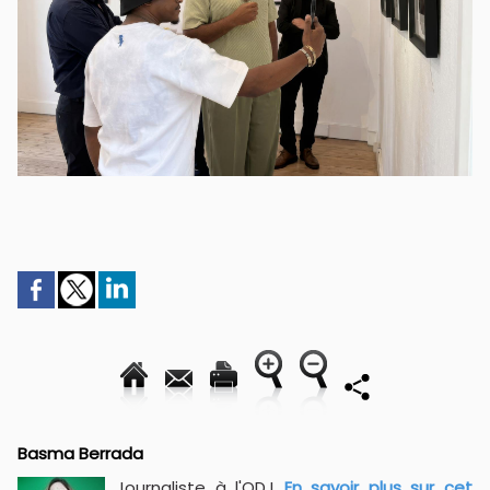
Basma Berrada
Journaliste à l'ODJ
En savoir plus sur cet