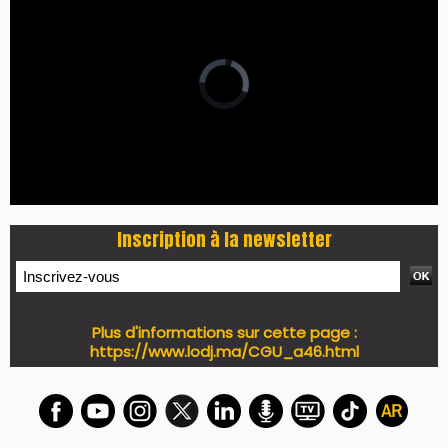
Inscription à la newsletter
Plus d'informations sur cette page :
https://www.lodj.ma/CGU_a46.html