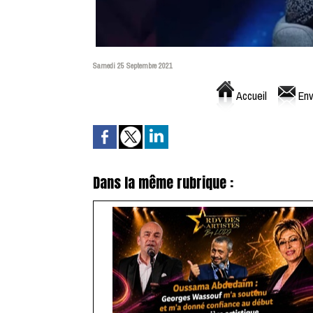
Samedi 25 Septembre 2021
Accueil
Env
Dans la même rubrique :