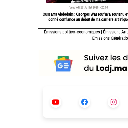
Vendredi 17 Juillet 2026 - 20:00
Oussama Abdedaïm : Georges Wassouf m'a soutenu et
donné confiance au début de ma carrière artistiqu
Émissions politico-économiques
|
Émissions Arts
Émissions Génératio