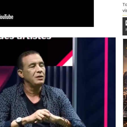
Ta
vi