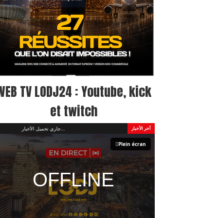
WEB TV LODJ24 : Youtube, kick
et twitch
جاري تحميل الأخبار...
آخر الأخبار
Plein écran