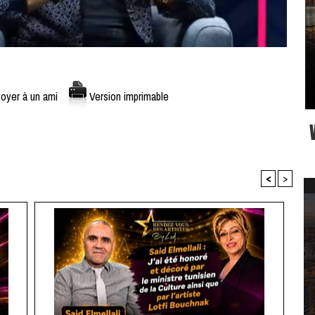
oyer à un ami
Version imprimable
<
>