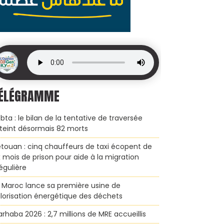
ÉLÉGRAMME
bta : le bilan de la tentative de traversée
teint désormais 82 morts
touan : cinq chauffeurs de taxi écopent de
x mois de prison pour aide à la migration
régulière
 Maroc lance sa première usine de
lorisation énergétique des déchets
rhaba 2026 : 2,7 millions de MRE accueillis