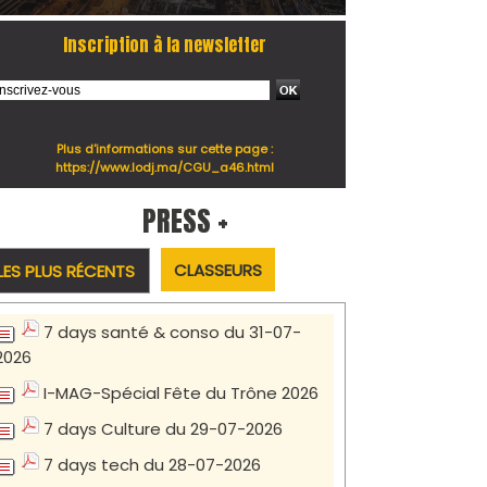
Inscription à la newsletter
Plus d'informations sur cette page :
https://www.lodj.ma/CGU_a46.html
PRESS +
CLASSEURS
LES PLUS RÉCENTS
7 days santé & conso du 31-07-
2026
I-MAG-Spécial Fête du Trône 2026
7 days Culture du 29-07-2026
7 days tech du 28-07-2026