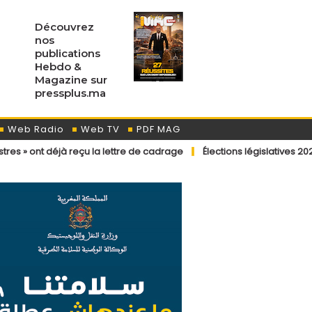
Découvrez
nos
publications
Hebdo &
Magazine sur
pressplus.ma
Web Radio
Web TV
PDF MAG
eçu la lettre de cadrage
Élections législatives 2026 : dispositions