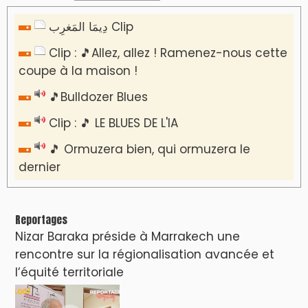
دِيمَا المَغرِب Clip
Clip : 🎵Allez, allez ! Ramenez-nous cette
coupe à la maison !
🎵Bulldozer Blues
Clip : 🎵 LE BLUES DE L'IA
🎵 Ormuzera bien, qui ormuzera le
dernier
Reportages
Nizar Baraka préside à Marrakech une
rencontre sur la régionalisation avancée et
l’équité territoriale