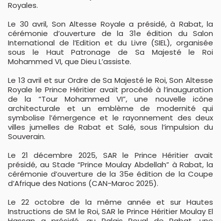
Royales.
Le 30 avril, Son Altesse Royale a présidé, à Rabat, la
cérémonie d’ouverture de la 31e édition du Salon
International de l’Edition et du Livre (SIEL), organisée
sous le Haut Patronage de Sa Majesté le Roi
Mohammed VI, que Dieu L’assiste.
Le 13 avril et sur Ordre de Sa Majesté le Roi, Son Altesse
Royale le Prince Héritier avait procédé à l’inauguration
de la “Tour Mohammed VI”, une nouvelle icône
architecturale et un emblème de modernité qui
symbolise l’émergence et le rayonnement des deux
villes jumelles de Rabat et Salé, sous l’impulsion du
Souverain.
Le 21 décembre 2025, SAR le Prince Héritier avait
présidé, au Stade “Prince Moulay Abdellah” à Rabat, la
cérémonie d’ouverture de la 35e édition de la Coupe
d’Afrique des Nations (CAN-Maroc 2025).
Le 22 octobre de la même année et sur Hautes
Instructions de SM le Roi, SAR le Prince Héritier Moulay El
Hassan a présidé, au Palais Royal de Rabat, une