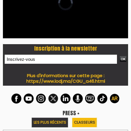
Inscription à la newsletter
Plus d'informations sur cette page :
https://www.lodj.ma/CGU_a46.html
PRESS +
LES PLUS RÉCENTS
CLASSEURS