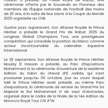
cérémonie offerte par le Souverain en l’honneur des
membres de l’Équipe nationale de football des moins
de 20 ans, à la suite de leur sacre à la Coupe du Monde
2025 organisée au Chili.
Quatre jours auparavant, Son Altesse Royale le Prince
Héritier a présidé le Grand Prix de Rabat 2025 du
Longines Global Champions Tour, une prestigieuse
compétition qui consolide la position du Maroc comme
acteur incontournable du calendrier équestre
international.
Le 29 septembre, Son Altesse Royale le Prince Héritier
Moulay El Hassan a présidé, au Parc d’Expositions
Mohammed VI, la cérémonie d’ouverture de la seizième
édition du Salon du cheval d’El Jadida, qui s’est
poursuivie jusqu’au 05 octobre, jour au cours duquel
SAR le Prince Héritier avait présidé, au même Parc
d’expositions, la cérémonie de remise du Grand Prix Sa
Majesté le Roi Mohammed VI de saut d’obstacles,
organisé dans le cadre de la finale de la 14e édition du
Morocco Royal Tour CSI 4*W.