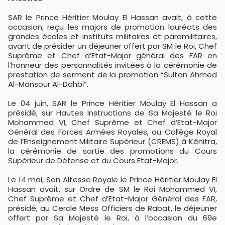
SAR le Prince Héritier Moulay El Hassan avait, à cette
occasion, reçu les majors de promotion lauréats des
grandes écoles et instituts militaires et paramilitaires,
avant de présider un déjeuner offert par SM le Roi, Chef
Suprême et Chef d’Etat-Major général des FAR en
l’honneur des personnalités invitées à la cérémonie de
prestation de serment de la promotion “Sultan Ahmed
Al-Mansour Al-Dahbi”.
Le 04 juin, SAR le Prince Héritier Moulay El Hassan a
présidé, sur Hautes Instructions de Sa Majesté le Roi
Mohammed VI, Chef Suprême et Chef d’Etat-Major
Général des Forces Armées Royales, au Collège Royal
de l’Enseignement Militaire Supérieur (CREMS) à Kénitra,
la cérémonie de sortie des promotions du Cours
Supérieur de Défense et du Cours Etat-Major.
Le 14 mai, Son Altesse Royale le Prince Héritier Moulay El
Hassan avait, sur Ordre de SM le Roi Mohammed VI,
Chef Suprême et Chef d’Etat-Major Général des FAR,
présidé, au Cercle Mess Officiers de Rabat, le déjeuner
offert par Sa Majesté le Roi, à l’occasion du 69e