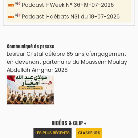
Podcast I-Week N°136-19-07-2026
Podcast I-débats N31 du 18-07-2026
Communiqué de presse
Lesieur Cristal célèbre 85 ans d'engagement
en devenant partenaire du Moussem Moulay
Abdellah Amghar 2026
VIDÉOS & CLIP +
LES PLUS RÉCENTS
CLASSEURS