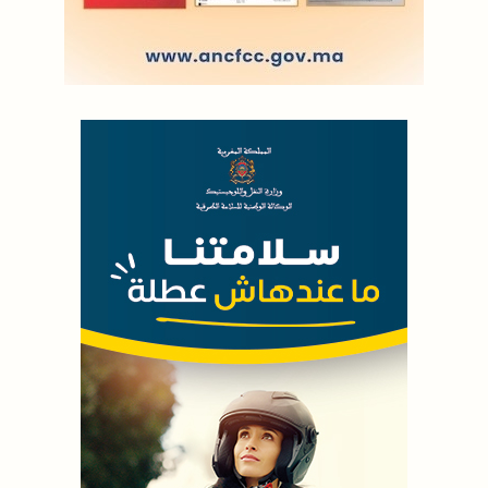
|
Plan du site
Syndication