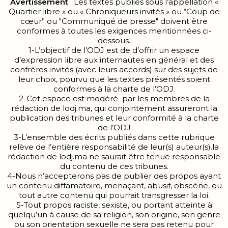
Avertissement
: Les textes publiés sous l’appellation «
Quartier libre » ou « Chroniqueurs invités » ou “Coup de
cœur” ou "Communiqué de presse" doivent être
conformes à toutes les exigences mentionnées ci-
dessous.
1-L’objectif de l’ODJ est de d’offrir un espace
d’expression libre aux internautes en général et des
confrères invités (avec leurs accords) sur des sujets de
leur choix, pourvu que les textes présentés soient
conformes à la charte de l’ODJ.
2-Cet espace est modéré par les membres de la
rédaction de lodj.ma, qui conjointement assureront la
publication des tribunes et leur conformité à la charte
de l’ODJ
3-L’ensemble des écrits publiés dans cette rubrique
relève de l’entière responsabilité de leur(s) auteur(s).la
rédaction de lodj.ma ne saurait être tenue responsable
du contenu de ces tribunes.
4-Nous n’accepterons pas de publier des propos ayant
un contenu diffamatoire, menaçant, abusif, obscène, ou
tout autre contenu qui pourrait transgresser la loi.
5-Tout propos raciste, sexiste, ou portant atteinte à
quelqu’un à cause de sa religion, son origine, son genre
ou son orientation sexuelle ne sera pas retenu pour