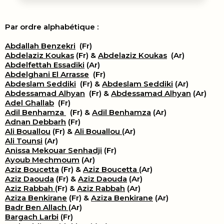
Par ordre alphabétique :
Abdallah Benzekri
(Fr)
Abdelaziz Koukas
(Fr) &
Abdelaziz Koukas
(Ar)
Abdelfettah Essadiki
(Ar)
Abdelghani El Arrasse
(Fr)
Abdeslam Seddiki
(Fr) &
Abdeslam Seddiki
(Ar)
Abdessamad Alhyan
(Fr) &
Abdessamad Alhyan
(Ar)
Adel Ghallab
(Fr)
Adil Benhamza
(Fr) &
Adil Benhamza
(Ar)
Adnan Debbarh
(Fr)
Ali Bouallou
(Fr) &
Ali Bouallou
(Ar)
Ali Tounsi
(Ar)
Anissa Mekouar Senhadji
(Fr)
Ayoub Mechmoum
(Ar)
Aziz Boucetta
(Fr) &
Aziz Boucetta
(Ar)
Aziz Daouda
(Fr) &
Aziz Daouda
(Ar)
Aziz Rabbah
(Fr) &
Aziz Rabbah
(Ar)
Aziza Benkirane
(Fr) &
Aziza Benkirane
(Ar)
Badr Ben Allach
(Ar)
Bargach Larbi
(Fr)