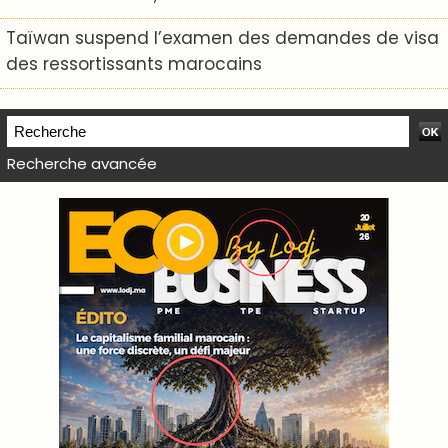
Taïwan suspend l’examen des demandes de visa
des ressortissants marocains
Recherche avancée
WEB TV LODJ24 : Youtube, kick et twitch
Plein écran