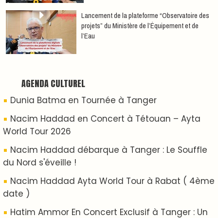
show Live Exceptionnel Cet été !