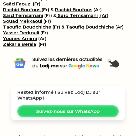
Saâd Faouzi
(Fr)
Rachid Boufous
(Fr) &
Rachid Boufous
(Ar)
Saïd Temsamani
(Fr) &
Saïd Temsamani
(Ar)
Souad Mekkaoui
(Fr)
Taoufiq Boudchiche
(Fr) &
Taoufiq Boudchiche
(Ar)
Yasser Derkouli
(Fr)
Younes Amimi
(Ar)
Zakaria Berala
(Fr)
Restez informé ! Suivez
Lodj DJ
sur
WhatsApp !
Suivez-nous sur WhatsApp