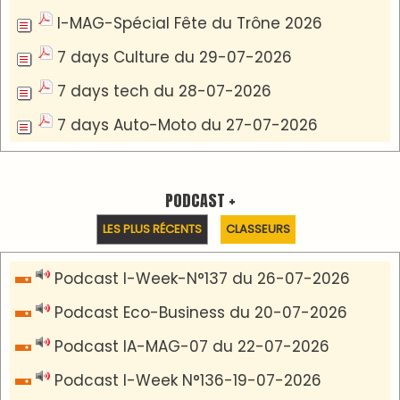
Podcast I-débats N31 du 18-07-2026
Communiqué de presse
Marrakech : le Musée Yves Saint Laurent fait du
mois d'août un rendez-vous incontournable
pour les cinéphiles et les familles
VIDÉOS & CLIP +
LES PLUS RÉCENTS
CLASSEURS