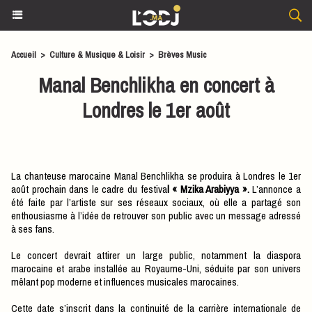
Accueil
>
Culture & Musique & Loisir
>
Brèves Music
Manal Benchlikha en concert à
Londres le 1er août
La chanteuse marocaine Manal Benchlikha se produira à Londres le 1er
août prochain dans le cadre du festiva
l « Mzika Arabiyya ».
L’annonce a
été faite par l’artiste sur ses réseaux sociaux, où elle a partagé son
enthousiasme à l’idée de retrouver son public avec un message adressé
à ses fans.
Le concert devrait attirer un large public, notamment la diaspora
marocaine et arabe installée au Royaume-Uni, séduite par son univers
mêlant pop moderne et influences musicales marocaines.
Cette date s’inscrit dans la continuité de la carrière internationale de