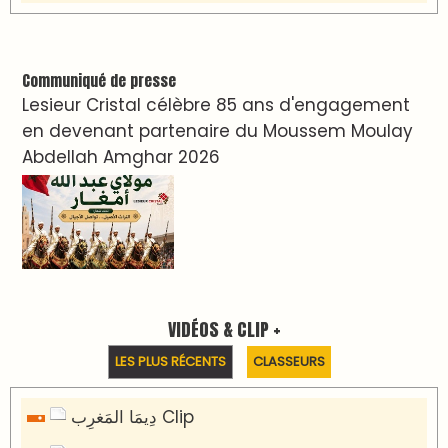
Communiqué de presse
Lesieur Cristal célèbre 85 ans d'engagement
en devenant partenaire du Moussem Moulay
Abdellah Amghar 2026
VIDÉOS & CLIP +
LES PLUS RÉCENTS
CLASSEURS
دِيمَا المَغرِب Clip