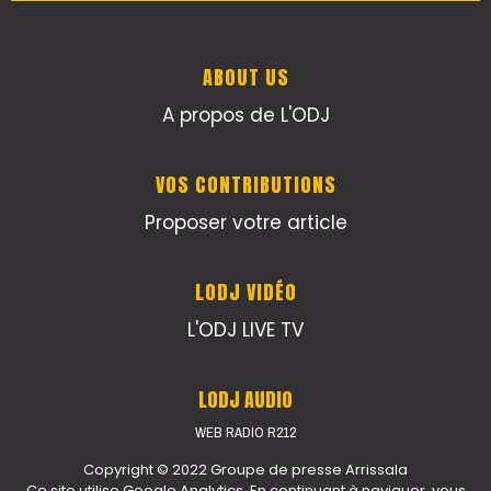
ABOUT US
A propos de L'ODJ
VOS CONTRIBUTIONS
Proposer votre article
LODJ VIDÉO
L'ODJ LIVE TV
LODJ AUDIO
WEB RADIO R212
Copyright © 2022 Groupe de presse Arrissala
Ce site utilise Google Analytics. En continuant à naviguer, vous